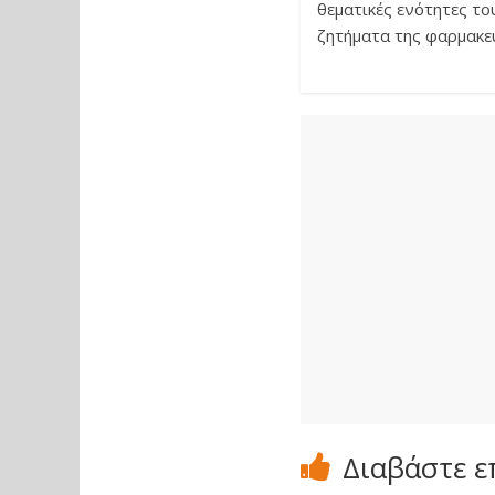
θεματικές ενότητες το
ζητήματα της φαρμακευ
Διαβάστε ε