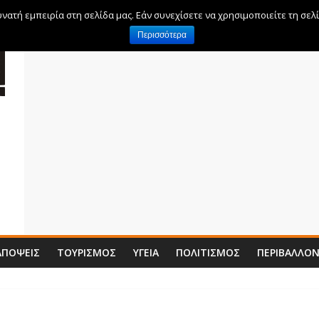
ατή εμπειρία στη σελίδα μας. Εάν συνεχίσετε να χρησιμοποιείτε τη σελ
Περισσότερα
ΑΠΌΨΕΙΣ
ΤΟΥΡΙΣΜΌΣ
ΥΓΕΊΑ
ΠΟΛΙΤΙΣΜΌΣ
ΠΕΡΙΒΆΛΛΟ