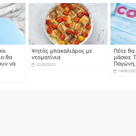
σοι
Ψητός μπακαλιάρος με
Πότε θα
ιο θα
ντοματίνια
μάσκα; Τ
ουν να
Παγώνη,
22/02/2023
14/05/202