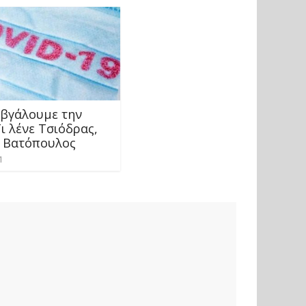
 βγάλουμε την
ι λένε Τσιόδρας,
 Βατόπουλος
1