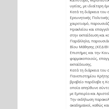
καινοτόμες θεραπευτι
υγείας, με ιδιαίτερη 
Κατά τη διάρκεια του 
Ερευνητικής Πολιτική
χαιρετισμό, παρουσιάζ
Ηρακλείου και επαγγελ
στην εκπαίδευση και κ
Παράλληλα, παρουσιάσ
Βίου Μάθησης (ΚΕΔΙΒΙ
Επιστήμες και την Κοι
φαρμακοποιούς, επαγγ
εκπαίδευσης.
Κατά τη διάρκεια του 
Πανεπιστημίου Κρήτης 
βραβείο παρέλαβε η Κα
οποία απηύθυνε σύντομ
με Εμπειρία και Αριστεί
Την εκδήλωση παρακολ
ακαδημαϊκοί, καθώς κα