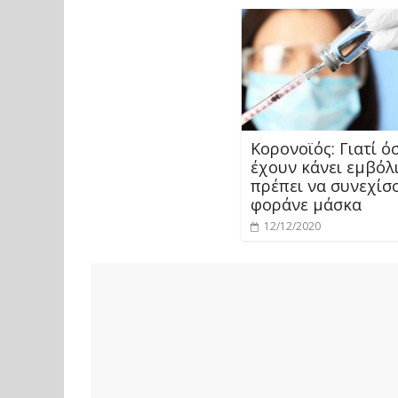
Κορονοϊός: Γιατί ό
έχουν κάνει εμβόλ
πρέπει να συνεχίσ
φοράνε μάσκα
12/12/2020