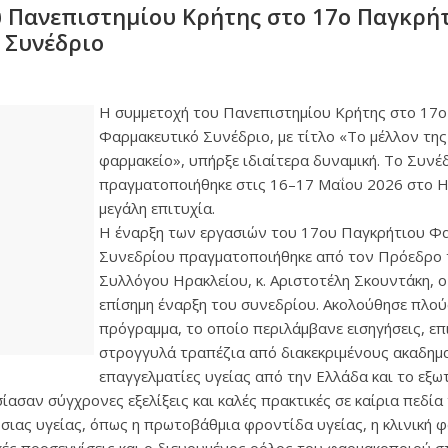
 Πανεπιστημίου Κρήτης στο 17ο Παγκρή
 Συνέδριο
Η συμμετοχή του Πανεπιστημίου Κρήτης στο 17ο
Φαρμακευτικό Συνέδριο, με τίτλο «Το μέλλον της
φαρμακείο», υπήρξε ιδιαίτερα δυναμική. Το Συνέ
πραγματοποιήθηκε στις 16–17 Μαΐου 2026 στο Η
μεγάλη επιτυχία.
Η έναρξη των εργασιών του 17ου Παγκρήτιου Φ
Συνεδρίου πραγματοποιήθηκε από τον Πρόεδρο 
Συλλόγου Ηρακλείου, κ. Αριστοτέλη Σκουντάκη, ο
επίσημη έναρξη του συνεδρίου. Ακολούθησε πλού
πρόγραμμα, το οποίο περιλάμβανε εισηγήσεις, επι
στρογγυλά τραπέζια από διακεκριμένους ακαδημα
επαγγελματίες υγείας από την Ελλάδα και το εξωτ
ασαν σύγχρονες εξελίξεις και καλές πρακτικές σε καίρια πεδία
όσιας υγείας, όπως η πρωτοβάθμια φροντίδα υγείας, η κλινική φ