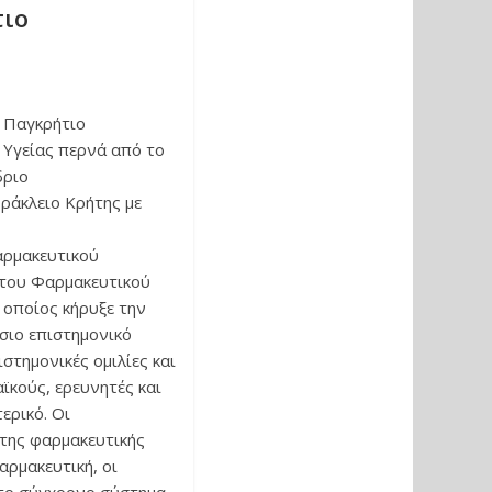
τιο
 Παγκρήτιο
 Υγείας περνά από το
δριο
ράκλειο Κρήτης με
αρμακευτικού
του Φαρμακευτικού
 οποίος κήρυξε την
σιο επιστημονικό
στημονικές ομιλίες και
ϊκούς, ερευνητές και
ερικό. Οι
 της φαρμακευτικής
αρμακευτική, οι