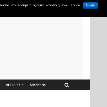
ίδα, θα υποθέσουμε πως είστε ικανοποιημένοι με αυτό.
Εντάξει
Ν
ΑΓΓΕΛΊΕΣ
SHOPPING