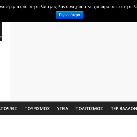
ατή εμπειρία στη σελίδα μας. Εάν συνεχίσετε να χρησιμοποιείτε τη σελ
Περισσότερα
ΑΠΌΨΕΙΣ
ΤΟΥΡΙΣΜΌΣ
ΥΓΕΊΑ
ΠΟΛΙΤΙΣΜΌΣ
ΠΕΡΙΒΆΛΛΟ