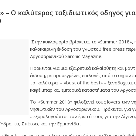
 – Ο καλύτερος ταξιδιωτικός οδηγός για
ύ
Στην κυκλοφορία βρίσκεται το «Summer 2018», η
καλοκαιρινή έκδοση του γνωστού free press περ
Αργοσαρωνικού Saronic Magazine.
Πρόκειται για μια εξαιρετικά καλαίσθητη και μον
έκδοση, με προσεγμένες επιλογές από τα σημαντι
τα καλύτερα – «best of the best» – ξενοδοχεία, 
καφέ μπαρ και εμπορικά καταστήματα του Αργοσ
Το «Summer 2018» φιλοξενεί τους lovers των νη
νησιωτικών του Αργοσαρωνικού. Πρόκειται για
…εξομολογούνται τον έρωτά τους για την Αίγινα,
Ύδρα, τις Σπέτσες και την Ερμιονίδα .
 Big Events της φετινής καλοκαιρινής σαιζόν στον Σαρωνικό βρ