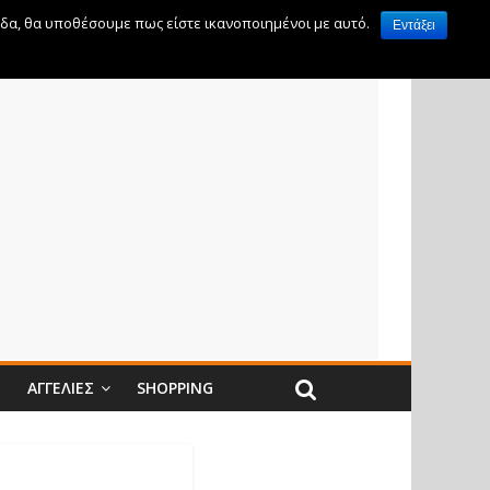
ίδα, θα υποθέσουμε πως είστε ικανοποιημένοι με αυτό.
Εντάξει
Ν
ΑΓΓΕΛΊΕΣ
SHOPPING