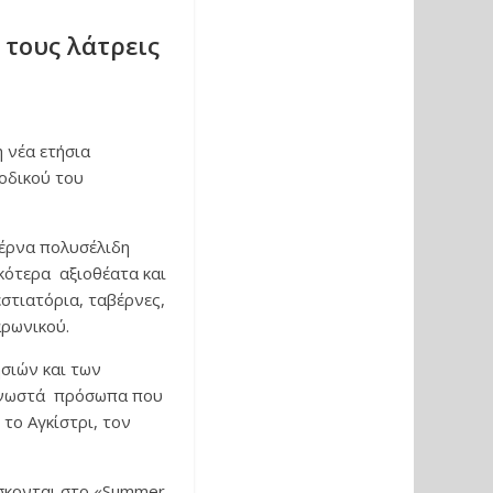
 τους λάτρεις
 νέα ετήσια
ιοδικού του
τέρνα πολυσέλιδη
κότερα αξιοθέατα και
εστιατόρια, ταβέρνες,
αρωνικού.
σιών και των
 γνωστά πρόσωπα που
 το Αγκίστρι, τον
ίσκονται στο «Summer