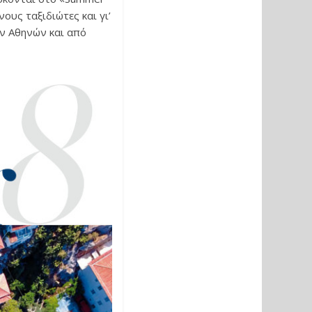
ους ταξιδιώτες και γι’
ων Αθηνών και από