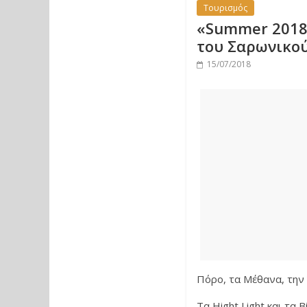
Τουρισμός
«Summer 2018»
του Σαρωνικο
15/07/2018
Πόρο, τα Μέθανα, την 
Τα Hight Light και τα