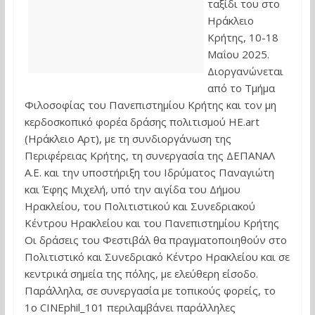
ταξίδι του στο
Ηράκλειο
Κρήτης, 10-18
Μαΐου 2025.
Διοργανώνεται
από το Τμήμα
Φιλοσοφίας του Πανεπιστημίου Κρήτης και τον μη
κερδοσκοπικό φορέα δράσης πολιτισμού HE.art
(Ηράκλειο Αρτ), με τη συνδιοργάνωση της
Περιφέρειας Κρήτης, τη συνεργασία της ΔΕΠΑΝΑΛ
Α.Ε. και την υποστήριξη του Ιδρύματος Παναγιώτη
και Έφης Μιχελή, υπό την αιγίδα του Δήμου
Ηρακλείου, του Πολιτιστικού και Συνεδριακού
Κέντρου Ηρακλείου και του Πανεπιστημίου Κρήτης
Οι δράσεις του Φεστιβάλ θα πραγματοποιηθούν στο
Πολιτιστικό και Συνεδριακό Κέντρο Ηρακλείου και σε
κεντρικά σημεία της πόλης, με ελεύθερη είσοδο.
Παράλληλα, σε συνεργασία με τοπικούς φορείς, το
1ο CINEphil_101 περιλαμβάνει παράλληλες