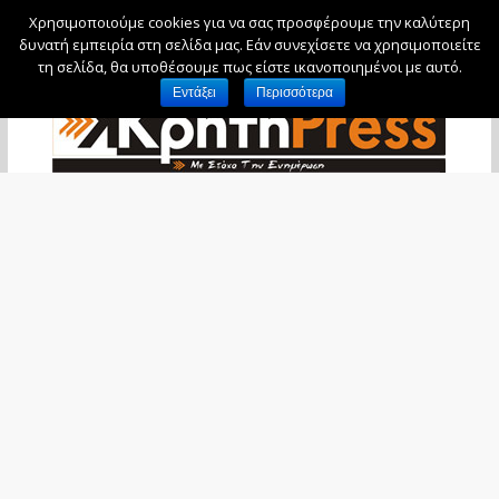
Χρησιμοποιούμε cookies για να σας προσφέρουμε την καλύτερη
Δευτέρα, 10 Αυγούστου, 2026
δυνατή εμπειρία στη σελίδα μας. Εάν συνεχίσετε να χρησιμοποιείτε
τη σελίδα, θα υποθέσουμε πως είστε ικανοποιημένοι με αυτό.
Εντάξει
Περισσότερα