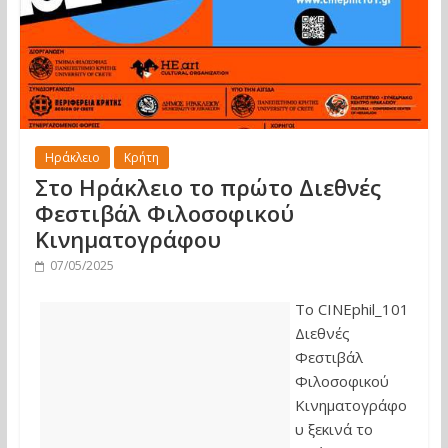
Ηράκλειο
Κρήτη
Στο Ηράκλειο το πρώτο Διεθνές
Φεστιβάλ Φιλοσοφικού
Κινηματογράφου
07/05/2025
Το CINEphil_101
Διεθνές
Φεστιβάλ
Φιλοσοφικού
Κινηματογράφο
υ ξεκινά το