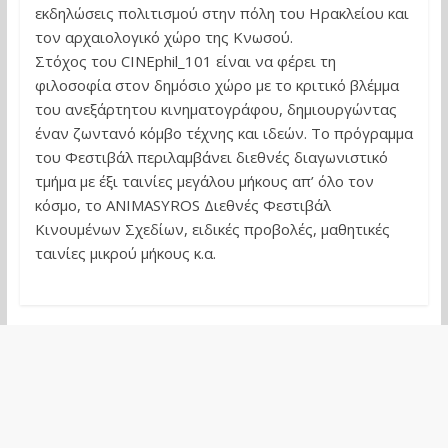
εκδηλώσεις πολιτισμού στην πόλη του Ηρακλείου και
τον αρχαιολογικό χώρο της Κνωσού.
Στόχος του CINEphil_101 είναι να φέρει τη
φιλοσοφία στον δημόσιο χώρο με το κριτικό βλέμμα
του ανεξάρτητου κινηματογράφου, δημιουργώντας
έναν ζωντανό κόμβο τέχνης και ιδεών. Το πρόγραμμα
του Φεστιβάλ περιλαμβάνει διεθνές διαγωνιστικό
τμήμα με έξι ταινίες μεγάλου μήκους απ’ όλο τον
κόσμο, το ANIMASYROS Διεθνές Φεστιβάλ
Κινουμένων Σχεδίων, ειδικές προβολές, μαθητικές
ταινίες μικρού μήκους κ.α.