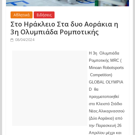
Αθλητικά
Ειδήσεις
Στο Ηράκλειο Στα δυο Αοράκια η
3η Ολυμπιάδα Ρομποτικής
08/04/2024
Η 3η Ολυμπιάδα
Ρομποτικής MRC (
Minoan Robotsports
Competition)
GLOBAL OLYMPIA
D θα
πραγματοποιηθεί
στο Κλειστό Στάδιο
Νέας Αλικαρνασσού
(Δύο Αοράκια) από
την Παρασκευή 26
Απριλίου μέχρι και