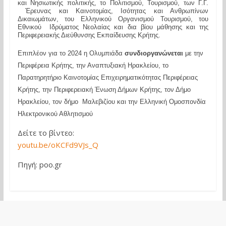
και Νησιωτικής πολιτικής, το Πολιτισμού, Τουρισμού, των Γ.Γ.
Έρευνας και Καινοτομίας, Ισότητας και Ανθρωπίνων
Δικαιωμάτων, του Ελληνικού Οργανισμού Τουρισμού, του
Εθνικού Ιδρύματος Νεολαίας και δια βίου μάθησης και της
Περιφερειακής Διεύθυνσης Εκπαίδευσης Κρήτης.
Επιπλέον για το 2024 η Ολυμπιάδα
συνδιοργανώνεται
με την
Περιφέρεια Κρήτης, την Αναπτυξιακή Ηρακλείου, το
Παρατηρητήριο Καινοτομίας Επιχειρηματικότητας Περιφέρειας
Κρήτης, την Περιφερειακή Ένωση Δήμων Κρήτης, τον Δήμο
Ηρακλείου, τον δήμο Μαλεβιζίου και την Ελληνική Ομοσπονδία
Ηλεκτρονικού Αθλητισμού
Δείτε το βίντεο:
youtu.be/oKCFd9VJs_Q
Πηγή: poo.gr