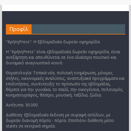
Προφίλ
"ΚρήτηPress": Η Εβδομαδιαία δωρεάν εφημερίδα
Η "ΚρήτηPress" είναι εβδομαδιαία δωρεάν εφημερίδα, είναι
ανεξάρτητη και απευθύνεται σε ένα ιδιαίτερα ποιοτικό και
δυναμικό αναγνωστικό κοινό.
Θεματολογία: Τοπικά νέα, πολιτική ενημέρωση, μόνιμες
στήλες, οικονομικές αναλύσεις, αναπτυξιακά προγράμματα και
επιδοτήσεις, συνέντευξη: το πρόσωπο της εβδομάδας,
θέματα για την γυναίκα, το παιδί, την οικογένεια, πολιτισμός,
κινηματογράφος, θέατρο, μουσική, ταξίδια, ζώδια.
Αντίτυπα: 30.000
Διάθεση: Εβδομαδιαία έκδοση με συραφή σελίδων, με
δωρεάν διανομή πόρτα - πόρτα. Επιπλέον διάθεση μέσο
stants σε κεντρικά σημεία.