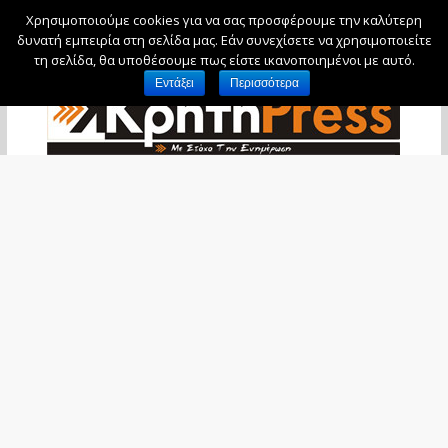
Χρησιμοποιούμε cookies για να σας προσφέρουμε την καλύτερη
Σάββατο, 8 Αυγούστου, 2026
δυνατή εμπειρία στη σελίδα μας. Εάν συνεχίσετε να χρησιμοποιείτε
τη σελίδα, θα υποθέσουμε πως είστε ικανοποιημένοι με αυτό.
Εντάξει
Περισσότερα