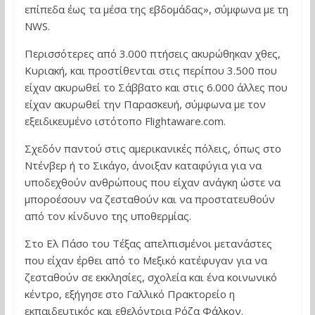
επίπεδα έως τα μέσα της εβδομάδας», σύμφωνα με τη
NWS.
Περισσότερες από 3.000 πτήσεις ακυρώθηκαν χθες,
Κυριακή, και προστίθενται στις περίπου 3.500 που
είχαν ακυρωθεί το Σάββατο και στις 6.000 άλλες που
είχαν ακυρωθεί την Παρασκευή, σύμφωνα με τον
εξειδικευμένο ιστότοπο Flightaware.com.
Σχεδόν παντού στις αμερικανικές πόλεις, όπως στο
Ντένβερ ή το Σικάγο, άνοιξαν καταφύγια για να
υποδεχθούν ανθρώπους που είχαν ανάγκη ώστε να
μποροέσουν να ζεσταθούν και να προστατευθούν
από τον κίνδυνο της υποθερμίας.
Στο Ελ Πάσο του Τέξας απελπισμένοι μετανάστες
που είχαν έρθει από το Μεξικό κατέφυγαν για να
ζεσταθούν σε εκκλησίες, σχολεία και ένα κοινωνικό
κέντρο, εξήγησε στο Γαλλικό Πρακτορείο η
εκπαιδευτικός και εθελόντρια Ρόζα Φάλκον.