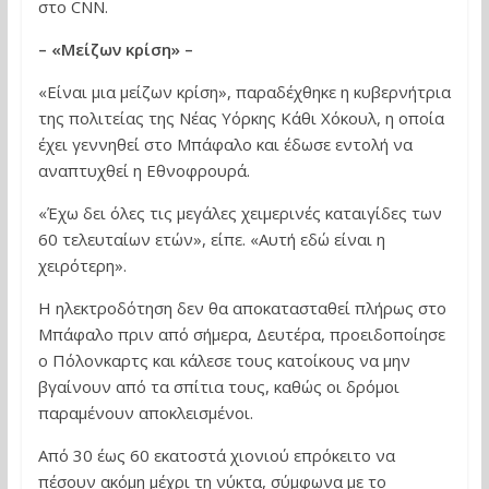
στο CNN.
– «Μείζων κρίση» –
«Είναι μια μείζων κρίση», παραδέχθηκε η κυβερνήτρια
της πολιτείας της Νέας Υόρκης Κάθι Χόκουλ, η οποία
έχει γεννηθεί στο Μπάφαλο και έδωσε εντολή να
αναπτυχθεί η Εθνοφρουρά.
«Έχω δει όλες τις μεγάλες χειμερινές καταιγίδες των
60 τελευταίων ετών», είπε. «Αυτή εδώ είναι η
χειρότερη».
Η ηλεκτροδότηση δεν θα αποκατασταθεί πλήρως στο
Μπάφαλο πριν από σήμερα, Δευτέρα, προειδοποίησε
ο Πόλονκαρτς και κάλεσε τους κατοίκους να μην
βγαίνουν από τα σπίτια τους, καθώς οι δρόμοι
παραμένουν αποκλεισμένοι.
Από 30 έως 60 εκατοστά χιονιού επρόκειτο να
πέσουν ακόμη μέχρι τη νύκτα, σύμφωνα με το