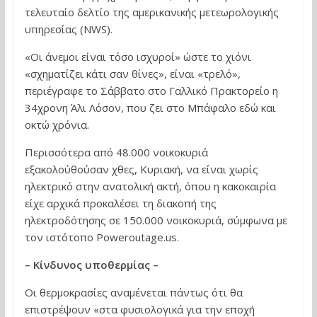
τελευταίο δελτίο της αμερικανικής μετεωρολογικής
υπηρεσίας (NWS).
«Οι άνεμοι είναι τόσο ισχυροί» ώστε το χιόνι
«σχηματίζει κάτι σαν θίνες», είναι «τρελό»,
περιέγραφε το Σάββατο στο Γαλλικό Πρακτορείο η
34χρονη Άλι Λόσον, που ζει στο Μπάφαλο εδώ και
οκτώ χρόνια.
Περισσότερα από 48.000 νοικοκυριά
εξακολούθούσαν χθες, Κυριακή, να είναι χωρίς
ηλεκτρικό στην ανατολική ακτή, όπου η κακοκαιρία
είχε αρχικά προκαλέσει τη διακοπή της
ηλεκτροδότησης σε 150.000 νοικοκυριά, σύμφωνα με
τον ιστότοπο Poweroutage.us.
– Κίνδυνος υποθερμίας –
Οι θερμοκρασίες αναμένεται πάντως ότι θα
επιστρέψουν «στα φυσιολογικά για την εποχή