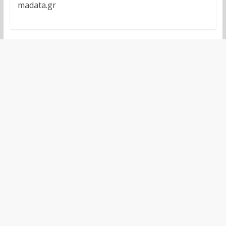
madata.gr