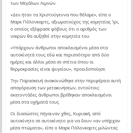
των Μεγάλων Λιμνών.
«Δεν ήταν τα Χριστούγεννα που θέλαμε», είπε ο
Μαρκ Πόλονκαρτς, αξιωματούχος της κομητείας Ίρι,
ο οποίος εξέφρασε φόβους ότι ο αριθμός των
νεκρών θα αυξηθεί στην κομητεία του.
«Υπάρχουν άνθρωποι αποκλεισμένοι μέσα στα
αυτοκίνητά τους εδώ και περισσότερο από δύο
ημέρες και άλλοι μέσα σε σπίτια όπου οι
θερμοκρασίες είναι ψυγείου», προειδοποίησε.
Την Παρασκευή ανακοινώθηκε στην περιφέρεια αυτή
απαγόρευση των μετακινήσεων, εντούτοις
εκατοντάδες άνθρωποι βρέθηκαν αποκλεισμένοι
μέσα στα οχήματά τους.
Οι διασώστες πήγαιναν χθες, Κυριακή, από
αυτοκίνητο σε αυτοκίνητο για να δουν «αν υπήρχαν
μέσα πτώματα», είπε ο Μαρκ Πόλονκαρτς μιλώντας