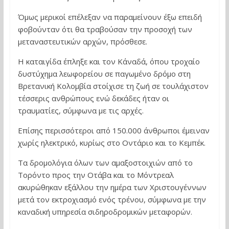
Όμως μερικοί επέλεξαν να παραμείνουν έξω επειδή
φοβούνταν ότι θα τραβούσαν την προσοχή των
μεταναστευτικών αρχών, πρόσθεσε.
Η καταιγίδα έπληξε και τον Κάναδά, όπου τροχαίο
δυστύχημα λεωφορείου σε παγωμένο δρόμο στη
Βρετανική Κολομβία στοίχισε τη ζωή σε τουλάχιστον
τέσσερις ανθρώπους ενώ δεκάδες ήταν οι
τραυματίες, σύμφωνα με τις αρχές.
Επίσης περισσότεροι από 150.000 άνθρωποι έμειναν
χωρίς ηλεκτρικό, κυρίως στο Οντάριο και το Κεμπέκ.
Τα δρομολόγια όλων των αμαξοστοιχιών από το
Τορόντο προς την Οτάβα και το Μόντρεαλ
ακυρώθηκαν εξάλλου την ημέρα των Χριστουγέννων
μετά τον εκτροχιασμό ενός τρένου, σύμφωνα με την
καναδική υπηρεσία σιδηροδρομικών μεταφορών.