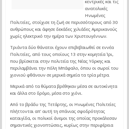
κεντρικές και τις
ανατολικές
Ηνωμένες
Πολιτείες, στοίχισε τη ζωή σε περισσότερους από 30
ανθρώπους και άφησε δεκάδες χιλιάδες Αμερικανούς
χωρίς ηλεκτρικό την ημέρα των Χριστουγέννων.
Τριάντα δύο θάνατοι έχουν επιβεβαιωθεί σε εννέα
Πολιτείες, από τους οποίους 13 στην κομητεία Ίρι,
που βρίσκεται στην πολιτεία της Νέας Υόρκης και
περιλαμβάνει την πόλη Μπάφαλο, όπου οι σωροί του
χιονιού φθάνουν σε μερικά σημεία τα τρία μέτρα.
Μερικά από τα θύματα βρέθηκαν μέσα σε αυτοκίνητα
και άλλα στο δρόμο, μέσα στο χιόνι.
Από το βράδυ της Τετάρτης, οι Ηνωμένες Πολιτείες
πλήττονται απ’ αυτή τη σπάνιας σφοδρότητας
καταιγίδα, οι πολικοί άνεμοι της οποίας προκάλεσαν
σημαντικές χιονοπτώσεις, κυρίως στην περιφέρεια