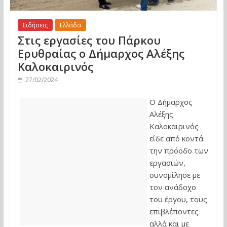
Ειδήσεις
Ελλάδα
Στις εργασίες του Πάρκου
Ερυθραίας ο Δήμαρχος Αλέξης
Καλοκαιρινός
27/02/2024
Ο Δήμαρχος
Αλέξης
Καλοκαιρινός
είδε από κοντά
την πρόοδο των
εργασιών,
συνομίλησε με
τον ανάδοχο
του έργου, τους
επιβλέποντες
αλλά και με