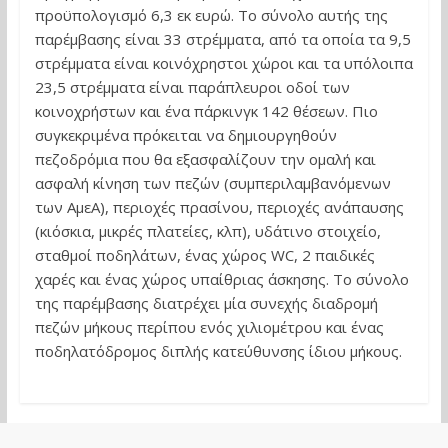
προϋπολογισμό 6,3 εκ ευρώ. Το σύνολο αυτής της
παρέμβασης είναι 33 στρέμματα, από τα οποία τα 9,5
στρέμματα είναι κοινόχρηστοι χώροι και τα υπόλοιπα
23,5 στρέμματα είναι παράπλευροι οδοί των
κοινοχρήστων και ένα πάρκινγκ 142 θέσεων. Πιο
συγκεκριμένα πρόκειται να δημιουργηθούν
πεζοδρόμια που θα εξασφαλίζουν την ομαλή και
ασφαλή κίνηση των πεζών (συμπεριλαμβανόμενων
των ΑμεΑ), περιοχές πρασίνου, περιοχές ανάπαυσης
(κιόσκια, μικρές πλατείες, κλπ), υδάτινο στοιχείο,
σταθμοί ποδηλάτων, ένας χώρος WC, 2 παιδικές
χαρές και ένας χώρος υπαίθριας άσκησης. Το σύνολο
της παρέμβασης διατρέχει μία συνεχής διαδρομή
πεζών μήκους περίπου ενός χιλιομέτρου και ένας
ποδηλατόδρομος διπλής κατεύθυνσης ίδιου μήκους.