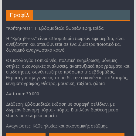
Προφίλ
"ΚρήτηPress": Η Εβδομαδιαία δωρεάν εφημερίδα
Η "ΚρήτηPress" είναι εβδομαδιαία δωρεάν εφημερίδα, είναι
ανεξάρτητη και απευθύνεται σε ένα ιδιαίτερα ποιοτικό και
δυναμικό αναγνωστικό κοινό.
Θεματολογία: Τοπικά νέα, πολιτική ενημέρωση, μόνιμες
στήλες, οικονομικές αναλύσεις, αναπτυξιακά προγράμματα και
επιδοτήσεις, συνέντευξη: το πρόσωπο της εβδομάδας,
θέματα για την γυναίκα, το παιδί, την οικογένεια, πολιτισμός,
κινηματογράφος, θέατρο, μουσική, ταξίδια, ζώδια.
Αντίτυπα: 30.000
Διάθεση: Εβδομαδιαία έκδοση με συραφή σελίδων, με
δωρεάν διανομή πόρτα - πόρτα. Επιπλέον διάθεση μέσο
stants σε κεντρικά σημεία.
Αναγνώστες: Κάθε ηλικίας και οικονομικής στάθμης.