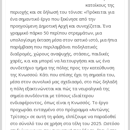
κατοίκους της
περιοχής και σε δήλωσή του τόνισε: «Πρόκειται για
ένα σημαντικό έργο που ξεκίνησε από την
προηγούμενη Δημοτική Αρχή και συνεχίζεται. Ένα
γραμμικό πάρκο 50 περίπου στρεμμάτων, μια
υπολογίσιμη έκταση μέσα στον αστικό ιστό, μια ήπια
παρέμβαση που περιλαμβάνει ποδηλατικές
διαδρομές, χώρους αναψυχής, στάσεις, παιδικές
χαρές, κ.α. και μπορεί να λειτουργήσει και ως ένα
συνδετήριο τμήμα της πόλης προς την κατεύθυνση
της Κνωσσού. Κάτι που επίσης έχει τη σημασία του,
μέσα στον συνολικό μας σχεδιασμό, στο πώς δηλαδή
η πόλη εξακτινώνεται και πώς τα νευραλγικά της
σημεία συνδέονται με τόπους ιδιαίτερου
ενδιαφέροντος, όπως είναι η Κνωσσός. Το έργο
προχωράει ενταγμένο στο πρόγραμμα «Αντώνης
Τρίτσης» σε αυτή τη φάση, ελπίζουμε να παραδοθεί
στο σύνολό του σε χρήση στα τέλη του 2025. Ωστόσο