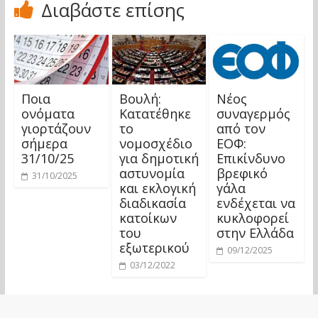
Διαβάστε επίσης
Ποια
Βουλή:
Νέος
ονόματα
Κατατέθηκε
συναγερμός
γιορτάζουν
το
από τον
σήμερα
νομοσχέδιο
ΕΟΦ:
31/10/25
για δημοτική
Επικίνδυνο
αστυνομία
βρεφικό
31/10/2025
και εκλογική
γάλα
διαδικασία
ενδέχεται να
κατοίκων
κυκλοφορεί
του
στην Ελλάδα
εξωτερικού
09/12/2025
03/12/2022