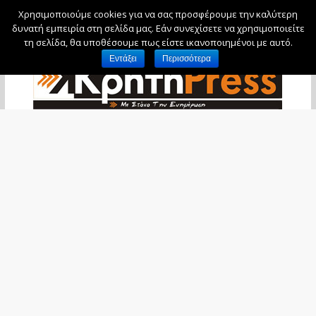
Χρησιμοποιούμε cookies για να σας προσφέρουμε την καλύτερη
Παρασκευή, 7 Αυγούστου, 2026
δυνατή εμπειρία στη σελίδα μας. Εάν συνεχίσετε να χρησιμοποιείτε
τη σελίδα, θα υποθέσουμε πως είστε ικανοποιημένοι με αυτό.
Εντάξει
Περισσότερα