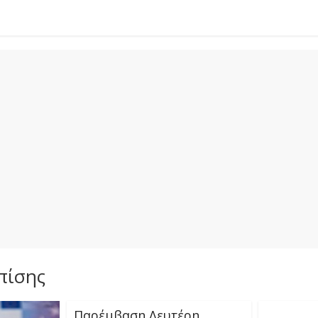
πίσης
Παρέμβαση Λευτέρη