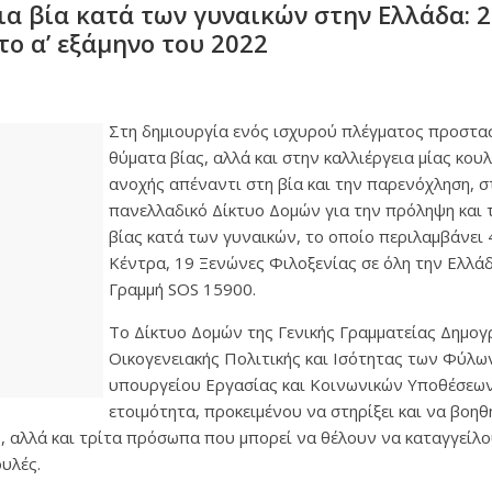
ια βία κατά των γυναικών στην Ελλάδα: 2
το α’ εξάμηνο του 2022
Στη δημιουργία ενός ισχυρού πλέγματος προστασί
θύματα βίας, αλλά και στην καλλιέργεια μίας κου
ανοχής απέναντι στη βία και την παρενόχληση, σ
πανελλαδικό Δίκτυο Δομών για την πρόληψη και 
βίας κατά των γυναικών, το οποίο περιλαμβάνει
Κέντρα, 19 Ξενώνες Φιλοξενίας σε όλη την Ελλάδ
Γραμμή SOS 15900.
Το Δίκτυο Δομών της Γενικής Γραμματείας Δημογ
Οικογενειακής Πολιτικής και Ισότητας των Φύλ
υπουργείου Εργασίας και Κοινωνικών Υποθέσεων
ετοιμότητα, προκειμένου να στηρίξει και να βοηθ
, αλλά και τρίτα πρόσωπα που μπορεί να θέλουν να καταγγείλο
υλές.