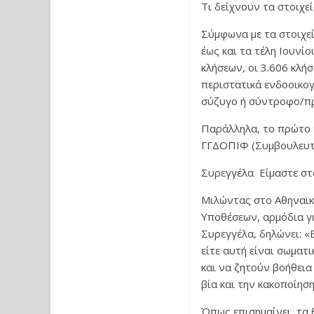
Τι δείχνουν τα στοιχε
Σύμφωνα με τα στοιχε
έως και τα τέλη Ιουνί
κλήσεων, οι 3.606 κλή
περιστατικά ενδοοικογ
σύζυγο ή σύντροφο/πρ
Παράλληλα, το πρώτο 
ΓΓΔΟΠΙΦ (Συμβουλευτικ
Συρεγγέλα Είμαστε στ
Μιλώντας στο Αθηναϊκ
Υποθέσεων, αρμόδια γι
Συρεγγέλα, δηλώνει: 
είτε αυτή είναι σωματι
και να ζητούν βοήθεια
βία και την κακοποίησ
Όπως επισημαίνει, τα