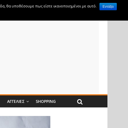
ίδα, θα υποθέσουμε πως είστε ικανοποιημένοι με αυτό.
Εντάξει
Ν
ΑΓΓΕΛΊΕΣ
SHOPPING