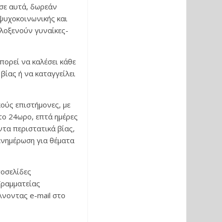
σε αυτά, δωρεάν
ψυχοκοινωνικής και
ιλοξενούν γυναίκες-
πορεί να καλέσει κάθε
βίας ή να καταγγείλει
ούς επιστήμονες, με
 το 24ωρο, επτά ημέρες
ντα περιστατικά βίας,
ενημέρωση για θέματα
τοσελίδες
Γραμματείας
λνοντας e-mail στο