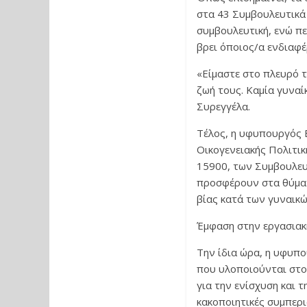
στα 43 Συμβουλευτικά
συμβουλευτική, ενώ π
βρει όποιος/α ενδιαφέ
«Είμαστε στο πλευρό τ
ζωή τους. Καμία γυναί
Συρεγγέλα.
Τέλος, η υφυπουργός Ε
Οικογενειακής Πολιτικ
15900, των Συμβουλευ
προσφέρουν στα θύματ
βίας κατά των γυναικώ
Έμφαση στην εργασιακή
Την ίδια ώρα, η υφυπο
που υλοποιούνται στον
για την ενίσχυση και 
κακοποιητικές συμπερι