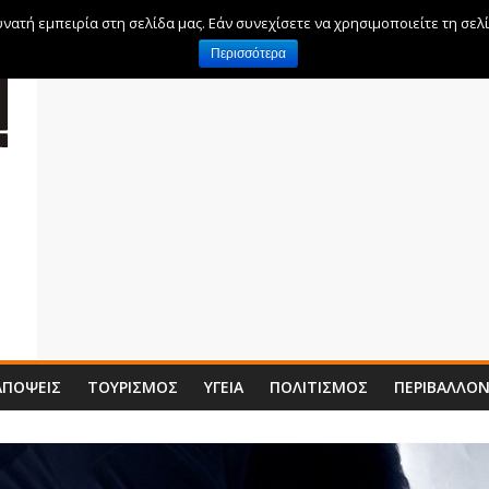
ατή εμπειρία στη σελίδα μας. Εάν συνεχίσετε να χρησιμοποιείτε τη σελ
Περισσότερα
ΑΠΌΨΕΙΣ
ΤΟΥΡΙΣΜΌΣ
ΥΓΕΊΑ
ΠΟΛΙΤΙΣΜΌΣ
ΠΕΡΙΒΆΛΛΟ