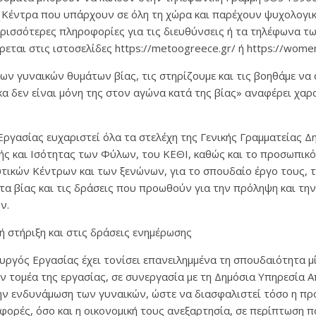
 Κέντρα που υπάρχουν σε όλη τη χώρα και παρέχουν ψυχολογική
ερισσότερες πληροφορίες για τις διευθύνσεις ή τα τηλέφωνα τ
ρεται στις ιστοσελίδες https://metoogreece.gr/ ή https://women
ων γυναικών θυμάτων βίας, τις στηρίζουμε και τις βοηθάμε να
κα δεν είναι μόνη της στον αγώνα κατά της βίας» αναφέρει χαρα
ργασίας ευχαριστεί όλα τα στελέχη της Γενικής Γραμματείας Δ
ής και Ισότητας των Φύλων, του ΚΕΘΙ, καθώς και το προσωπικ
τικών Κέντρων και των ξενώνων, για το σπουδαίο έργο τους, τ
α βίας και τις δράσεις που προωθούν για την πρόληψη και τη
ν.
 στήριξη και στις δράσεις ενημέρωσης
υργός Εργασίας έχει τονίσει επανειλημμένα τη σπουδαιότητα μ
 τομέα της εργασίας, σε συνεργασία με τη Δημόσια Υπηρεσία 
την ενδυνάμωση των γυναικών, ώστε να διασφαλιστεί τόσο η π
φορές, όσο και η οικονομική τους ανεξαρτησία, σε περίπτωση 