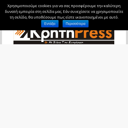
Χρησιμοποιούμε cookies για να σας προσφέρουμε την καλύτερη
Κυριακή, 9 Αυγούστου, 2026
δυνατή εμπειρία στη σελίδα μας. Εάν συνεχίσετε να χρησιμοποιείτε
τη σελίδα, θα υποθέσουμε πως είστε ικανοποιημένοι με αυτό.
Εντάξει
Περισσότερα