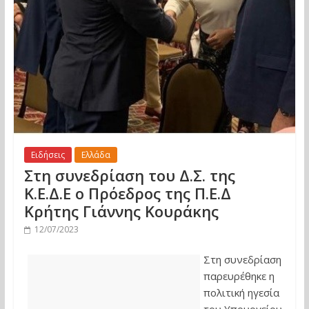
Ειδήσεις
Ελλάδα
Στη συνεδρίαση του Δ.Σ. της
Κ.Ε.Δ.Ε ο Πρόεδρος της Π.Ε.Δ
Κρήτης Γιάννης Κουράκης
12/07/2023
Στη συνεδρίαση
παρευρέθηκε η
πολιτική ηγεσία