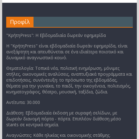
Προφίλ
"ΚρήτηPress": Η Εβδομαδιαία δωρεάν εφημερίδα
Η "ΚρήτηPress" είναι εβδομαδιαία δωρεάν εφημερίδα, είναι
ανεξάρτητη και απευθύνεται σε ένα ιδιαίτερα ποιοτικό και
δυναμικό αναγνωστικό κοινό.
Θεματολογία: Τοπικά νέα, πολιτική ενημέρωση, μόνιμες
στήλες, οικονομικές αναλύσεις, αναπτυξιακά προγράμματα και
επιδοτήσεις, συνέντευξη: το πρόσωπο της εβδομάδας,
θέματα για την γυναίκα, το παιδί, την οικογένεια, πολιτισμός,
κινηματογράφος, θέατρο, μουσική, ταξίδια, ζώδια.
Αντίτυπα: 30.000
Διάθεση: Εβδομαδιαία έκδοση με συραφή σελίδων, με
δωρεάν διανομή πόρτα - πόρτα. Επιπλέον διάθεση μέσο
stants σε κεντρικά σημεία.
Αναγνώστες: Κάθε ηλικίας και οικονομικής στάθμης.