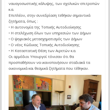
ναυαγοσωστικής κάλυψης, των σχολικών επιτροπών
κ.α.
Επιπλέον, στην συνεδρίαση τεθήκαν σημαντικά
ζητήματα, όπως :
• Η αυτονομία της Τοπικής Αυτοδιοίκησης
• Η στελέχωση όλων των υπηρεσιών των Δήμων
• Ο ψηφιακός μετασχηματισμός των Δήμων
• Ο νέος Κώδικας Τοπικής Αυτοδιοίκησης
• Η Καταστατική Θέση των Αιρετών κ.α.
Οι αρμόδιοι Υπουργοί τόνισαν ότι θα
προσπαθήσουν να ικανοποιήσουν σταδιακά τα
οικονομικά και θεσμικά ζητήματα που τέθηκαν.