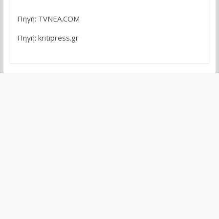
Πηγή: TVNEA.COM
Πηγή: kritipress.gr