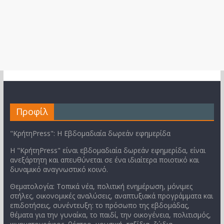
Προφίλ
"ΚρήτηPress": Η Εβδομαδιαία δωρεάν εφημερίδα
Η "ΚρήτηPress" είναι εβδομαδιαία δωρεάν εφημερίδα, είναι
ανεξάρτητη και απευθύνεται σε ένα ιδιαίτερα ποιοτικό και
δυναμικό αναγνωστικό κοινό.
Θεματολογία: Τοπικά νέα, πολιτική ενημέρωση, μόνιμες
στήλες, οικονομικές αναλύσεις, αναπτυξιακά προγράμματα και
επιδοτήσεις, συνέντευξη: το πρόσωπο της εβδομάδας,
θέματα για την γυναίκα, το παιδί, την οικογένεια, πολιτισμός,