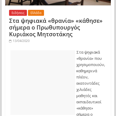
Ειδήσεις
Ελλάδα
Στα ψηφιακά «θρανία» «κάθησε»
σήμερα ο Πρωθυπουργός
Κυριάκος Μητσοτάκης
13/04/2020
Στα ψηφιακά
«θρανία» που
χρησιμοποιούν,
καθημερινά
πλέον,
εκατοντάδες
χιλιάδες
μαθητές και
εκπαιδευτικοί
«κάθησε»
σήμερα ο