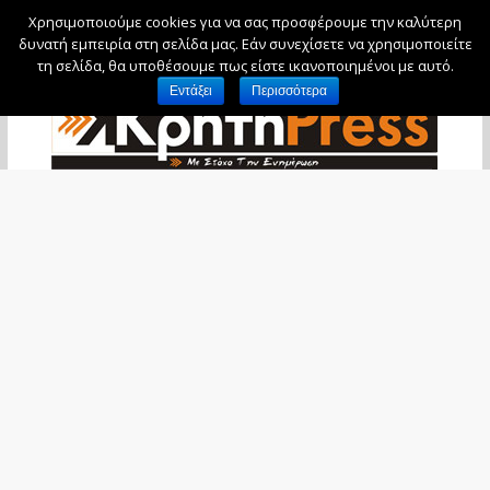
Χρησιμοποιούμε cookies για να σας προσφέρουμε την καλύτερη
Σάββατο, 8 Αυγούστου, 2026
δυνατή εμπειρία στη σελίδα μας. Εάν συνεχίσετε να χρησιμοποιείτε
τη σελίδα, θα υποθέσουμε πως είστε ικανοποιημένοι με αυτό.
Εντάξει
Περισσότερα