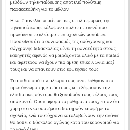
μεθόδων τηλεκπαίδευσης αποτελεί πολύτιμη
παρακαταθήκη για το μέλλον.
Η κα. Σπανέλλη σημείωσε πως οι πλατφόρμες της
τηλεκπαίδευσης κάλυψαν απόλυτα το κενό που
προκάλεσε το κλείσιμο των σχολικών μονάδων.
Προσέθεσε ότι ο συνδυασμός της ασύγχρονης και
σύγχρονης διδασκαλίας δίνει τη δυνατότητα στους
καθηγητές αφενός να μοιράζονται υλικό με τα παιδιά
και αφετέρου να έχουν πιο άμεση επικοινωνία μαζί
τους και να απαντούν στις ερωτήσεις τους.
Τα παιδιά από την πλευρά τους αναφέρθηκαν στο
πρωτόγνωρο της κατάστασης και εξέφρασαν την
ελπίδα πως σύντομα θα ξαναδούν τους φίλους τους
από κοντά. Όσον αφορά τα μαθήματά τους, είπαν ότι
χάρη στα νέα συστήματα διατηρούν επαφή με το
σχολείο, ενώ ταυτόχρονα καταλαβαίνουν την ανάγκη
θα δοθεί ο δύσκολος αγώνας κατά του κορονοϊού για
το καλό όλων.