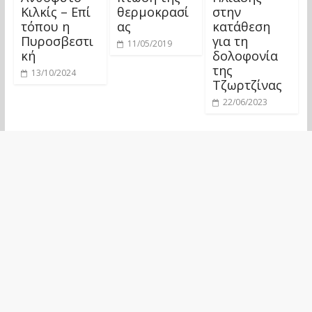
Κιλκίς – Επί
θερμοκρασί
στην
τόπου η
ας
κατάθεση
Πυροσβεστι
για τη
11/05/2019
κή
δολοφονία
της
13/10/2024
Τζωρτζίνας
22/06/2023