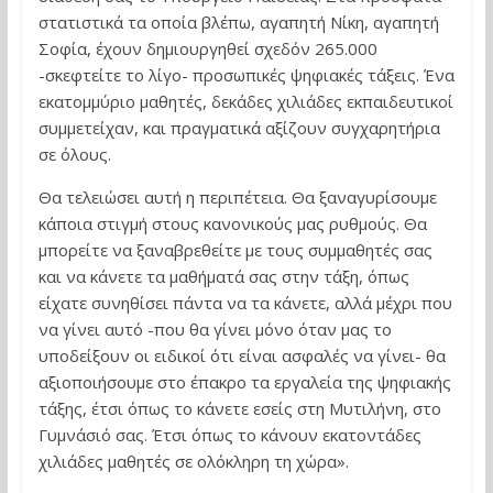
στατιστικά τα οποία βλέπω, αγαπητή Νίκη, αγαπητή
Σοφία, έχουν δημιουργηθεί σχεδόν 265.000
-σκεφτείτε το λίγο- προσωπικές ψηφιακές τάξεις. Ένα
εκατομμύριο μαθητές, δεκάδες χιλιάδες εκπαιδευτικοί
συμμετείχαν, και πραγματικά αξίζουν συγχαρητήρια
σε όλους.
Θα τελειώσει αυτή η περιπέτεια. Θα ξαναγυρίσουμε
κάποια στιγμή στους κανονικούς μας ρυθμούς. Θα
μπορείτε να ξαναβρεθείτε με τους συμμαθητές σας
και να κάνετε τα μαθήματά σας στην τάξη, όπως
είχατε συνηθίσει πάντα να τα κάνετε, αλλά μέχρι που
να γίνει αυτό -που θα γίνει μόνο όταν μας το
υποδείξουν οι ειδικοί ότι είναι ασφαλές να γίνει- θα
αξιοποιήσουμε στο έπακρο τα εργαλεία της ψηφιακής
τάξης, έτσι όπως το κάνετε εσείς στη Μυτιλήνη, στο
Γυμνάσιό σας. Έτσι όπως το κάνουν εκατοντάδες
χιλιάδες μαθητές σε ολόκληρη τη χώρα».