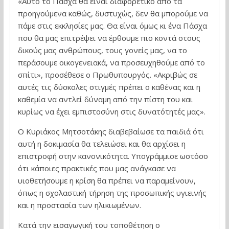
«Αυτό το Πάσχα θα είναι διαφορετικό από τα
προηγούμενα καθώς, δυστυχώς, δεν θα μπορούμε να
πάμε στις εκκλησίες μας. Θα είναι όμως κι ένα Πάσχα
που θα μας επιτρέψει να έρθουμε πιο κοντά στους
δικούς μας ανθρώπους, τους γονείς μας, να το
περάσουμε οικογενειακά, να προσευχηθούμε από το
σπίτι», προσέθεσε ο Πρωθυπουργός. «Ακριβώς σε
αυτές τις δύσκολες στιγμές πρέπει ο καθένας και η
καθεμία να αντλεί δύναμη από την πίστη του και
κυρίως να έχει εμπιστοσύνη στις δυνατότητές μας».
Ο Κυριάκος Μητσοτάκης διαβεβαίωσε τα παιδιά ότι
αυτή η δοκιμασία θα τελειώσει και θα αρχίσει η
επιστροφή στην κανονικότητα. Υπογράμμισε ωστόσο
ότι κάποιες πρακτικές που μας ανάγκασε να
υιοθετήσουμε η κρίση θα πρέπει να παραμείνουν,
όπως η σχολαστική τήρηση της προσωπικής υγιεινής
και η προστασία των ηλικιωμένων.
Κατά την εισαγωγική του τοποθέτηση ο