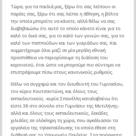
Τώρα, για τα παιδιά μας, ξέρω ότι σας λείπουν οι
παρέες σας, ξέρω ότι σας λείπει η άθληση, η βόλτα
την οποία μπορείτε να κάνετε, αλλά θέλω να σας
διαβεβαιώσω ότι αυτό το οποίο κάνετε είναι για το
καλό το δικό σας, για το καλό των γονιών σας, για το
καλό των παππούδων και των γιαγιάδων σας. Και
συμμετέχουμε όλοι μαζί σε μία μεγάλη εθνική
προσπάθεια να περιορίσουμε τη διάδοση του
κορονοϊού, έτσι ώστε να μπορούμε πιο σύντομα να
επιστρέψουμε πίσω στους κανονικούς ρυθμούς.
Θέλω να συγχαρώ και τον διευθυντή του Γυμνασίου,
τον κύριο Κουτσαντώνη, και όλους τους
εκπαιδευτικούς -κυρία Σπανέλλη καταλαβαίνω ότι
είστε 38 στο σύνολο στο Γυμνάσιο της Μυτιλήνης-
αλλά και όλους τους εκπαιδευτικούς, δεκάδες
χιλιάδες σε ολόκληρη τη χώρα, που αγκάλιασαν τα
εργαλεία της τηλεκπαίδευσης τα οποία έθεσε στη
διάθεσή σας το Υπουργείο Παιδείας. Στα πρόσφατα