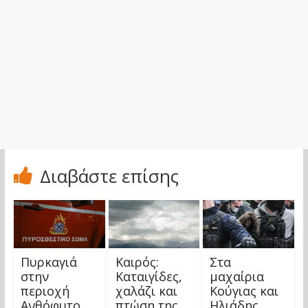
Διαβάστε επίσης
Πυρκαγιά
Καιρός:
Στα
στην
Καταιγίδες,
μαχαίρια
περιοχή
χαλάζι και
Κούγιας και
Ανθόφυτο
πτώση της
Ηλιάδης