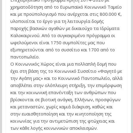
χρηματοδότηση από το Ευρωπαϊκό Κοινωνικό Ταμείο
και με προϋπολογισμό που ανέρχεται στις 800.000 €,
υλοποιείται το έργο για τη λειτουργία δομής
παροχής βασικών αγαθών με δικαιούχο τα Ιδρύματα
Καλοκαιρινού. Από το συγκεκριμένο πρόγραμμα οι
ωφελούμενοι είναι 1750 συμπολίτες μας που
εξυπηρετούνται από το συσσίτιο και 1700 από το
παντοπωλείο.
Ο Κοινωνικός Χώρος είναι μια πολλαπλή δομή που
έχει στη βάση της το Κοινωνικό Συσσίτιο «Φαγητό με
την Αγάπη μας» και το Κοινωνικό Παντοπωλείο, αλλά
αποβλέπει στην ολόπλευρη στήριξη, την επιμόρφωση
και την κοινωνική επανένταξη των ανθρώπων που
βρίσκονται σε βιοτική ανάγκη, Ελλήνων, προσφύγων
και μεταναστών, χωρίς καμιά διάκριση, καθώς και
στην ευαισθητοποίηση και την κινητοποίηση της
κοινωνίας για την αντιμετώπιση της φτώχειας και
των κάθε λογής κοινωνικών αποκλεισμών.