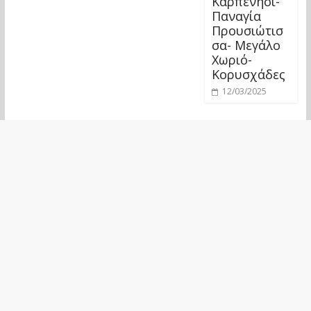
Καρπενήσι-
Παναγία
Προυσιώτισ
σα- Μεγάλο
Χωριό-
Κορυσχάδες
12/03/2025