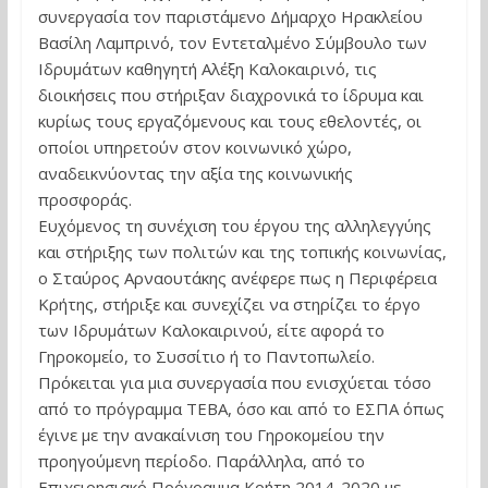
συνεργασία τον παριστάμενο Δήμαρχο Ηρακλείου
Βασίλη Λαμπρινό, τον Εντεταλμένο Σύμβουλο των
Ιδρυμάτων καθηγητή Αλέξη Καλοκαιρινό, τις
διοικήσεις που στήριξαν διαχρονικά το ίδρυμα και
κυρίως τους εργαζόμενους και τους εθελοντές, οι
οποίοι υπηρετούν στον κοινωνικό χώρο,
αναδεικνύοντας την αξία της κοινωνικής
προσφοράς.
Ευχόμενος τη συνέχιση του έργου της αλληλεγγύης
και στήριξης των πολιτών και της τοπικής κοινωνίας,
ο Σταύρος Αρναουτάκης ανέφερε πως η Περιφέρεια
Κρήτης, στήριξε και συνεχίζει να στηρίζει το έργο
των Ιδρυμάτων Καλοκαιρινού, είτε αφορά το
Γηροκομείο, το Συσσίτιο ή το Παντοπωλείο.
Πρόκειται για μια συνεργασία που ενισχύεται τόσο
από το πρόγραμμα ΤΕΒΑ, όσο και από το ΕΣΠΑ όπως
έγινε με την ανακαίνιση του Γηροκομείου την
προηγούμενη περίοδο. Παράλληλα, από το
Επιχειρησιακό Πρόγραμμα Κρήτη 2014-2020 με