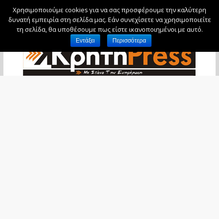
Χρησιμοποιούμε cookies για να σας προσφέρουμε την καλύτερη
Παρασκευή, 7 Αυγούστου, 2026
δυνατή εμπειρία στη σελίδα μας. Εάν συνεχίσετε να χρησιμοποιείτε
τη σελίδα, θα υποθέσουμε πως είστε ικανοποιημένοι με αυτό.
Εντάξει
Περισσότερα