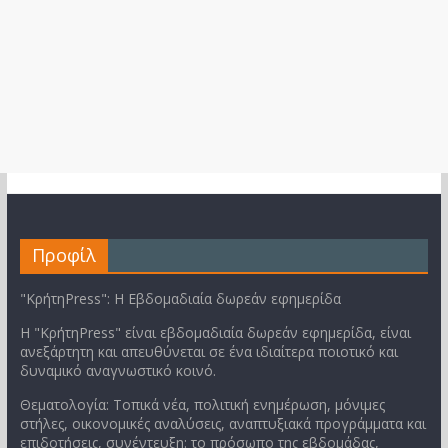
Προφίλ
"ΚρήτηPress": Η Εβδομαδιαία δωρεάν εφημερίδα
Η "ΚρήτηPress" είναι εβδομαδιαία δωρεάν εφημερίδα, είναι
ανεξάρτητη και απευθύνεται σε ένα ιδιαίτερα ποιοτικό και
δυναμικό αναγνωστικό κοινό.
Θεματολογία: Τοπικά νέα, πολιτική ενημέρωση, μόνιμες
στήλες, οικονομικές αναλύσεις, αναπτυξιακά προγράμματα και
επιδοτήσεις, συνέντευξη: το πρόσωπο της εβδομάδας,