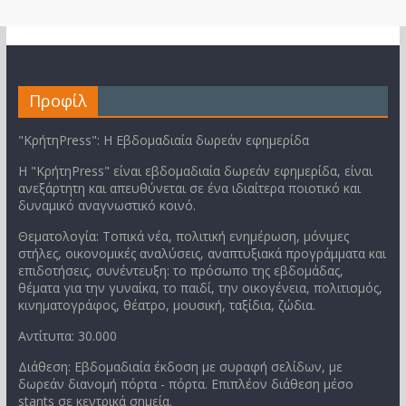
Προφίλ
"ΚρήτηPress": Η Εβδομαδιαία δωρεάν εφημερίδα
Η "ΚρήτηPress" είναι εβδομαδιαία δωρεάν εφημερίδα, είναι
ανεξάρτητη και απευθύνεται σε ένα ιδιαίτερα ποιοτικό και
δυναμικό αναγνωστικό κοινό.
Θεματολογία: Τοπικά νέα, πολιτική ενημέρωση, μόνιμες
στήλες, οικονομικές αναλύσεις, αναπτυξιακά προγράμματα και
επιδοτήσεις, συνέντευξη: το πρόσωπο της εβδομάδας,
θέματα για την γυναίκα, το παιδί, την οικογένεια, πολιτισμός,
κινηματογράφος, θέατρο, μουσική, ταξίδια, ζώδια.
Αντίτυπα: 30.000
Διάθεση: Εβδομαδιαία έκδοση με συραφή σελίδων, με
δωρεάν διανομή πόρτα - πόρτα. Επιπλέον διάθεση μέσο
stants σε κεντρικά σημεία.