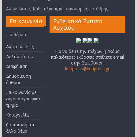
Αναγνώστες: Κάθε ηλικίας και οικονομικής στάθμης.
Επικοινωνία
Ενδεικτικά Έντυπα
Αρχείου
Για θέματα:
Ανακοινώσεις
Για να δείτε την τρέχων ή ακόμα
Δελτία τύπου
παλαιότερες εκδόσεις στείλετε email
στην διεύθυνση
Διαφήμιση
kritipress@kritipress.gr
Δημοσίευση
άρθρου
Επικοινωνία με
δημοσιογραφικό
τμήμα
Καταγγελία
ή οποιοδήποτε
άλλο θέμα