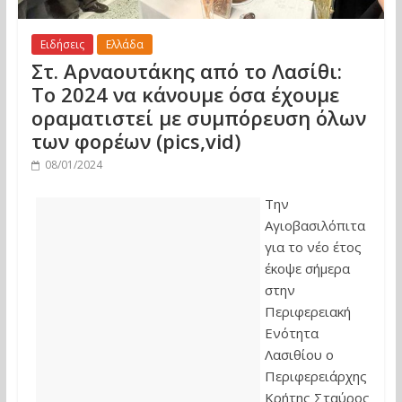
Ειδήσεις
Ελλάδα
Στ. Αρναουτάκης από το Λασίθι:
Το 2024 να κάνουμε όσα έχουμε
οραματιστεί με συμπόρευση όλων
των φορέων (pics,vid)
08/01/2024
Την
Αγιοβασιλόπιτα
για το νέο έτος
έκοψε σήμερα
στην
Περιφερειακή
Ενότητα
Λασιθίου ο
Περιφερειάρχης
Κρήτης Σταύρος