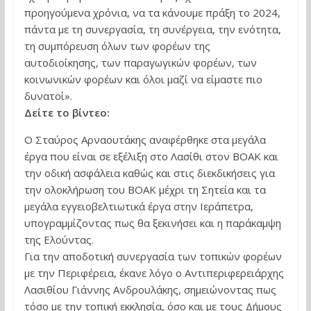
προηγούμενα χρόνια, να τα κάνουμε πράξη το 2024,
πάντα με τη συνεργασία, τη συνέργεια, την ενότητα,
τη συμπόρευση όλων των φορέων της
αυτοδιοίκησης, των παραγωγικών φορέων, των
κοινωνικών φορέων και όλοι μαζί να είμαστε πιο
δυνατοί».
Δείτε το βίντεο:
Ο Σταύρος Αρναουτάκης αναφέρθηκε στα μεγάλα
έργα που είναι σε εξέλιξη στο Λασίθι στον ΒΟΑΚ και
την οδική ασφάλεια καθώς και στις διεκδικήσεις για
την ολοκλήρωση του ΒΟΑΚ μέχρι τη Σητεία και τα
μεγάλα εγγειοβελτιωτικά έργα στην Ιεράπετρα,
υπογραμμίζοντας πως θα ξεκινήσει και η παράκαμψη
της Ελούντας.
Για την αποδοτική συνεργασία των τοπικών φορέων
με την Περιφέρεια, έκανε λόγο ο Αντιπεριφερειάρχης
Λασιθίου Γιάννης Ανδρουλάκης, σημειώνοντας πως
τόσο με την τοπική εκκλησία, όσο και με τους Δήμους