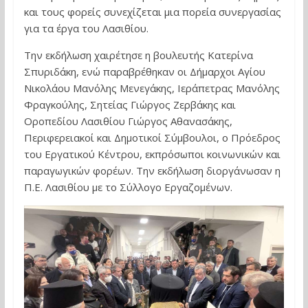
και τους φορείς συνεχίζεται μια πορεία συνεργασίας
για τα έργα του Λασιθίου.
Την εκδήλωση χαιρέτησε η βουλευτής Κατερίνα
Σπυριδάκη, ενώ παραβρέθηκαν οι Δήμαρχοι Αγίου
Νικολάου Μανόλης Μενεγάκης, Ιεράπετρας Μανόλης
Φραγκούλης, Σητείας Γιώργος Ζερβάκης και
Οροπεδίου Λασιθίου Γιώργος Αθανασάκης,
Περιφερειακοί και Δημοτικοί Σύμβουλοι, ο Πρόεδρος
του Εργατικού Κέντρου, εκπρόσωποι κοινωνικών και
παραγωγικών φορέων. Την εκδήλωση διοργάνωσαν η
Π.Ε. Λασιθίου με το Σύλλογο Εργαζομένων.