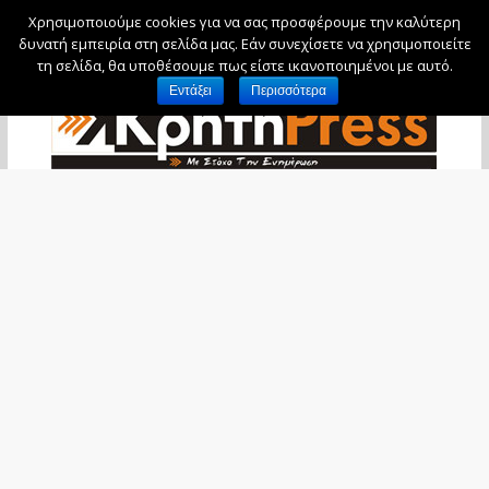
Χρησιμοποιούμε cookies για να σας προσφέρουμε την καλύτερη
Κυριακή, 9 Αυγούστου, 2026
δυνατή εμπειρία στη σελίδα μας. Εάν συνεχίσετε να χρησιμοποιείτε
τη σελίδα, θα υποθέσουμε πως είστε ικανοποιημένοι με αυτό.
Εντάξει
Περισσότερα