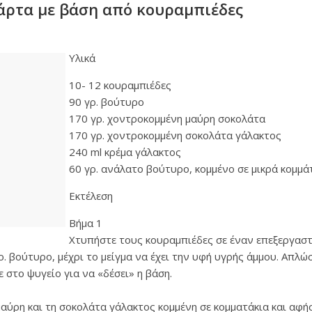
άρτα με βάση από κουραμπιέδες
Υλικά
10- 12 κουραμπιέδες
90 γρ. βούτυρο
170 γρ. χοντροκομμένη μαύρη σοκολάτα
170 γρ. χοντροκομμένη σοκολάτα γάλακτος
240 ml κρέμα γάλακτος
60 γρ. ανάλατο βούτυρο, κομμένο σε μικρά κομμά
Εκτέλεση
Βήμα 1
Χτυπήστε τους κουραμπιέδες σε έναν επεξεργαστ
ρ. βούτυρο, μέχρι το μείγμα να έχει την υφή υγρής άμμου. Απλ
 στο ψυγείο για να «δέσει» η βάση.
μαύρη και τη σοκολάτα γάλακτος κομμένη σε κομματάκια και αφή