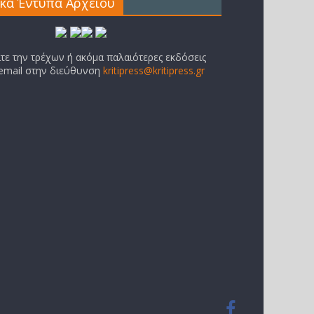
ικά Έντυπα Αρχείου
ίτε την τρέχων ή ακόμα παλαιότερες εκδόσεις
 email στην διεύθυνση
kritipress@kritipress.gr