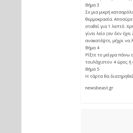
Βήμα 3
Σε μια μικρή κατσαρόλ
θερμοκρασία. Αποσύρετ
σταθεί για 1 λεπτό. Χ
γίνει λείο (αν δεν έχ
ανακατέψτε, μέχρι να λ
Βήμα 4
Ρίξτε το μείγμα πάνω 
τουλάχιστον 4 ώρες ή 
Βήμα 5
Η τάρτα θα διατηρηθεί,
newsbeast.gr