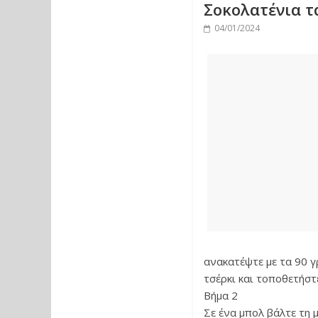
Σοκολατένια τ
04/01/2024
ανακατέψτε με τα 90 γ
τσέρκι και τοποθετήστε
Βήμα 2
Σε ένα μπολ βάλτε τη 