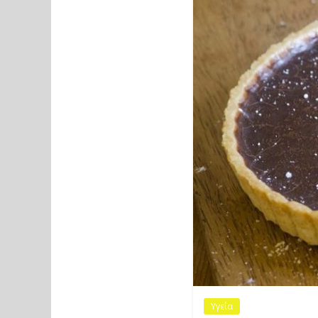
Υγεία