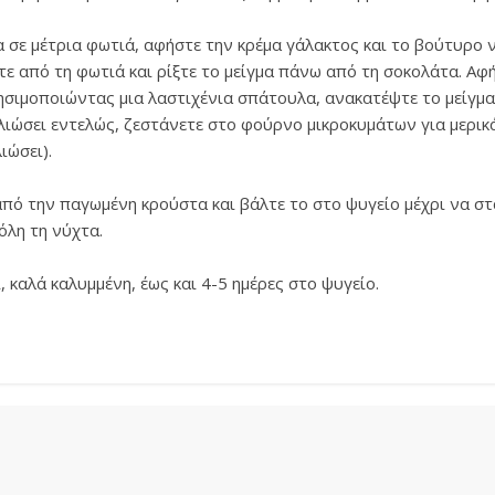
α σε μέτρια φωτιά, αφήστε την κρέμα γάλακτος και το βούτυρο
ε από τη φωτιά και ρίξτε το μείγμα πάνω από τη σοκολάτα. Αφή
ρησιμοποιώντας μια λαστιχένια σπάτουλα, ανακατέψτε το μείγμα 
ει λιώσει εντελώς, ζεστάνετε στο φούρνο μικροκυμάτων για μερι
ιώσει).
από την παγωμένη κρούστα και βάλτε το στο ψυγείο μέχρι να σ
όλη τη νύχτα.
 καλά καλυμμένη, έως και 4-5 ημέρες στο ψυγείο.