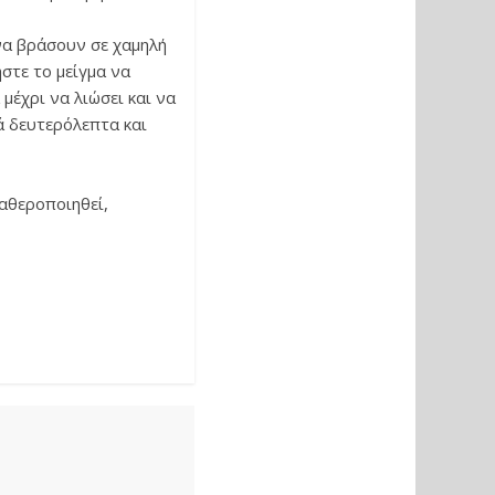
 να βράσουν σε χαμηλή
στε το μείγμα να
μέχρι να λιώσει και να
κά δευτερόλεπτα και
ταθεροποιηθεί,