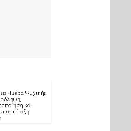
ια Ημέρα Ψυχικής
πρόληψη,
τοποίηση και
 υποστήριξη
5