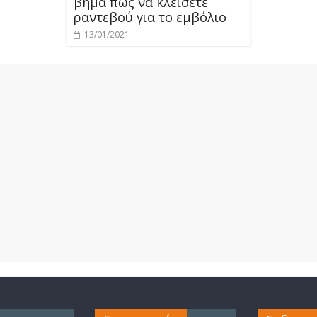
βήμα πως να κλείσετε
ραντεβού για το εμβόλιο
13/01/2021