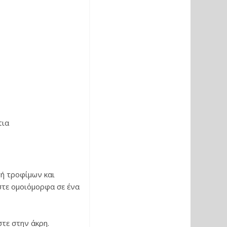
τια
ή τροφίμων και
ώστε ομοιόμορφα σε ένα
στε στην άκρη.