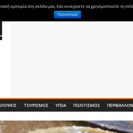
ατή εμπειρία στη σελίδα μας. Εάν συνεχίσετε να χρησιμοποιείτε τη σελ
Περισσότερα
ΑΠΌΨΕΙΣ
ΤΟΥΡΙΣΜΌΣ
ΥΓΕΊΑ
ΠΟΛΙΤΙΣΜΌΣ
ΠΕΡΙΒΆΛΛΟ