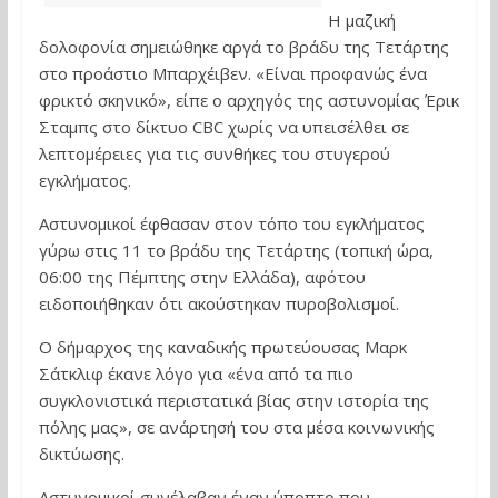
Η μαζική
δολοφονία σημειώθηκε αργά το βράδυ της Τετάρτης
στο προάστιο Μπαρχέιβεν. «Είναι προφανώς ένα
φρικτό σκηνικό», είπε ο αρχηγός της αστυνομίας Έρικ
Σταμπς στο δίκτυο CBC χωρίς να υπεισέλθει σε
λεπτομέρειες για τις συνθήκες του στυγερού
εγκλήματος.
Αστυνομικοί έφθασαν στον τόπο του εγκλήματος
γύρω στις 11 το βράδυ της Τετάρτης (τοπική ώρα,
06:00 της Πέμπτης στην Ελλάδα), αφότου
ειδοποιήθηκαν ότι ακούστηκαν πυροβολισμοί.
Ο δήμαρχος της καναδικής πρωτεύουσας Μαρκ
Σάτκλιφ έκανε λόγο για «ένα από τα πιο
συγκλονιστικά περιστατικά βίας στην ιστορία της
πόλης μας», σε ανάρτησή του στα μέσα κοινωνικής
δικτύωσης.
Αστυνομικοί συνέλαβαν έναν ύποπτο που