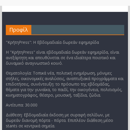
Προφίλ
"ΚρήτηPress": Η Εβδομαδιαία δωρεάν εφημερίδα
Η "ΚρήτηPress" είναι εβδομαδιαία δωρεάν εφημερίδα, είναι
ανεξάρτητη και απευθύνεται σε ένα ιδιαίτερα ποιοτικό και
δυναμικό αναγνωστικό κοινό.
Θεματολογία: Τοπικά νέα, πολιτική ενημέρωση, μόνιμες
στήλες, οικονομικές αναλύσεις, αναπτυξιακά προγράμματα και
επιδοτήσεις, συνέντευξη: το πρόσωπο της εβδομάδας,
θέματα για την γυναίκα, το παιδί, την οικογένεια, πολιτισμός,
κινηματογράφος, θέατρο, μουσική, ταξίδια, ζώδια.
Αντίτυπα: 30.000
Διάθεση: Εβδομαδιαία έκδοση με συραφή σελίδων, με
δωρεάν διανομή πόρτα - πόρτα. Επιπλέον διάθεση μέσο
stants σε κεντρικά σημεία.