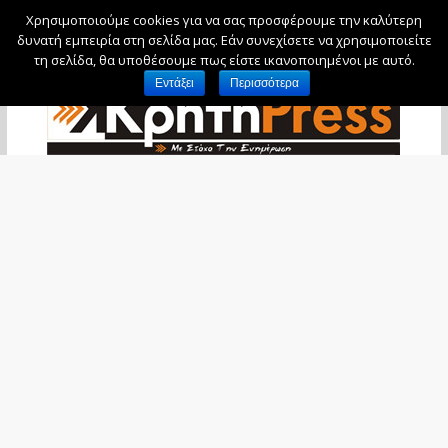
Χρησιμοποιούμε cookies για να σας προσφέρουμε την καλύτερη
Παρασκευή, 7 Αυγούστου, 2026
δυνατή εμπειρία στη σελίδα μας. Εάν συνεχίσετε να χρησιμοποιείτε
τη σελίδα, θα υποθέσουμε πως είστε ικανοποιημένοι με αυτό.
Εντάξει
Περισσότερα