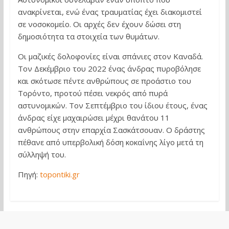
ανακρίνεται, ενώ ένας τραυματίας έχει διακομιστεί
σε νοσοκομείο. Οι αρχές δεν έχουν δώσει στη
δημοσιότητα τα στοιχεία των θυμάτων.
Οι μαζικές δολοφονίες είναι σπάνιες στον Καναδά.
Τον Δεκέμβριο του 2022 ένας άνδρας πυροβόλησε
και σκότωσε πέντε ανθρώπους σε προάστιο του
Τορόντο, προτού πέσει νεκρός από πυρά
αστυνομικών. Τον Σεπτέμβριο του ίδιου έτους, ένας
άνδρας είχε μαχαιρώσει μέχρι θανάτου 11
ανθρώπους στην επαρχία Σασκάτσουαν. Ο δράστης
πέθανε από υπερβολική δόση κοκαΐνης λίγο μετά τη
σύλληψή του.
Πηγή:
topontiki.gr