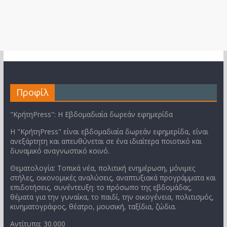
Προφίλ
"ΚρήτηPress": Η Εβδομαδιαία δωρεάν εφημερίδα
Η "ΚρήτηPress" είναι εβδομαδιαία δωρεάν εφημερίδα, είναι
ανεξάρτητη και απευθύνεται σε ένα ιδιαίτερα ποιοτικό και
δυναμικό αναγνωστικό κοινό.
Θεματολογία: Τοπικά νέα, πολιτική ενημέρωση, μόνιμες
στήλες, οικονομικές αναλύσεις, αναπτυξιακά προγράμματα και
επιδοτήσεις, συνέντευξη: το πρόσωπο της εβδομάδας,
θέματα για την γυναίκα, το παιδί, την οικογένεια, πολιτισμός,
κινηματογράφος, θέατρο, μουσική, ταξίδια, ζώδια.
Αντίτυπα: 30.000