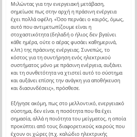
Μιλώντας για την ενεργειακή μετάβαση,
σημείωσε πως στην αρχή η πράσινη ενέργεια
έχει πολλά οφέλη. «Όσο περνάει ο καιρός, όμως,
αυτό που αντιμετωπίζουμε είναι η
στοχαστικότητα (δηλαδή ο ήλιος δεν βγαίνει
κάθε ημέρα, ούτε ο αέρας φυσάει καθημερινά,
κ.λπ.) της πράσινης ενέργειας. Συνεπώς, το
κόστος για τη συντήρηση ενός ηλεκτρικού
συστήματος μόνο με πράσινη ενέργεια, αυξάνει
και τη συνθετότητα να χτιστεί αυτό το σύστημα
και αυξάνει επίσης την ανάγκη για αποθήκευση
και διασυνδέσεις», πρόσθεσε.
Εξήγησε ακόμη, πως στο μελλοντικό, ενεργειακό
σύστημα, δεν είναι η ποσότητα που θα έχει
σημασία, αλλά η ποιότητα του μείγματος, η οποία
προκύπτει από τους διαφορετικούς καιρούς που
έχουν οι χώρες (π.χ. καλώδιο ηλεκτρικής