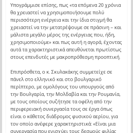
Υπογράμμισε επίσης, πως «τα επόμενα 20 χρόνια
θα χρειαστεί να χρησιμοποιήσουμε πολύ
περισσότερη ενέργεια και την ίδια στιγμή θα
χρειαστεί να την μετατρέψουμε σε πράσινη – και
μάλιστα μεγάλο μέρος της ενέργειας που, ήδη,
χρησιμοποιούμε» και πως αυτή η αγορά, έχοντας
αυτά τα χαρακτηριστικά απευθύνεται πρωτίστως
στους επενδυτές με μακροπρόθεσμη προοπτική.
Επιπρόσθετα, ο κ. Σκυλακάκης συμμετείχε σε
πάνελ στο ελληνικό και στο βουλγαρικό
περίπτερο, με ομολόγους του υπουργούς από
την Βουλγαρία, την Μολδαβία και την Ρουμανία,
με τους οποίους συζήτησε τα οφέλη από την
περιφερειακή συνεργασία τους σε έργα όπως
είναι ο κάθετος διάδρομος φυσικού αερίου, για
τον οποίο ανέφερε χαρακτηριστικά: «Είναι μια
συνεργασία που ενισχύει τους δεσμούς φιλίας