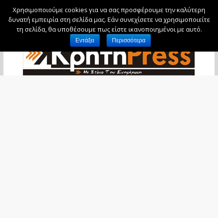
Χρησιμοποιούμε cookies για να σας προσφέρουμε την καλύτερη
Παρασκευή, 7 Αυγούστου, 2026
δυνατή εμπειρία στη σελίδα μας. Εάν συνεχίσετε να χρησιμοποιείτε
τη σελίδα, θα υποθέσουμε πως είστε ικανοποιημένοι με αυτό.
Εντάξει
Περισσότερα