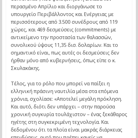
περασμένο Απρίλιο και διοργάνωσε το
υπουργείο Περιβάλλοντος και Ενέργειας με
περισσότερους από 3.500 συνέδρους από 119
χώρες, και 469 δεσμεύσεις (commitments) με
αντικείμενο την προστασία των θαλασσών,
συνολικού ύψους 11,35 δισ. δολαρίων. Και το
σημαντικό είναι, πως αυτές οι δεσμεύσεις δεν
ήρθαν μόνο από κυβερνήσεις, όπως είπε ο κ.
Σκυλακάκης.
Τέλος, για το ρόλο που μπορεί να παίξει η
ελληνική πράσινη ναυτιλία μέσα στα επόμενα
χρόνια, σχολίασε: «Αποτελεί μεγάλη πρόκληση.
Και αυτό, διότι δεν υπάρχει – στην παρούσα
χρονική συγκυρία τουλάχιστον – ένας ξεκάθαρος
ηγέτης στη συγκεκριμένη τεχνολογία. Και
δεδομένου ότι τα πλοία είναι μακράς διάρκειας
επενδύσεις, αυτό που πρέπει κανείς να