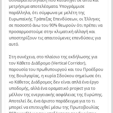
διπλωματία δηλαδή που καταλήγει σε απτά και
μετρήσιμα αποτελέσματα. Υπογράμμισε
παράλληλα, ότι σύμφωνα με μελέτη της
Ευρωπαϊκής Τράπεζας Επενδύσεων, οι Έλληνες
σε ποσοστό άνω του 90% θεωρούν ότι πρέπει να
προσαρμοστούμε στην κλιματική αλλαγή και
υποστηρίζουν τις απαιτούμενες επενδύσεις για
αυτό.
Στη συνέχεια, στο πλαίσιο της εκδήλωσης για
τον Κάθετο Διάδρομο (Vertical Corridor),
παρουσία του πρωθυπουργού και του Προέδρου
της Βουλγαρίας, η κυρία Σδούκου σημείωσε ότι
«ο Κάθετος Διάδρομος δεν είναι απλά ένα έργο
υποδομής, αλλά ένα οραματικό project για το
μέλλον της ενεργειακής ασφάλειας της Ευρώπης.
Αποτελεί δε, ένα άριστο παράδειγμα για το τι
μπορεί να επιτευχθεί μέσω της Πρωτοβουλίας