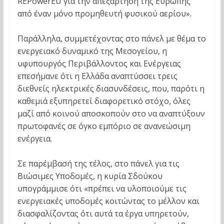
REPowerEU για την απεξάρτηση της Ευρώπης
από έναν μόνο προμηθευτή φυσικού αερίου».
Παράλληλα, συμμετέχοντας στο πάνελ με θέμα το
ενεργειακό δυναμικό της Μεσογείου, η
υφυπουργός Περιβάλλοντος και Ενέργειας
επεσήμανε ότι η Ελλάδα αναπτύσσει τρεις
διεθνείς ηλεκτρικές διασυνδέσεις, που, παρότι η
καθεμιά εξυπηρετεί διαφορετικό στόχο, όλες
μαζί από κοινού αποσκοπούν στο να αναπτύξουν
πρωτοφανές σε όγκο εμπόριο σε ανανεώσιμη
ενέργεια.
Σε παρέμβασή της τέλος, στο πάνελ για τις
Βιώσιμες Υποδομές, η κυρία Σδούκου
υπογράμμισε ότι «πρέπει να υλοποιούμε τις
ενεργειακές υποδομές κοιτώντας το μέλλον και
διασφαλίζοντας ότι αυτά τα έργα υπηρετούν,