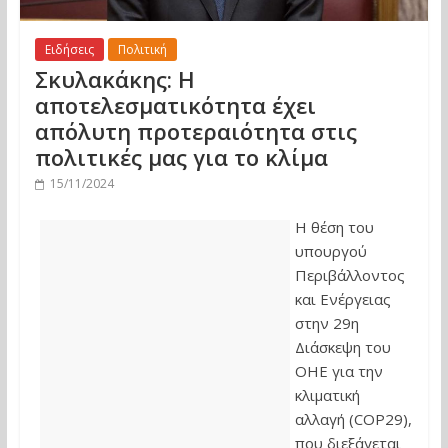
Ειδήσεις
Πολιτική
Σκυλακάκης: Η
αποτελεσματικότητα έχει
απόλυτη προτεραιότητα στις
πολιτικές μας για το κλίμα
15/11/2024
Η θέση του
υπουργού
Περιβάλλοντος
και Ενέργειας
στην 29η
Διάσκεψη του
ΟΗΕ για την
κλιματική
αλλαγή (COP29),
που διεξάγεται