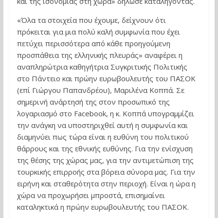
και της ισονομίας στη χώρα» δήλωσε καταλήγοντας.
«Όλα τα στοιχεία που έχουμε, δείχνουν ότι
πρόκειται για μια πολύ καλή συμφωνία που έχει
πετύχει περισσότερα από κάθε προηγούμενη
προσπάθεια της ελληνικής πλευράς» αναφέρει η
αναπληρώτρια καθηγήτρια Συγκριτικής Πολιτικής
στο Πάντειο και πρώην ευρωβουλευτής του ΠΑΣΟΚ
(επί Γιώργου Παπανδρέου), Μαριλένα Κοππά. Σε
σημερινή ανάρτησή της στον προσωπικό της
λογαριασμό στο Facebook, η κ. Κοππά υπογραμμίζει
την ανάγκη να υποστηριχθεί αυτή η συμφωνία και
διαμηνύει πως τώρα είναι η ευθύνη του πολιτικού
θάρρους και της εθνικής ευθύνης. Για την ενίσχυση
της θέσης της χώρας μας, για την αντιμετώπιση της
τουρκικής επιρροής στα βόρεια σύνορα μας. Για την
ειρήνη και σταθερότητα στην περιοχή. Είναι η ώρα η
χώρα να προχωρήσει μπροστά, επισημαίνει
καταληκτικά η πρώην ευρωβουλευτής του ΠΑΣΟΚ.