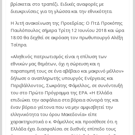
βρίσκεται στο τραπέζι. Ειδικές αναφορές με
διευκρινίσεις για τη γλώσσα και την εθνικότητα.
Η λιτή ανακοίνωση της Προεδρίας: Ο ΠτΔ Προκόπης
Παυλόπουλος σήμερα Τρίτη 12 Ιουνίου 2018 και ώρα
18:00 θα δεχθεί σε ακρόαση τον πρωθυπουργό Αλέξη
Τσίπρα.
«Αληθινός πατριωτισμός είναι η επίλυση των
εθνικών μας θεμάτων, όχι η σώρευση και η
παραπομπή τους σε ένα αβέβαιο και μακρινό μέλλον»
δήλωσε ο αναπληρωτής υπουργός Ενέργειας και
Περιβάλλοντος, Σωκράτης Φάμελλος, σε συνέντευξή
του στο Πρώτο Πρόγραμμα της ΕΡΑ. «Η Ελλάδα
επιδιώκει την ασφάλεια στα βόρεια σύνορά της και
έναν βόρειο γείτονα που να μην αμφισβητεί την
ελληνικότητα του όρου Μακεδονία» είπε
χαρακτηριστικά ο κ. Φάμελλος και προσέθεσε ότι η
Ελλάδα έχει διασφαλίσει σε διεθνές επίπεδο τους