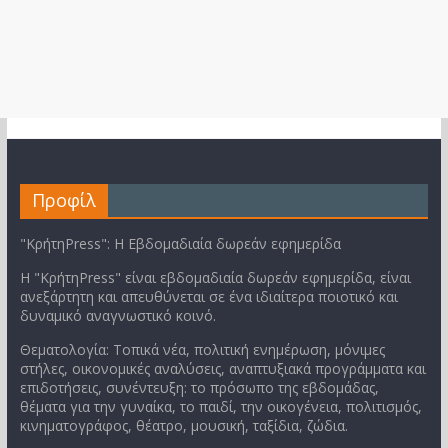
Προφίλ
"ΚρήτηPress": Η Εβδομαδιαία δωρεάν εφημερίδα
Η "ΚρήτηPress" είναι εβδομαδιαία δωρεάν εφημερίδα, είναι
ανεξάρτητη και απευθύνεται σε ένα ιδιαίτερα ποιοτικό και
δυναμικό αναγνωστικό κοινό.
Θεματολογία: Τοπικά νέα, πολιτική ενημέρωση, μόνιμες
στήλες, οικονομικές αναλύσεις, αναπτυξιακά προγράμματα και
επιδοτήσεις, συνέντευξη: το πρόσωπο της εβδομάδας,
θέματα για την γυναίκα, το παιδί, την οικογένεια, πολιτισμός,
κινηματογράφος, θέατρο, μουσική, ταξίδια, ζώδια.