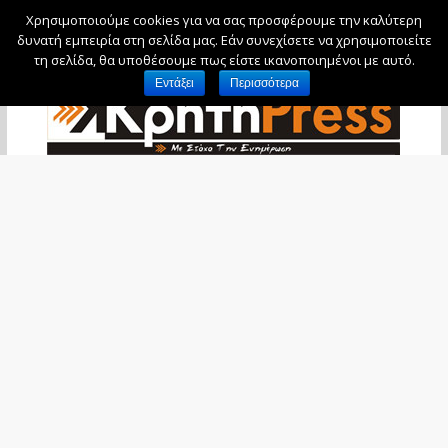
Χρησιμοποιούμε cookies για να σας προσφέρουμε την καλύτερη
Παρασκευή, 7 Αυγούστου, 2026
δυνατή εμπειρία στη σελίδα μας. Εάν συνεχίσετε να χρησιμοποιείτε
τη σελίδα, θα υποθέσουμε πως είστε ικανοποιημένοι με αυτό.
Εντάξει
Περισσότερα