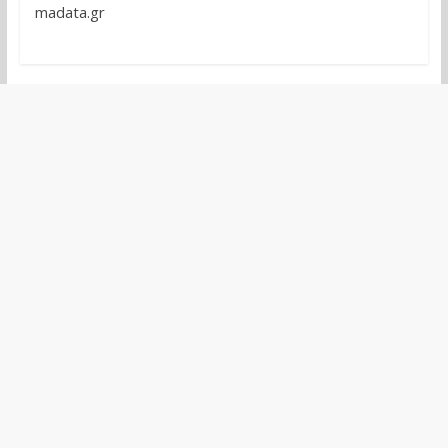
madata.gr