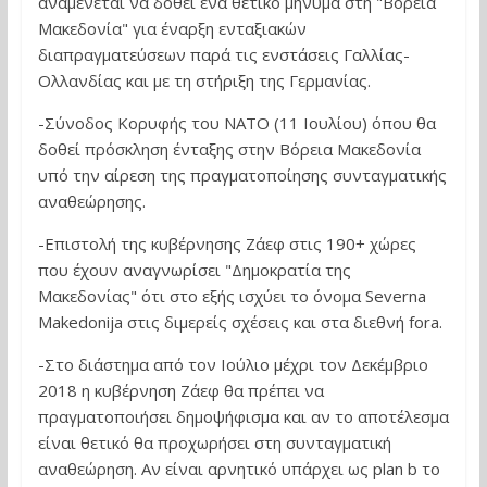
αναμένεται να δοθεί ένα θετικό μήνυμα στη "Βόρεια
Μακεδονία" για έναρξη ενταξιακών
διαπραγματεύσεων παρά τις ενστάσεις Γαλλίας-
Ολλανδίας και με τη στήριξη της Γερμανίας.
-Σύνοδος Κορυφής του ΝΑΤΟ (11 Ιουλίου) όπου θα
δοθεί πρόσκληση ένταξης στην Βόρεια Μακεδονία
υπό την αίρεση της πραγματοποίησης συνταγματικής
αναθεώρησης.
-Επιστολή της κυβέρνησης Ζάεφ στις 190+ χώρες
που έχουν αναγνωρίσει "Δημοκρατία της
Μακεδονίας" ότι στο εξής ισχύει το όνομα Severna
Makedonija στις διμερείς σχέσεις και στα διεθνή fora.
-Στο διάστημα από τον Ιούλιο μέχρι τον Δεκέμβριο
2018 η κυβέρνηση Ζάεφ θα πρέπει να
πραγματοποιήσει δημοψήφισμα και αν το αποτέλεσμα
είναι θετικό θα προχωρήσει στη συνταγματική
αναθεώρηση. Αν είναι αρνητικό υπάρχει ως plan b το