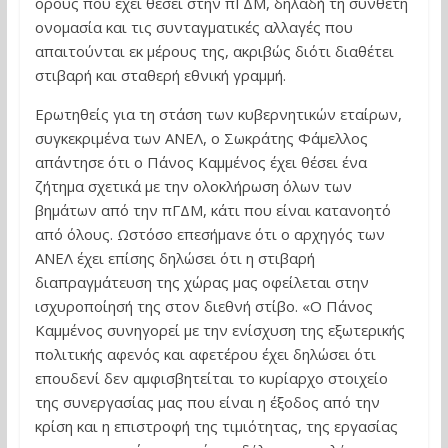
όρους που έχει θέσει στην πΓΔΜ, δηλαδή τη σύνθετη
ονομασία και τις συνταγματικές αλλαγές που
απαιτούνται εκ μέρους της, ακριβώς διότι διαθέτει
στιβαρή και σταθερή εθνική γραμμή.
Ερωτηθείς για τη στάση των κυβερνητικών εταίρων,
συγκεκριμένα των ΑΝΕΛ, ο Σωκράτης Φάμελλος
απάντησε ότι ο Πάνος Καμμένος έχει θέσει ένα
ζήτημα σχετικά με την ολοκλήρωση όλων των
βημάτων από την πΓΔΜ, κάτι που είναι κατανοητό
από όλους. Ωστόσο επεσήμανε ότι ο αρχηγός των
ΑΝΕΛ έχει επίσης δηλώσει ότι η στιβαρή
διαπραγμάτευση της χώρας μας οφείλεται στην
ισχυροποίησή της στον διεθνή στίβο. «Ο Πάνος
Καμμένος συνηγορεί με την ενίσχυση της εξωτερικής
πολιτικής αφενός και αφετέρου έχει δηλώσει ότι
επουδενί δεν αμφισβητείται το κυρίαρχο στοιχείο
της συνεργασίας μας που είναι η έξοδος από την
κρίση και η επιστροφή της τιμιότητας, της εργασίας