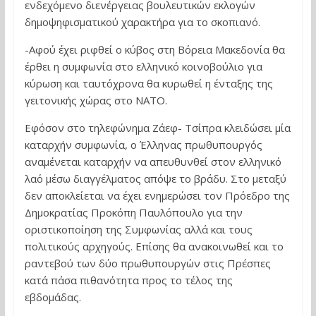
ενδεχόμενο διενέργειας βουλευτικών εκλογών
δημοψηφισματικού χαρακτήρα για το σκοπιανό.
-Αφού έχει ριφθεί ο κύβος στη Βόρεια Μακεδονία θα
έρθει η συμφωνία στο ελληνικό κοινοβούλιο για
κύρωση και ταυτόχρονα θα κυρωθεί η ένταξης της
γειτονικής χώρας στο ΝΑΤΟ.
Εφόσον στο τηλεφώνημα Ζάεφ- Τσίπρα κλειδώσει μία
καταρχήν συμφωνία, ο Έλληνας πρωθυπουργός
αναμένεται καταρχήν να απευθυνθεί στον ελληνικό
λαό μέσω διαγγέλματος απόψε το βράδυ. Στο μεταξύ
δεν αποκλείεται να έχει ενημερώσει τον Πρόεδρο της
Δημοκρατίας Προκόπη Παυλόπουλο για την
οριστικοποίηση της Συμφωνίας αλλά και τους
πολιτικούς αρχηγούς. Επίσης θα ανακοινωθεί και το
ραντεβού των δύο πρωθυπουργών στις Πρέσπες
κατά πάσα πιθανότητα προς το τέλος της
εβδομάδας.