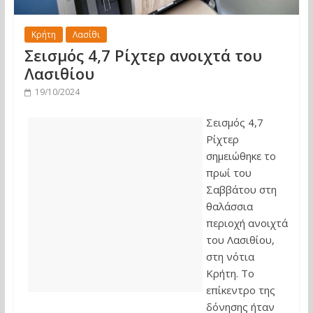
Κρήτη
Λασίθι
Σεισμός 4,7 Ρίχτερ ανοιχτά του
Λασιθίου
19/10/2024
Σεισμός 4,7
Ρίχτερ
σημειώθηκε το
πρωί του
Σαββάτου στη
θαλάσσια
περιοχή ανοιχτά
του Λασιθίου,
στη νότια
Κρήτη. Το
επίκεντρο της
δόνησης ήταν