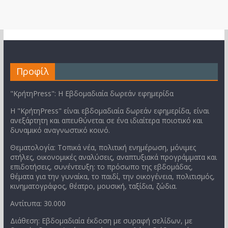
Προφίλ
"ΚρήτηPress": Η Εβδομαδιαία δωρεάν εφημερίδα
Η "ΚρήτηPress" είναι εβδομαδιαία δωρεάν εφημερίδα, είναι
ανεξάρτητη και απευθύνεται σε ένα ιδιαίτερα ποιοτικό και
δυναμικό αναγνωστικό κοινό.
Θεματολογία: Τοπικά νέα, πολιτική ενημέρωση, μόνιμες
στήλες, οικονομικές αναλύσεις, αναπτυξιακά προγράμματα και
επιδοτήσεις, συνέντευξη: το πρόσωπο της εβδομάδας,
θέματα για την γυναίκα, το παιδί, την οικογένεια, πολιτισμός,
κινηματογράφος, θέατρο, μουσική, ταξίδια, ζώδια.
Αντίτυπα: 30.000
Διάθεση: Εβδομαδιαία έκδοση με συραφή σελίδων, με