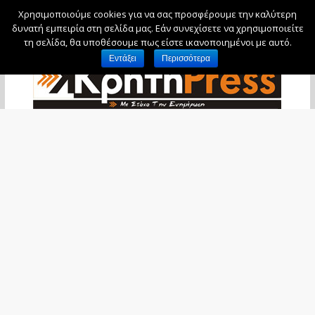
Χρησιμοποιούμε cookies για να σας προσφέρουμε την καλύτερη
Σάββατο, 8 Αυγούστου, 2026
δυνατή εμπειρία στη σελίδα μας. Εάν συνεχίσετε να χρησιμοποιείτε
τη σελίδα, θα υποθέσουμε πως είστε ικανοποιημένοι με αυτό.
Εντάξει
Περισσότερα