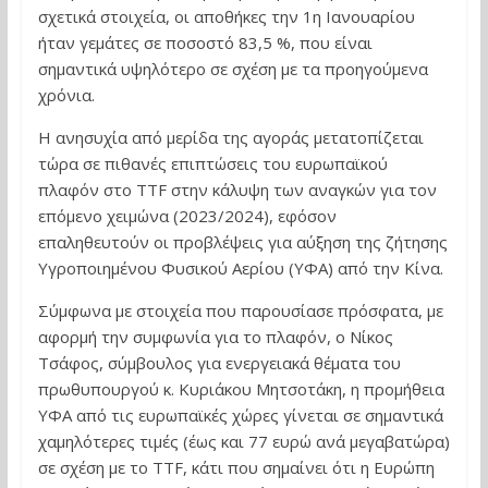
σχετικά στοιχεία, οι αποθήκες την 1η Ιανουαρίου
ήταν γεμάτες σε ποσοστό 83,5 %, που είναι
σημαντικά υψηλότερο σε σχέση με τα προηγούμενα
χρόνια.
Η ανησυχία από μερίδα της αγοράς μετατοπίζεται
τώρα σε πιθανές επιπτώσεις του ευρωπαϊκού
πλαφόν στο TTF στην κάλυψη των αναγκών για τον
επόμενο χειμώνα (2023/2024), εφόσον
επαληθευτούν οι προβλέψεις για αύξηση της ζήτησης
Υγροποιημένου Φυσικού Αερίου (ΥΦΑ) από την Κίνα.
Σύμφωνα με στοιχεία που παρουσίασε πρόσφατα, με
αφορμή την συμφωνία για το πλαφόν, ο Νίκος
Τσάφος, σύμβουλος για ενεργειακά θέματα του
πρωθυπουργού κ. Κυριάκου Μητσοτάκη, η προμήθεια
ΥΦΑ από τις ευρωπαϊκές χώρες γίνεται σε σημαντικά
χαμηλότερες τιμές (έως και 77 ευρώ ανά μεγαβατώρα)
σε σχέση με το TTF, κάτι που σημαίνει ότι η Ευρώπη