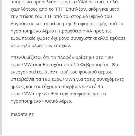
μπορεί να προσελκύσει φορτία ΥΦΑ σε τιμές πολύ
χαμηλότερες από το TTF. Επιπλέον, ακόμη και μετά
την πτώση του TTF από το ιστορικό υψηλό του
Αυγούστου και τη μείωση της διαφοράς τιμής από το
Υγροποιημένο Αέριο η προμήθεια ΥΦΑ προς τις
ευρωπαϊκές χώρες όχι μόνο συνεχίστηκε αλλά έφθασε
σε υψηλό όλων των εποχών.
Υπενθυμίζεται ότι το πλαφόν ορίστηκε στα 180
ευρώ/MWh και θα ισχύει από 15 Φεβρουαρίου. Θα
ενεργοποιείται όταν η τιμή του φυσικού αερίου
υπερβαίνει τα 180 ευρώ/MWh για τρεις συνεχόμενες
ημέρες και ταυτόχρονα υπερβαίνει κατά 35
ευρώ/MWh την διεθνή τιμή αναφοράς για το
Υγροποιημένο Φυσικό Αέριο.
madata.gr