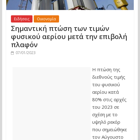
Ειδήσεις
Οικονομία
Σημαντική πτώση των τιμών
φυσικού αερίου μετά την επιβολή
πλαφόν
07/01/2023
Η πτώση της
διεθνούς τιμής
του φυσικού
αερίου κατά
80% στις αρχές
του 2023 σε
σχέση με το
υψηλό ρεκόρ
που σημειώθηκε
τον Αύγουστο