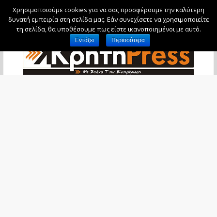
Χρησιμοποιούμε cookies για να σας προσφέρουμε την καλύτερη
Κυριακή, 9 Αυγούστου, 2026
δυνατή εμπειρία στη σελίδα μας. Εάν συνεχίσετε να χρησιμοποιείτε
τη σελίδα, θα υποθέσουμε πως είστε ικανοποιημένοι με αυτό.
Εντάξει
Περισσότερα