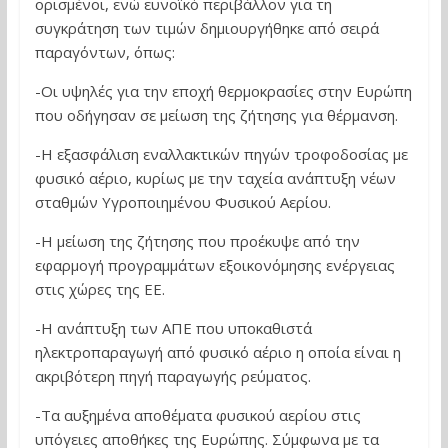
ορισμένοι, ενώ ευνοϊκό περιβάλλον για τη
συγκράτηση των τιμών δημιουργήθηκε από σειρά
παραγόντων, όπως:
-Οι υψηλές για την εποχή θερμοκρασίες στην Ευρώπη
που οδήγησαν σε μείωση της ζήτησης για θέρμανση.
-Η εξασφάλιση εναλλακτικών πηγών τροφοδοσίας με
φυσικό αέριο, κυρίως με την ταχεία ανάπτυξη νέων
σταθμών Υγροποιημένου Φυσικού Αερίου.
-Η μείωση της ζήτησης που προέκυψε από την
εφαρμογή προγραμμάτων εξοικονόμησης ενέργειας
στις χώρες της ΕΕ.
-Η ανάπτυξη των ΑΠΕ που υποκαθιστά
ηλεκτροπαραγωγή από φυσικό αέριο η οποία είναι η
ακριβότερη πηγή παραγωγής ρεύματος.
-Τα αυξημένα αποθέματα φυσικού αερίου στις
υπόγειες αποθήκες της Ευρώπης. Σύμφωνα με τα