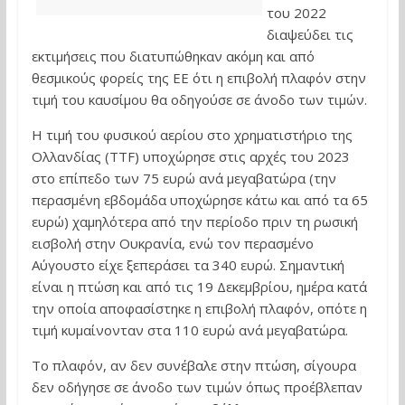
του 2022
διαψεύδει τις
εκτιμήσεις που διατυπώθηκαν ακόμη και από
θεσμικούς φορείς της ΕΕ ότι η επιβολή πλαφόν στην
τιμή του καυσίμου θα οδηγούσε σε άνοδο των τιμών.
Η τιμή του φυσικού αερίου στο χρηματιστήριο της
Ολλανδίας (TTF) υποχώρησε στις αρχές του 2023
στο επίπεδο των 75 ευρώ ανά μεγαβατώρα (την
περασμένη εβδομάδα υποχώρησε κάτω και από τα 65
ευρώ) χαμηλότερα από την περίοδο πριν τη ρωσική
εισβολή στην Ουκρανία, ενώ τον περασμένο
Αύγουστο είχε ξεπεράσει τα 340 ευρώ. Σημαντική
είναι η πτώση και από τις 19 Δεκεμβρίου, ημέρα κατά
την οποία αποφασίστηκε η επιβολή πλαφόν, οπότε η
τιμή κυμαίνονταν στα 110 ευρώ ανά μεγαβατώρα.
Το πλαφόν, αν δεν συνέβαλε στην πτώση, σίγουρα
δεν οδήγησε σε άνοδο των τιμών όπως προέβλεπαν