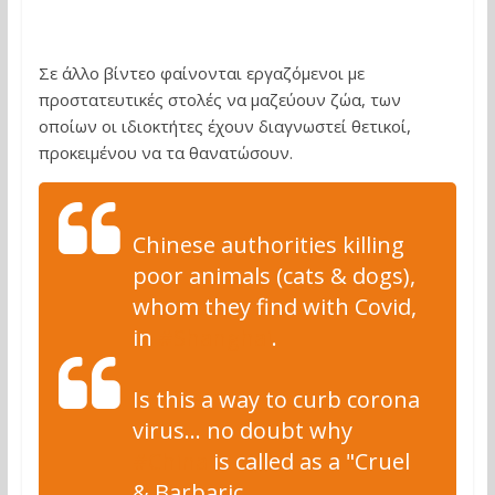
Σε άλλο βίντεο φαίνονται εργαζόμενοι με
προστατευτικές στολές να μαζεύουν ζώα, των
οποίων οι ιδιοκτήτες έχουν διαγνωστεί θετικοί,
προκειμένου να τα θανατώσουν.
Chinese authorities killing
poor animals (cats & dogs),
whom they find with Covid,
in
#Shanghai
.
Is this a way to curb corona
virus… no doubt why
#China
is called as a "Cruel
& Barbaric