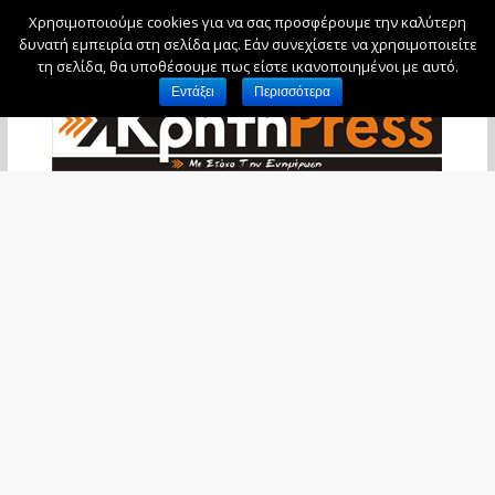
Χρησιμοποιούμε cookies για να σας προσφέρουμε την καλύτερη
Σάββατο, 8 Αυγούστου, 2026
δυνατή εμπειρία στη σελίδα μας. Εάν συνεχίσετε να χρησιμοποιείτε
τη σελίδα, θα υποθέσουμε πως είστε ικανοποιημένοι με αυτό.
Εντάξει
Περισσότερα