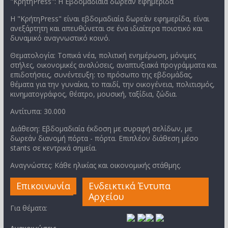
"ΚρήτηPress": Η Εβδομαδιαία δωρεάν εφημερίδα
Η "ΚρήτηPress" είναι εβδομαδιαία δωρεάν εφημερίδα, είναι
ανεξάρτητη και απευθύνεται σε ένα ιδιαίτερα ποιοτικό και
δυναμικό αναγνωστικό κοινό.
Θεματολογία: Τοπικά νέα, πολιτική ενημέρωση, μόνιμες
στήλες, οικονομικές αναλύσεις, αναπτυξιακά προγράμματα και
επιδοτήσεις, συνέντευξη: το πρόσωπο της εβδομάδας,
θέματα για την γυναίκα, το παιδί, την οικογένεια, πολιτισμός,
κινηματογράφος, θέατρο, μουσική, ταξίδια, ζώδια.
Αντίτυπα: 30.000
Διάθεση: Εβδομαδιαία έκδοση με συραφή σελίδων, με
δωρεάν διανομή πόρτα - πόρτα. Επιπλέον διάθεση μέσο
stants σε κεντρικά σημεία.
Αναγνώστες: Κάθε ηλικίας και οικονομικής στάθμης.
Επικοινωνία
Ενδεικτικά Έντυπα
Αρχείου
Για θέματα: