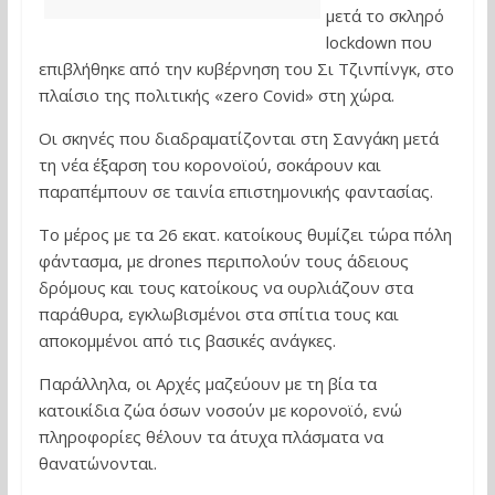
μετά το σκληρό
lockdown που
επιβλήθηκε από την κυβέρνηση του Σι Τζινπίνγκ, στο
πλαίσιο της πολιτικής «zero Covid» στη χώρα.
Οι σκηνές που διαδραματίζονται στη Σανγάκη μετά
τη νέα έξαρση του κορονοϊού, σοκάρουν και
παραπέμπουν σε ταινία επιστημονικής φαντασίας.
Το μέρος με τα 26 εκατ. κατοίκους θυμίζει τώρα πόλη
φάντασμα, με drones περιπολούν τους άδειους
δρόμους και τους κατοίκους να ουρλιάζουν στα
παράθυρα, εγκλωβισμένοι στα σπίτια τους και
αποκομμένοι από τις βασικές ανάγκες.
Παράλληλα, οι Αρχές μαζεύουν με τη βία τα
κατοικίδια ζώα όσων νοσούν με κορονοϊό, ενώ
πληροφορίες θέλουν τα άτυχα πλάσματα να
θανατώνονται.