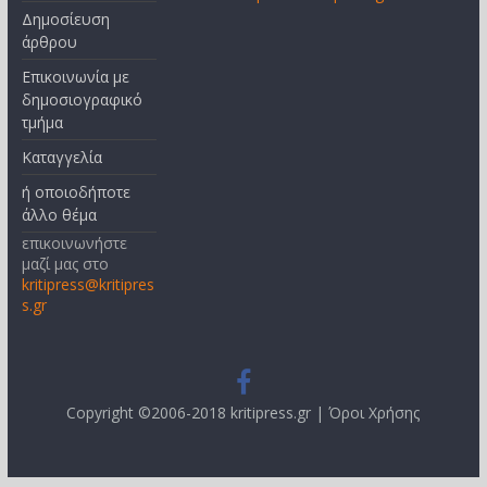
Δημοσίευση
άρθρου
Επικοινωνία με
δημοσιογραφικό
τμήμα
Καταγγελία
ή οποιοδήποτε
άλλο θέμα
επικοινωνήστε
μαζί μας στο
kritipress@kritipres
s.gr
Copyright ©2006-2018 kritipress.gr |
Όροι Χρήσης