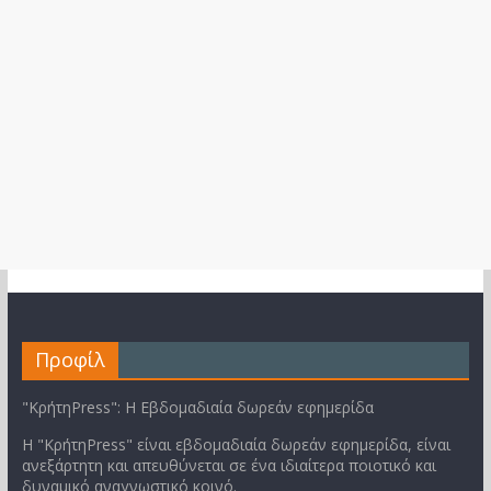
Προφίλ
"ΚρήτηPress": Η Εβδομαδιαία δωρεάν εφημερίδα
Η "ΚρήτηPress" είναι εβδομαδιαία δωρεάν εφημερίδα, είναι
ανεξάρτητη και απευθύνεται σε ένα ιδιαίτερα ποιοτικό και
δυναμικό αναγνωστικό κοινό.