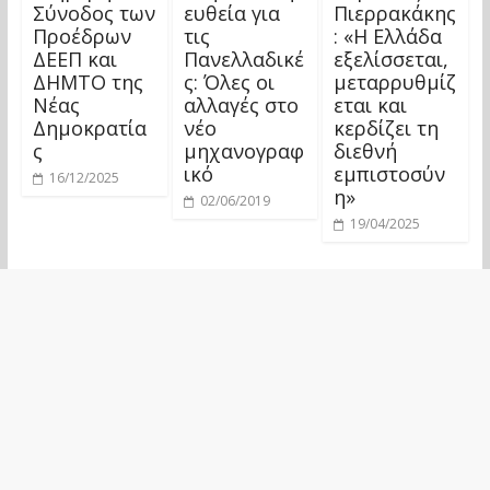
Σύνοδος των
ευθεία για
Πιερρακάκης
Προέδρων
τις
: «Η Ελλάδα
ΔΕΕΠ και
Πανελλαδικέ
εξελίσσεται,
ΔΗΜΤΟ της
ς: Όλες οι
μεταρρυθμίζ
Νέας
αλλαγές στο
εται και
Δημοκρατία
νέο
κερδίζει τη
ς
μηχανογραφ
διεθνή
ικό
εμπιστοσύν
16/12/2025
η»
02/06/2019
19/04/2025