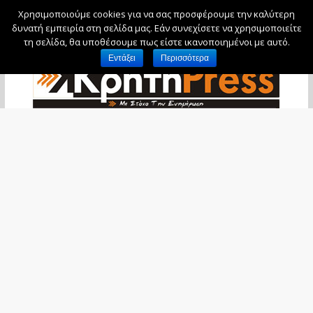
Χρησιμοποιούμε cookies για να σας προσφέρουμε την καλύτερη
Σάββατο, 8 Αυγούστου, 2026
δυνατή εμπειρία στη σελίδα μας. Εάν συνεχίσετε να χρησιμοποιείτε
τη σελίδα, θα υποθέσουμε πως είστε ικανοποιημένοι με αυτό.
Εντάξει
Περισσότερα