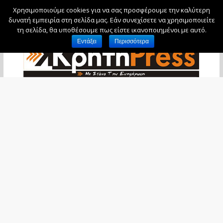
Χρησιμοποιούμε cookies για να σας προσφέρουμε την καλύτερη
Κυριακή, 9 Αυγούστου, 2026
δυνατή εμπειρία στη σελίδα μας. Εάν συνεχίσετε να χρησιμοποιείτε
τη σελίδα, θα υποθέσουμε πως είστε ικανοποιημένοι με αυτό.
Εντάξει
Περισσότερα