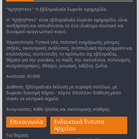
"ΚρήτηPress": Η Εβδομαδιαία δωρεάν εφημερίδα
Η "ΚρήτηPress" είναι εβδομαδιαία δωρεάν εφημερίδα, είναι
ανεξάρτητη και απευθύνεται σε ένα ιδιαίτερα ποιοτικό και
δυναμικό αναγνωστικό κοινό.
Θεματολογία: Τοπικά νέα, πολιτική ενημέρωση, μόνιμες
στήλες, οικονομικές αναλύσεις, αναπτυξιακά προγράμματα και
επιδοτήσεις, συνέντευξη: το πρόσωπο της εβδομάδας,
θέματα για την γυναίκα, το παιδί, την οικογένεια, πολιτισμός,
κινηματογράφος, θέατρο, μουσική, ταξίδια, ζώδια.
Αντίτυπα: 30.000
Διάθεση: Εβδομαδιαία έκδοση με συραφή σελίδων, με
δωρεάν διανομή πόρτα - πόρτα. Επιπλέον διάθεση μέσο
stants σε κεντρικά σημεία.
Αναγνώστες: Κάθε ηλικίας και οικονομικής στάθμης.
Επικοινωνία
Ενδεικτικά Έντυπα
Αρχείου
Για θέματα: