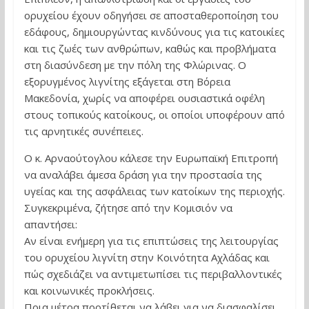
ορυχείου έχουν οδηγήσει σε αποσταθεροποίηση του
εδάφους, δημιουργώντας κινδύνους για τις κατοικίες
και τις ζωές των ανθρώπων, καθώς και προβλήματα
στη διασύνδεση με την πόλη της Φλώρινας. Ο
εξορυγμένος λιγνίτης εξάγεται στη Βόρεια
Μακεδονία, χωρίς να αποφέρει ουσιαστικά οφέλη
στους τοπικούς κατοίκους, οι οποίοι υποφέρουν από
τις αρνητικές συνέπειες.
Ο κ. Αρναούτογλου κάλεσε την Ευρωπαϊκή Επιτροπή
να αναλάβει άμεσα δράση για την προστασία της
υγείας και της ασφάλειας των κατοίκων της περιοχής.
Συγκεκριμένα, ζήτησε από την Κομισιόν να
απαντήσει:
Αν είναι ενήμερη για τις επιπτώσεις της λειτουργίας
του ορυχείου λιγνίτη στην Κοινότητα Αχλάδας και
πώς σχεδιάζει να αντιμετωπίσει τις περιβαλλοντικές
και κοινωνικές προκλήσεις.
Ποια μέτρα προτίθεται να λάβει για να διασφαλίσει