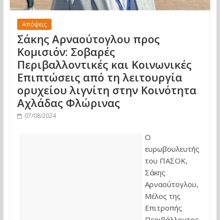
Απόψεις
Σάκης Αρναούτογλου προς
Κομισιόν: Σοβαρές
Περιβαλλοντικές και Κοινωνικές
Επιπτώσεις από τη λειτουργία
ορυχείου λιγνίτη στην Κοινότητα
Αχλάδας Φλώρινας
07/08/2024
Ο
ευρωβουλευτής
του ΠΑΣΟΚ,
Σάκης
Αρναούτογλου,
Μέλος της
Επιτροπής
Περιβάλλοντος