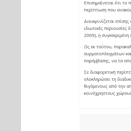
Επισημαίνεται ότι το 
περίπτωση που ανακύψ
Διευκρινίζεται επίσης
ιδιωτικές περιουσίες 
2009), η συγκεκριμένη
Ως εκ τούτου, παρακαλ
συρματοπλεγμάτων κα
παρέμβασης, να τα απ
Σε διαφορετική περίπ
ολοκληρώσει τη διαδι
θιγόμενους από την α
κοινόχρηστους χώρου