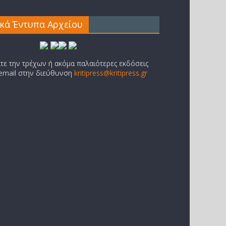
ικά Έντυπα Αρχείου
ίτε την τρέχων ή ακόμα παλαιότερες εκδόσεις
 email στην διεύθυνση
kritipress@kritipress.gr