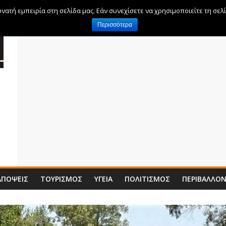
ατή εμπειρία στη σελίδα μας. Εάν συνεχίσετε να χρησιμοποιείτε τη σελ
Περισσότερα
ΑΠΌΨΕΙΣ
ΤΟΥΡΙΣΜΌΣ
ΥΓΕΊΑ
ΠΟΛΙΤΙΣΜΌΣ
ΠΕΡΙΒΆΛΛΟ