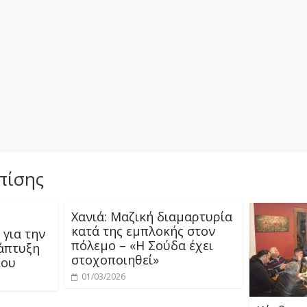
πίσης
Χανιά: Μαζική διαμαρτυρία
κατά της εμπλοκής στον
 για την
πόλεμο – «Η Σούδα έχει
άπτυξη
στοχοποιηθεί»
ίου
01/03/2026