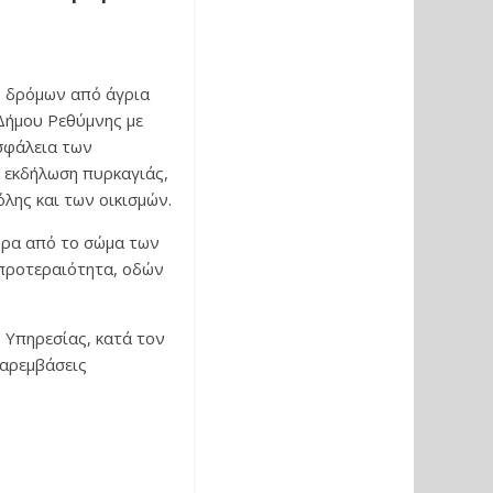
ν δρόμων από άγρια
Δήμου Ρεθύμνης με
σφάλεια των
 εκδήλωση πυρκαγιάς,
όλης και των οικισμών.
υρα από το σώμα των
προτεραιότητα, οδών
 Υπηρεσίας, κατά τον
αρεμβάσεις