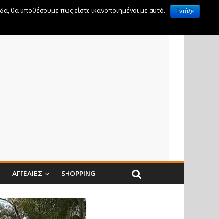
ίδα, θα υποθέσουμε πως είστε ικανοποιημένοι με αυτό.
Εντάξει
Ν
ΑΓΓΕΛΊΕΣ
SHOPPING