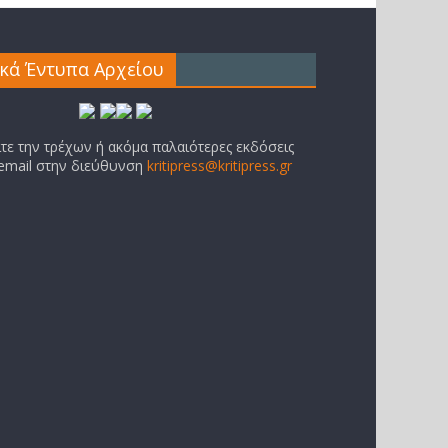
ικά Έντυπα Αρχείου
ίτε την τρέχων ή ακόμα παλαιότερες εκδόσεις
 email στην διεύθυνση
kritipress@kritipress.gr