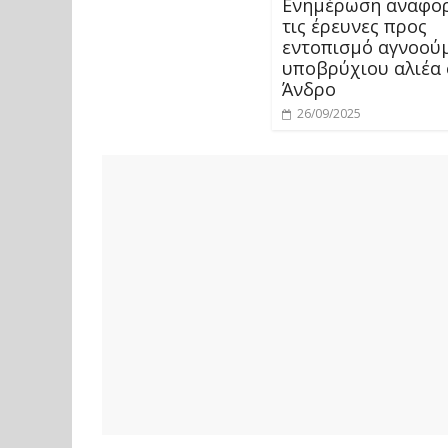
Eνημέρωση αναφορ
τις έρευνες προς
εντοπισμό αγνοού
υποβρύχιου αλιέα 
Άνδρο
26/09/2025