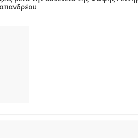
Παπανδρέου