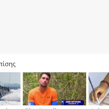
πίσης