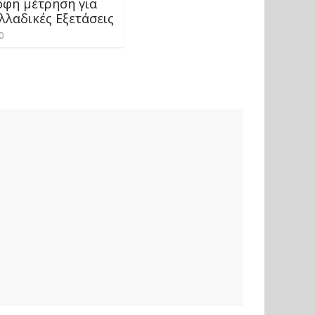
οφη μέτρηση για
λλαδικές Εξετάσεις
0