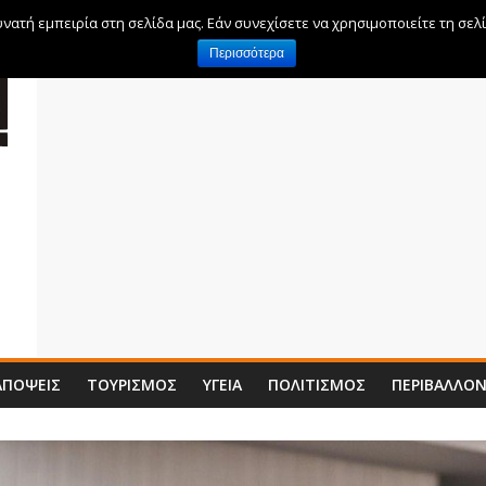
ατή εμπειρία στη σελίδα μας. Εάν συνεχίσετε να χρησιμοποιείτε τη σελ
Περισσότερα
ΑΠΌΨΕΙΣ
ΤΟΥΡΙΣΜΌΣ
ΥΓΕΊΑ
ΠΟΛΙΤΙΣΜΌΣ
ΠΕΡΙΒΆΛΛΟ