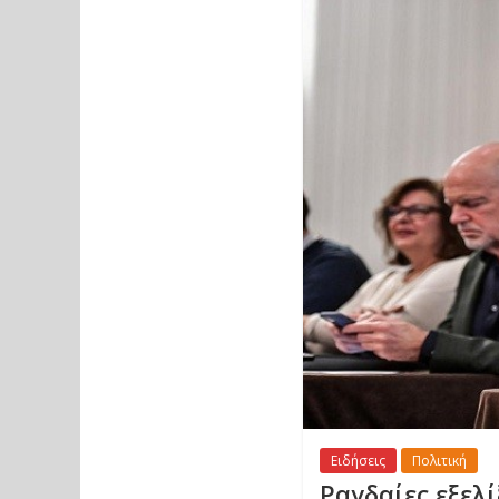
Ειδήσεις
Πολιτική
Ραγδαίες εξελ