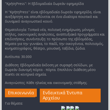
"ΚρήτηPress": Η Εβδομαδιαία δωρεάν εφημερίδα
Η "ΚρήτηPress" είναι εβδομαδιαία δωρεάν εφημερίδα, είναι
ανεξάρτητη και απευθύνεται σε ένα ιδιαίτερα ποιοτικό και
δυναμικό αναγνωστικό κοινό.
Θεματολογία: Τοπικά νέα, πολιτική ενημέρωση, μόνιμες
στήλες, οικονομικές αναλύσεις, αναπτυξιακά προγράμματα και
επιδοτήσεις, συνέντευξη: το πρόσωπο της εβδομάδας,
θέματα για την γυναίκα, το παιδί, την οικογένεια, πολιτισμός,
κινηματογράφος, θέατρο, μουσική, ταξίδια, ζώδια.
Αντίτυπα: 30.000
Διάθεση: Εβδομαδιαία έκδοση με συραφή σελίδων, με
δωρεάν διανομή πόρτα - πόρτα. Επιπλέον διάθεση μέσο
stants σε κεντρικά σημεία.
Αναγνώστες: Κάθε ηλικίας και οικονομικής στάθμης.
Επικοινωνία
Ενδεικτικά Έντυπα
Αρχείου
Για θέματα: