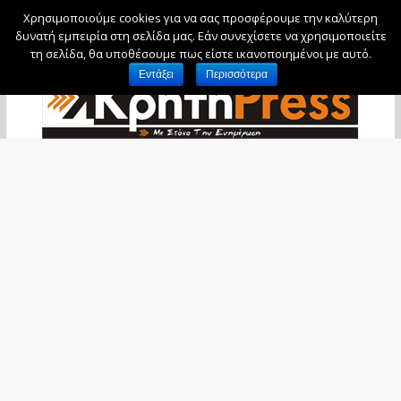
Χρησιμοποιούμε cookies για να σας προσφέρουμε την καλύτερη
Κυριακή, 9 Αυγούστου, 2026
δυνατή εμπειρία στη σελίδα μας. Εάν συνεχίσετε να χρησιμοποιείτε
τη σελίδα, θα υποθέσουμε πως είστε ικανοποιημένοι με αυτό.
Εντάξει
Περισσότερα