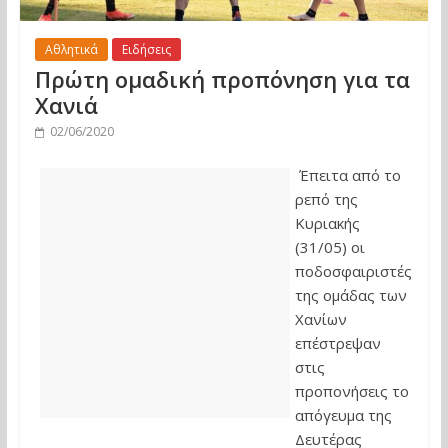
Αθλητικά
Ειδήσεις
Πρώτη ομαδική προπόνηση για τα
Χανιά
02/06/2020
Έπειτα από το
ρεπό της
Κυριακής
(31/05) οι
ποδοσφαιριστές
της ομάδας των
Χανίων
επέστρεψαν
στις
προπονήσεις το
απόγευμα της
Δευτέρας