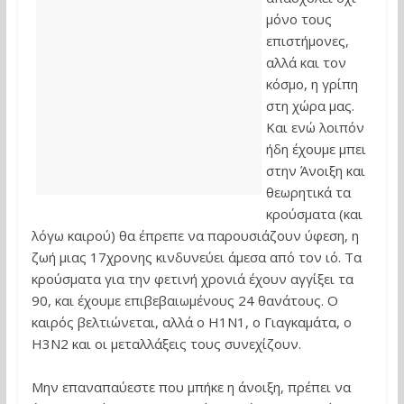
μόνο τους
επιστήμονες,
αλλά και τον
κόσμο, η γρίπη
στη χώρα μας.
Και ενώ λοιπόν
ήδη έχουμε μπει
στην Άνοιξη και
θεωρητικά τα
κρούσματα (και
λόγω καιρού) θα έπρεπε να παρουσιάζουν ύφεση, η
ζωή μιας 17χρονης κινδυνεύει άμεσα από τον ιό. Τα
κρούσματα για την φετινή χρονιά έχουν αγγίξει τα
90, και έχουμε επιβεβαιωμένους 24 θανάτους. Ο
καιρός βελτιώνεται, αλλά ο Η1Ν1, ο Γιαγκαμάτα, ο
Η3Ν2 και οι μεταλλάξεις τους συνεχίζουν.
Μην επαναπαύεστε που μπήκε η άνοιξη, πρέπει να