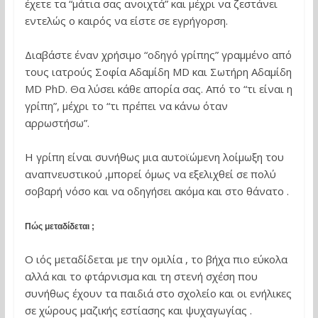
έχετε τα “μάτια σας ανοιχτά” και μέχρι να ζεστάνει
εντελώς ο καιρός να είστε σε εγρήγορση.
Διαβάστε έναν χρήσιμο “οδηγό γρίπης” γραμμένο από
τους ιατρούς Σοφία Αδαμίδη MD και Σωτήρη Αδαμίδη
MD PhD. Θα λύσει κάθε απορία σας. Από το “τι είναι η
γρίπη”, μέχρι το “τι πρέπει να κάνω όταν
αρρωστήσω”.
Η γρίπη είναι συνήθως μια αυτοϊώμενη λοίμωξη του
αναπνευστικού ,μπορεί όμως να εξελιχθεί σε πολύ
σοβαρή νόσο και να οδηγήσει ακόμα και στο θάνατο .
Πώς μεταδίδεται ;
Ο ιός μεταδίδεται με την ομιλία , το βήχα πιο εύκολα
αλλά και το φτάρνισμα και τη στενή σχέση που
συνήθως έχουν τα παιδιά στο σχολείο και οι ενήλικες
σε χώρους μαζικής εστίασης και ψυχαγωγίας .