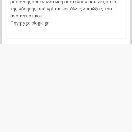
ρύπανσης και ενυδάτωση αποτελούν ασπίδες κατά
της νόσησης από γρίππη και άλλες λοιμώξεις του
αναπνευστικού
Πηγή: ygeiologia.gr