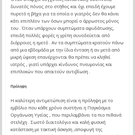
δυνατός πόνος στο στήθος και όχι επειδή έχουμε
πυρετό η βήχα για τα οποία ο γιατρός δεν θα κάνει
κάτι επιπλέον των όσων μπορεί ο άρρωστος μόνος
του . Όταν υπάρχουν συμπτώματα αφυδάτωσης,
επειδή πολλές φορές η γρίπη συνοδεύεται από
διάρροιες η εμετό . Αν τα συμπτώματα κρατούν πάνω
από μια εβδομάδα με την ίδια ένταση ή αν μετά από
μικρή ύφεση επανέρχονται θα πρέπει να κληθεί
ιατρός , γιατί υπάρχει κίνδυνος πνευμονίας και
επιπλοκών που απαιτούν αντιβίωση .
Πρόληψη
Η καλύτερη αντιμετώπιση είναι η πρόληψη με το
εμβόλιο που κάθε χρόνο συστήνει η Παγκόσμια
Οργάνωση Υγείας , που περιλαμβάνει τα πιο πιθανά
στελέχη . Σωστό διαιτολόγιο και καλή φυσική
κατάσταση με τακτική άσκηση ,αποφυγή της