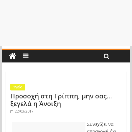
Υγεία
Προσοχή στη Γρίππη, μην σας…
ξεγελά η Άνοιξη
22/03/2017
Συνεχίζει να
απασχολεί όχι