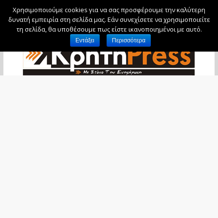
Χρησιμοποιούμε cookies για να σας προσφέρουμε την καλύτερη
Σάββατο, 8 Αυγούστου, 2026
δυνατή εμπειρία στη σελίδα μας. Εάν συνεχίσετε να χρησιμοποιείτε
τη σελίδα, θα υποθέσουμε πως είστε ικανοποιημένοι με αυτό.
Εντάξει
Περισσότερα