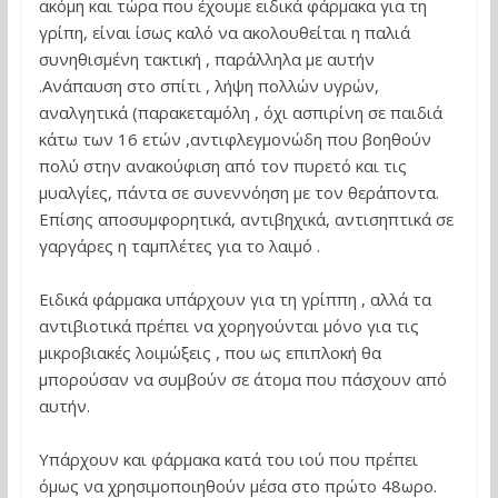
ακόμη και τώρα που έχουμε ειδικά φάρμακα για τη
γρίπη, είναι ίσως καλό να ακολουθείται η παλιά
συνηθισμένη τακτική , παράλληλα με αυτήν
.Ανάπαυση στο σπίτι , λήψη πολλών υγρών,
αναλγητικά (παρακεταμόλη , όχι ασπιρίνη σε παιδιά
κάτω των 16 ετών ,αντιφλεγμονώδη που βοηθούν
πολύ στην ανακούφιση από τον πυρετό και τις
μυαλγίες, πάντα σε συνεννόηση με τον θεράποντα.
Επίσης αποσυμφορητικά, αντιβηχικά, αντισηπτικά σε
γαργάρες η ταμπλέτες για το λαιμό .
Ειδικά φάρμακα υπάρχουν για τη γρίππη , αλλά τα
αντιβιοτικά πρέπει να χορηγούνται μόνο για τις
μικροβιακές λοιμώξεις , που ως επιπλοκή θα
μπορούσαν να συμβούν σε άτομα που πάσχουν από
αυτήν.
Υπάρχουν και φάρμακα κατά του ιού που πρέπει
όμως να χρησιμοποιηθούν μέσα στο πρώτο 48ωρο.