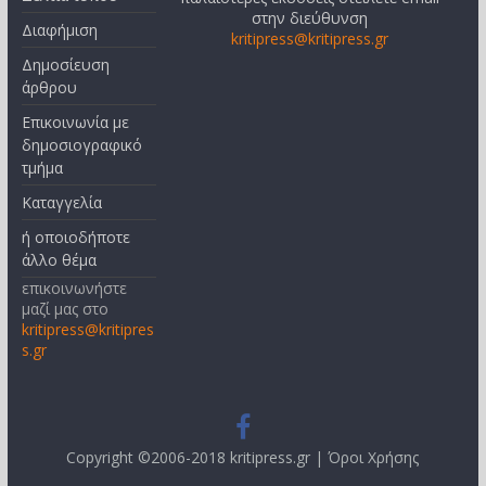
στην διεύθυνση
Διαφήμιση
kritipress@kritipress.gr
Δημοσίευση
άρθρου
Επικοινωνία με
δημοσιογραφικό
τμήμα
Καταγγελία
ή οποιοδήποτε
άλλο θέμα
επικοινωνήστε
μαζί μας στο
kritipress@kritipres
s.gr
Copyright ©2006-2018 kritipress.gr |
Όροι Χρήσης