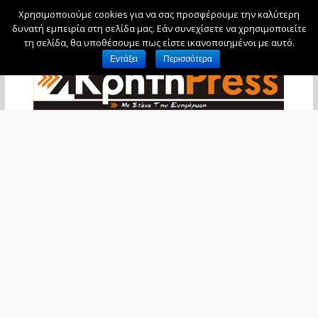
Χρησιμοποιούμε cookies για να σας προσφέρουμε την καλύτερη
Παρασκευή, 7 Αυγούστου, 2026
δυνατή εμπειρία στη σελίδα μας. Εάν συνεχίσετε να χρησιμοποιείτε
τη σελίδα, θα υποθέσουμε πως είστε ικανοποιημένοι με αυτό.
Εντάξει
Περισσότερα