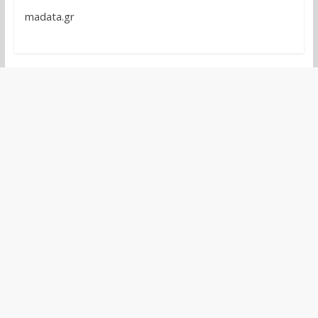
madata.gr