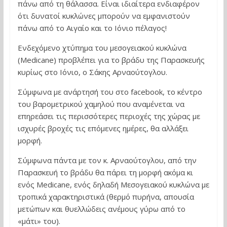
πάνω από τη θάλασσα. Είναι ιδιαίτερα ενδιαφέρον
ότι δυνατοί κυκλώνες μπορούν να εμφανιστούν
πάνω από το Αιγαίο και το Ιόνιο πέλαγος!
Ενδεχόμενο χτύπημα του μεσογειακού κυκλώνα
(Medicane) προβλέπει για το βράδυ της Παρασκευής
κυρίως στο Ιόνιο, ο Σάκης Αρναούτογλου.
Σύμφωνα με ανάρτησή του στο facebook, το κέντρο
του βαρομετρικού χαμηλού που αναμένεται να
επηρεάσει τις περισσότερες περιοχές της χώρας με
ισχυρές βροχές τις επόμενες ημέρες, θα αλλάξει
μορφή.
Σύμφωνα πάντα με τον κ. Αρναούτογλου, από την
Παρασκευή το βράδυ θα πάρει τη μορφή ακόμα κι
ενός Medicane, ενός δηλαδή Μεσογειακού κυκλώνα με
τροπικά χαρακτηριστικά (θερμό πυρήνα, απουσία
μετώπων και θυελλώδεις ανέμους γύρω από το
«μάτι» του).