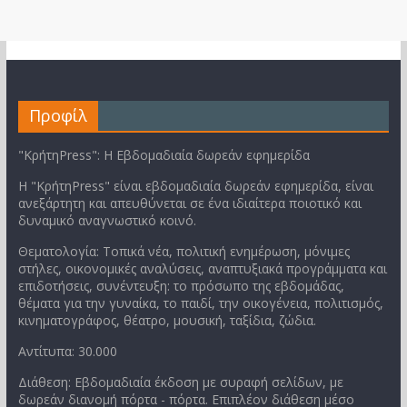
Προφίλ
"ΚρήτηPress": Η Εβδομαδιαία δωρεάν εφημερίδα
Η "ΚρήτηPress" είναι εβδομαδιαία δωρεάν εφημερίδα, είναι
ανεξάρτητη και απευθύνεται σε ένα ιδιαίτερα ποιοτικό και
δυναμικό αναγνωστικό κοινό.
Θεματολογία: Τοπικά νέα, πολιτική ενημέρωση, μόνιμες
στήλες, οικονομικές αναλύσεις, αναπτυξιακά προγράμματα και
επιδοτήσεις, συνέντευξη: το πρόσωπο της εβδομάδας,
θέματα για την γυναίκα, το παιδί, την οικογένεια, πολιτισμός,
κινηματογράφος, θέατρο, μουσική, ταξίδια, ζώδια.
Αντίτυπα: 30.000
Διάθεση: Εβδομαδιαία έκδοση με συραφή σελίδων, με
δωρεάν διανομή πόρτα - πόρτα. Επιπλέον διάθεση μέσο