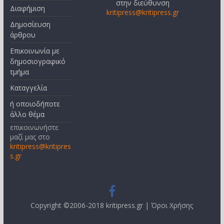
στην διεύθυνση
Διαφήμιση
kritipress@kritipress.gr
Δημοσίευση
άρθρου
Επικοινωνία με
δημοσιογραφικό
τμήμα
Καταγγελία
ή οποιοδήποτε
άλλο θέμα
επικοινωνήστε
μαζί μας στο
kritipress@kritipres
s.gr
Copyright ©2006-2018 kritipress.gr |
Όροι Χρήσης