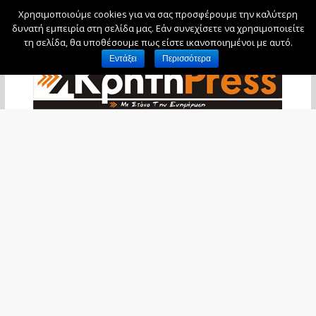
Χρησιμοποιούμε cookies για να σας προσφέρουμε την καλύτερη
Κυριακή, 9 Αυγούστου, 2026
δυνατή εμπειρία στη σελίδα μας. Εάν συνεχίσετε να χρησιμοποιείτε
τη σελίδα, θα υποθέσουμε πως είστε ικανοποιημένοι με αυτό.
Εντάξει
Περισσότερα