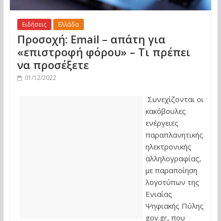
Ειδήσεις
Ελλάδα
Προσοχή: Email – απάτη για
«επιστροφή φόρου» – Τι πρέπει
να προσέξετε
01/12/2022
Συνεχίζονται οι
κακόβουλες
ενέργειες
παραπλανητικής
ηλεκτρονικής
αλληλογραφίας,
με παραποίηση
λογοτύπων της
Ενιαίας
Ψηφιακής Πύλης
gov.gr, που