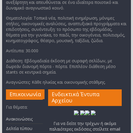
ανεξάρτητη και απευθύνεται σε ένα ιδιαίτερα ποιοτικό και
δυναμικό αναγνωστικό κοινό.
Θεματολογία: Τοπικά νέα, πολιτική ενημέρωση, μόνιμες
στήλες, οικονομικές αναλύσεις, αναπτυξιακά προγράμματα και
επιδοτήσεις, συνέντευξη: το πρόσωπο της εβδομάδας,
θέματα για την γυναίκα, το παιδί, την οικογένεια, πολιτισμός,
κινηματογράφος, θέατρο, μουσική, ταξίδια, ζώδια.
Αντίτυπα: 30.000
Διάθεση: Εβδομαδιαία έκδοση με συραφή σελίδων, με
δωρεάν διανομή πόρτα - πόρτα. Επιπλέον διάθεση μέσο
stants σε κεντρικά σημεία.
Αναγνώστες: Κάθε ηλικίας και οικονομικής στάθμης.
Επικοινωνία
Ενδεικτικά Έντυπα
Αρχείου
Για θέματα:
Ανακοινώσεις
Για να δείτε την τρέχων ή ακόμα
Δελτία τύπου
παλαιότερες εκδόσεις στείλετε email