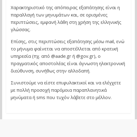
Χαρακτηριστικό της απόπειρας εξαπάτησης είναι η
παραλλαγή των μηνυμάτων και, σε ορισμένες
περιπτώσεις, εμφανή λάθη στη χρήση της ελληνικής
γλώσσας.
Επίσης, στις περιπτώσεις εξαπάτησης μέσω mail, ενώ
το μήνυμα φαίνεται να αποστέλλεται από κρατική
υπηρεσία (πχ. από @aade.gr ή @gov.gr), ο
πραγματικός αποστολέας είναι άγνωστη ηλεκτρονική
διεύθυνση, συνήθως στην αλλοδαπή.
Συνιστούμε να είστε επιφυλακτικοί και να ελέγχετε
με πολλή προσοχή παρόμοια παραπλανητικά
μηνύματα ή sms που τυχόν λάβετε στο μέλλον.