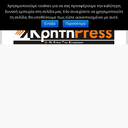
Χρησιμοποιούμε cookies για να σας προσφέρουμε την καλύτερη
Δευτέρα, 10 Αυγούστου, 2026
δυνατή εμπειρία στη σελίδα μας. Εάν συνεχίσετε να χρησιμοποιείτε
τη σελίδα, θα υποθέσουμε πως είστε ικανοποιημένοι με αυτό.
Εντάξει
Περισσότερα