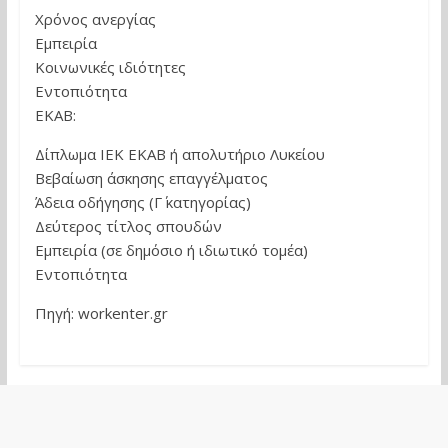
Χρόνος ανεργίας
Εμπειρία
Κοινωνικές ιδιότητες
Εντοπιότητα
ΕΚΑΒ:
Δίπλωμα ΙΕΚ ΕΚΑΒ ή απολυτήριο Λυκείου
Βεβαίωση άσκησης επαγγέλματος
Άδεια οδήγησης (Γ΄ κατηγορίας)
Δεύτερος τίτλος σπουδών
Εμπειρία (σε δημόσιο ή ιδιωτικό τομέα)
Εντοπιότητα
Πηγή: workenter.gr