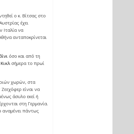
τηθεί ο κ. Βίτσας στο
Αυστρίας έχει
ν Ιταλία να
 Αθήνα ανταποκρίνεται
βίνι
όσο και από τη
 Κικλ
σήμερα το πρωί
τριών χωρών, στα
 Ζεεχόφερ είναι να
ένως άσυλο εκεί ή
έρχονται στη Γερμανία.
ερ αναμένει πάντως