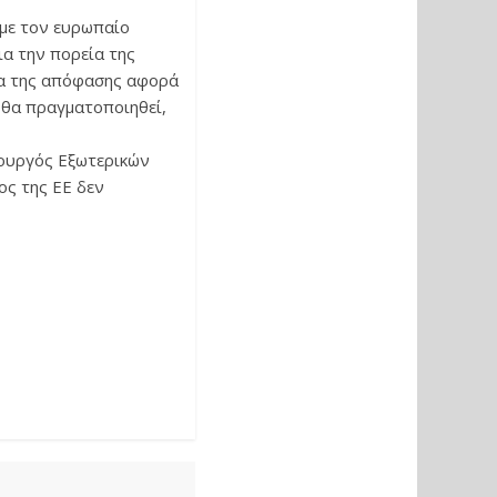
με τον ευρωπαίο
ια την πορεία της
ρα της απόφασης αφορά
 θα πραγματοποιηθεί,
πουργός Εξωτερικών
ος της ΕΕ δεν