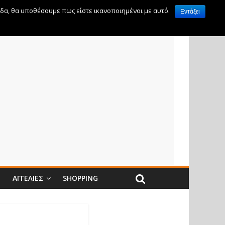
ίδα, θα υποθέσουμε πως είστε ικανοποιημένοι με αυτό.
Εντάξει
Ν
ΑΓΓΕΛΊΕΣ
SHOPPING