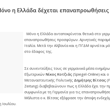
όνο η Ελλάδα δέχεται επαναπροωθήσεις
Μ
Μόνο η Ελλάδα ανταποκρίνεται θετικά στο γερμα
επαναπροωθήσεις προσφύγων. Αρνητικές παραμέ
Ιταλία. Μετά την Αλβανία και η ΠΓΔΜ αρνείται μ
στο έδαφος της.
Σε συνεντεύξεις τους σε γερμανικά μέσα ενημέρ
Εξωτερικών
Νίκος Κοτζιάς
(Spiegel-Online) και 
Μεταναστευτικής Πολιτικής
Δημήτρης Βίτσας
(F
Zeitung) διαβεβαιώνουν πως η Ελλάδα έχει την 
συμφωνία με τη Γερμανία για τις επαναπροωθήσ
Μάλιστα ο κ. Βίτσας εξέφρασε την άποψη ενδεχό
η Ιουλίου.