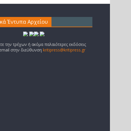
ικά Έντυπα Αρχείου
ίτε την τρέχων ή ακόμα παλαιότερες εκδόσεις
 email στην διεύθυνση
kritipress@kritipress.gr