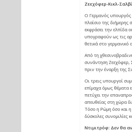
Ζεεχόφερ-Κικλ-Σαλβί
Ο Γερμανός υπουργός
πλαίσιο της διήμερης
εκφράσει την ελπίδα ο
υπογραφούν ως τις αρ
θετικά στο γερμανικό α
Από τη χθεσινοβραδιν
συνάντηση Ζεεχόφερ, 
πριν την έναρξη της Σ
Οι τρεις υπουργοί συμ
επίμαχα όμως θέματα ε
πετύχει την επαναπρο
απευθείας στη χώρα δι
Τόσο η Ρώμη όσο και η
δύσκολες συνομιλίες κ
Ντιμιτρόφ: Δεν θα α