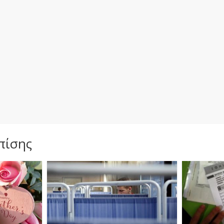
πίσης