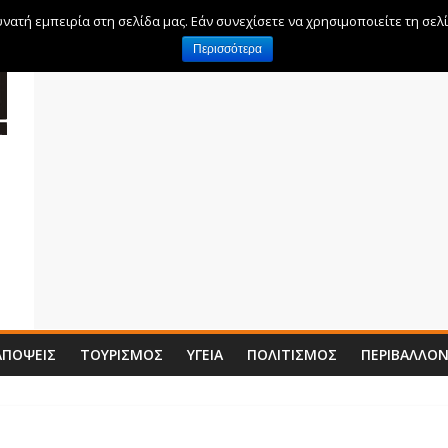
ατή εμπειρία στη σελίδα μας. Εάν συνεχίσετε να χρησιμοποιείτε τη σελ
Περισσότερα
ΑΠΌΨΕΙΣ
ΤΟΥΡΙΣΜΌΣ
ΥΓΕΊΑ
ΠΟΛΙΤΙΣΜΌΣ
ΠΕΡΙΒΆΛΛΟ