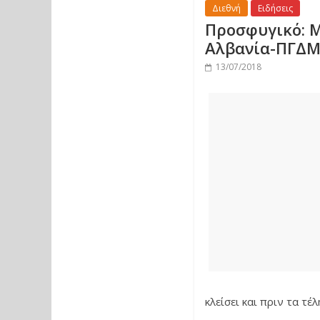
Διεθνή
Ειδήσεις
Προσφυγικό: Μ
Αλβανία-ΠΓΔ
13/07/2018
κλείσει και πριν τα τέλ