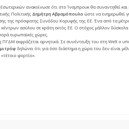
Εσωτερικών ανακοίνωσε ότι στο Ίνσμπρουκ θα συναντηθεί και 
ικής Πολιτικής
Δημήτρη Αβραμόπουλο
ώστε να ενημερωθεί γ
ης της πρόσφατης Συνόδου Κορυφής της ΕΕ. Ένα από τα μέτ
 κέντρων ασύλου σε κράτη εκτός ΕΕ. Ο στόχος μάλλον δύσκολα
φορά ευρωπαϊκές χώρες.
 η ΠΓΔΜ εκφράζεται αρνητικά. Σε συνέντευξη του στη Welt o υ
ιμιτρόφ
δηλώνει ότι για όσο διάστημα η χώρα του δεν είναι μέλ
 «τέτοιο φορτίο».