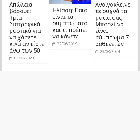
Απώλεια
Ανοιγοκλείνε
Ηλίαση: Ποια
βάρους:
τε συχνά τα
είναι τα
Τρία
μάτια σας;
συμπτώματα
διατροφικά
Μπορεί να
και τι πρέπει
μυστικά για
είναι
να κάνετε
να χάσετε
σύμπτωμα 7
κιλά αν είστε
ασθενειών
22/06/2019
άνω των 50
23/03/2024
09/06/2023