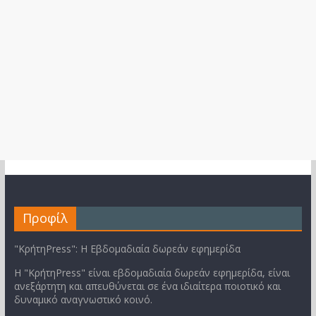
Προφίλ
"ΚρήτηPress": Η Εβδομαδιαία δωρεάν εφημερίδα
Η "ΚρήτηPress" είναι εβδομαδιαία δωρεάν εφημερίδα, είναι
ανεξάρτητη και απευθύνεται σε ένα ιδιαίτερα ποιοτικό και
δυναμικό αναγνωστικό κοινό.