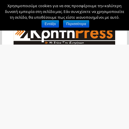
Χρησιμοποιούμε cookies για να σας προσφέρουμε την καλύτερη
Κυριακή, 9 Αυγούστου, 2026
δυνατή εμπειρία στη σελίδα μας. Εάν συνεχίσετε να χρησιμοποιείτε
τη σελίδα, θα υποθέσουμε πως είστε ικανοποιημένοι με αυτό.
Εντάξει
Περισσότερα