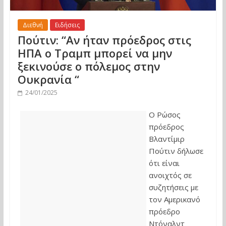
Διεθνή
Ειδήσεις
Πούτιν: “Αν ήταν πρόεδρος στις
ΗΠΑ ο Τραμπ μπορεί να μην
ξεκινούσε ο πόλεμος στην
Ουκρανία “
24/01/2025
Ο Ρώσος
πρόεδρος
Βλαντίμιρ
Πούτιν δήλωσε
ότι είναι
ανοιχτός σε
συζητήσεις με
τον Αμερικανό
πρόεδρο
Ντόναλντ