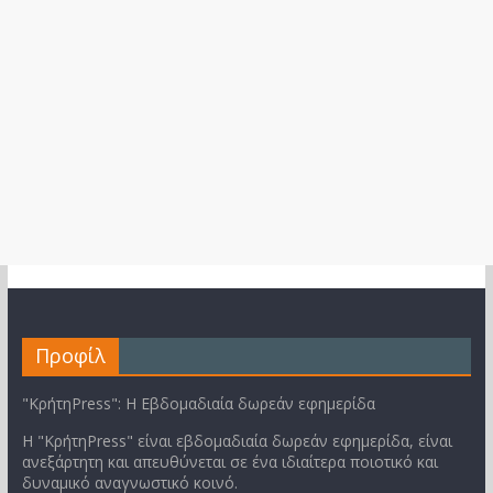
Προφίλ
"ΚρήτηPress": Η Εβδομαδιαία δωρεάν εφημερίδα
Η "ΚρήτηPress" είναι εβδομαδιαία δωρεάν εφημερίδα, είναι
ανεξάρτητη και απευθύνεται σε ένα ιδιαίτερα ποιοτικό και
δυναμικό αναγνωστικό κοινό.