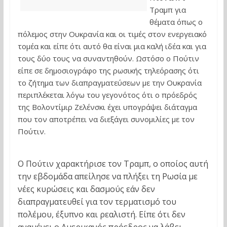
Τραμπ για
θέματα όπως ο
πόλεμος στην Ουκρανία και οι τιμές στον ενεργειακό
τομέα και είπε ότι αυτό θα είναι μια καλή ιδέα και για
τους δύο τους να συναντηθούν. Ωστόσο ο Πούτιν
είπε σε δημοσιογράφο της ρωσικής τηλεόρασης ότι
το ζήτημα των διαπραγματεύσεων με την Ουκρανία
περιπλέκεται λόγω του γεγονότος ότι ο πρόεδρός
της Βολοντίμιρ Ζελένσκι έχει υπογράψει διάταγμα
που τον αποτρέπει να διεξάγει συνομιλίες με τον
Πούτιν.
Ο Πούτιν χαρακτήρισε τον Τραμπ, ο οποίος αυτή
την εβδομάδα απείλησε να πλήξει τη Ρωσία με
νέες κυρώσεις και δασμούς εάν δεν
διαπραγματευθεί για τον τερματισμό του
πολέμου, έξυπνο και ρεαλιστή. Είπε ότι δεν