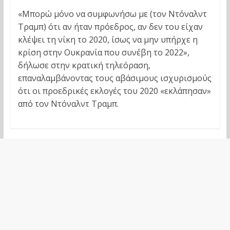
«Μπορώ μόνο να συμφωνήσω με (τον Ντόναλντ
Τραμπ) ότι αν ήταν πρόεδρος, αν δεν του είχαν
κλέψει τη νίκη το 2020, ίσως να μην υπήρχε η
κρίση στην Ουκρανία που συνέβη το 2022»,
δήλωσε στην κρατική τηλεόραση,
επαναλαμβάνοντας τους αβάσιμους ισχυρισμούς
ότι οι προεδρικές εκλογές του 2020 «εκλάπησαν»
από τον Ντόναλντ Τραμπ.