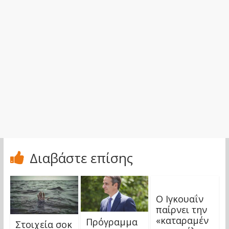
Διαβάστε επίσης
Ο Ιγκουαΐν
παίρνει την
«καταραμέν
Πρόγραμμα
Στοιχεία σοκ