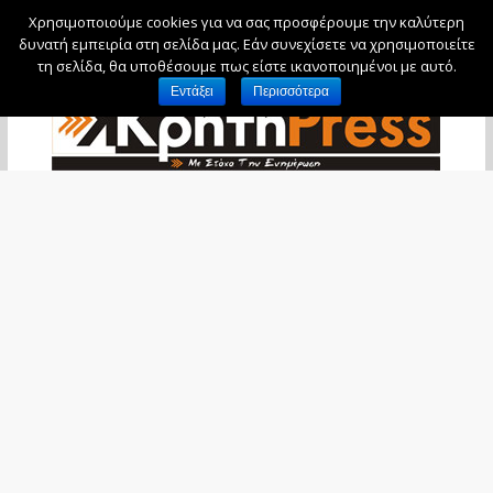
Χρησιμοποιούμε cookies για να σας προσφέρουμε την καλύτερη
Παρασκευή, 7 Αυγούστου, 2026
δυνατή εμπειρία στη σελίδα μας. Εάν συνεχίσετε να χρησιμοποιείτε
τη σελίδα, θα υποθέσουμε πως είστε ικανοποιημένοι με αυτό.
Εντάξει
Περισσότερα