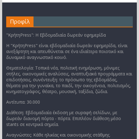
Προφίλ
"ΚρήτηPress": Η Εβδομαδιαία δωρεάν εφημερίδα
Η "ΚρήτηPress" είναι εβδομαδιαία δωρεάν εφημερίδα, είναι
ανεξάρτητη και απευθύνεται σε ένα ιδιαίτερα ποιοτικό και
δυναμικό αναγνωστικό κοινό.
Θεματολογία: Τοπικά νέα, πολιτική ενημέρωση, μόνιμες
στήλες, οικονομικές αναλύσεις, αναπτυξιακά προγράμματα και
επιδοτήσεις, συνέντευξη: το πρόσωπο της εβδομάδας,
θέματα για την γυναίκα, το παιδί, την οικογένεια, πολιτισμός,
κινηματογράφος, θέατρο, μουσική, ταξίδια, ζώδια.
Αντίτυπα: 30.000
Διάθεση: Εβδομαδιαία έκδοση με συραφή σελίδων, με
δωρεάν διανομή πόρτα - πόρτα. Επιπλέον διάθεση μέσο
stants σε κεντρικά σημεία.
Αναγνώστες: Κάθε ηλικίας και οικονομικής στάθμης.