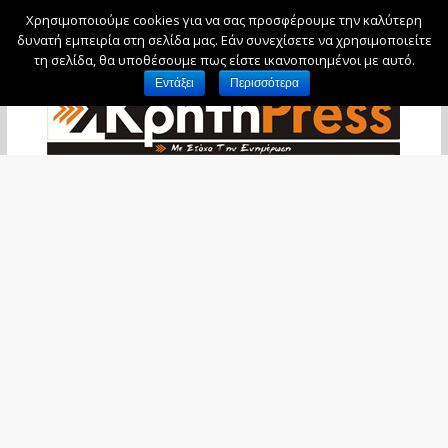
Χρησιμοποιούμε cookies για να σας προσφέρουμε την καλύτερη
Παρασκευή, 7 Αυγούστου, 2026
δυνατή εμπειρία στη σελίδα μας. Εάν συνεχίσετε να χρησιμοποιείτε
τη σελίδα, θα υποθέσουμε πως είστε ικανοποιημένοι με αυτό.
Εντάξει
Περισσότερα