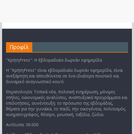
Προφίλ
"ΚρήτηPress": Η Εβδομαδιαία δωρεάν εφημερίδα
Η "ΚρήτηPress" είναι εβδομαδιαία δωρεάν εφημερίδα, είναι
ανεξάρτητη και απευθύνεται σε ένα ιδιαίτερα ποιοτικό και
δυναμικό αναγνωστικό κοινό.
Θεματολογία: Τοπικά νέα, πολιτική ενημέρωση, μόνιμες
στήλες, οικονομικές αναλύσεις, αναπτυξιακά προγράμματα και
επιδοτήσεις, συνέντευξη: το πρόσωπο της εβδομάδας,
θέματα για την γυναίκα, το παιδί, την οικογένεια, πολιτισμός,
κινηματογράφος, θέατρο, μουσική, ταξίδια, ζώδια.
Αντίτυπα: 30.000