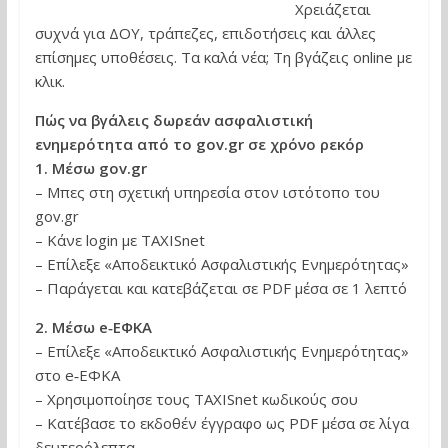
Χρειάζεται
συχνά για ΔΟΥ, τράπεζες, επιδοτήσεις και άλλες
επίσημες υποθέσεις. Τα καλά νέα; Τη βγάζεις online με
κλικ.
Πώς να βγάλεις δωρεάν ασφαλιστική
ενημερότητα από το gov.gr σε χρόνο ρεκόρ
1. Μέσω gov.gr
– Μπες στη σχετική υπηρεσία στον ιστότοπο του
gov.gr
– Κάνε login με TAXISnet
– Επίλεξε «Αποδεικτικό Ασφαλιστικής Ενημερότητας»
– Παράγεται και κατεβάζεται σε PDF μέσα σε 1 λεπτό
2. Μέσω e‑ΕΦΚΑ
– Επίλεξε «Αποδεικτικό Ασφαλιστικής Ενημερότητας»
στο e‑ΕΦΚΑ
– Χρησιμοποίησε τους TAXISnet κωδικούς σου
– Κατέβασε το εκδοθέν έγγραφο ως PDF μέσα σε λίγα
δευτερόλεπτα