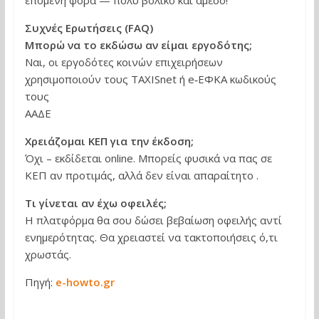
Συχνές Ερωτήσεις (FAQ)
Μπορώ να το εκδώσω αν είμαι εργοδότης;
Ναι, οι εργοδότες κοινών επιχειρήσεων
χρησιμοποιούν τους TAXISnet ή e‑ΕΦΚΑ κωδικούς
τους
ΑΑΔΕ
Χρειάζομαι ΚΕΠ για την έκδοση;
Όχι – εκδίδεται online. Μπορείς φυσικά να πας σε
ΚΕΠ αν προτιμάς, αλλά δεν είναι απαραίτητο .
Τι γίνεται αν έχω οφειλές;
Η πλατφόρμα θα σου δώσει βεβαίωση οφειλής αντί
ενημερότητας. Θα χρειαστεί να τακτοποιήσεις ό,τι
χρωστάς.
Πηγή:
e-howto.gr