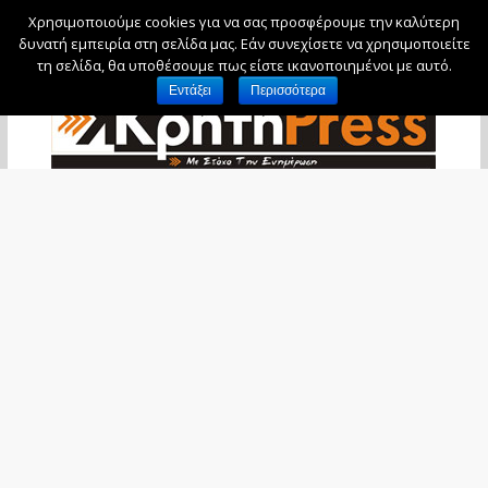
Χρησιμοποιούμε cookies για να σας προσφέρουμε την καλύτερη
Παρασκευή, 7 Αυγούστου, 2026
δυνατή εμπειρία στη σελίδα μας. Εάν συνεχίσετε να χρησιμοποιείτε
τη σελίδα, θα υποθέσουμε πως είστε ικανοποιημένοι με αυτό.
Εντάξει
Περισσότερα