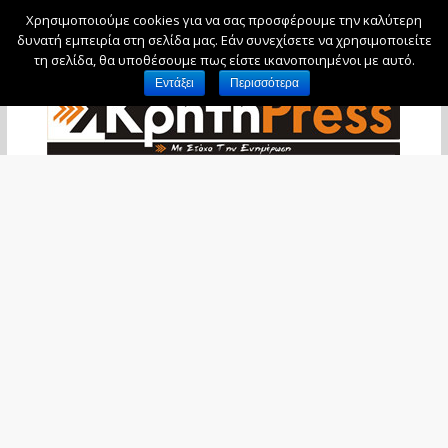
Χρησιμοποιούμε cookies για να σας προσφέρουμε την καλύτερη
Παρασκευή, 7 Αυγούστου, 2026
δυνατή εμπειρία στη σελίδα μας. Εάν συνεχίσετε να χρησιμοποιείτε
τη σελίδα, θα υποθέσουμε πως είστε ικανοποιημένοι με αυτό.
Εντάξει
Περισσότερα