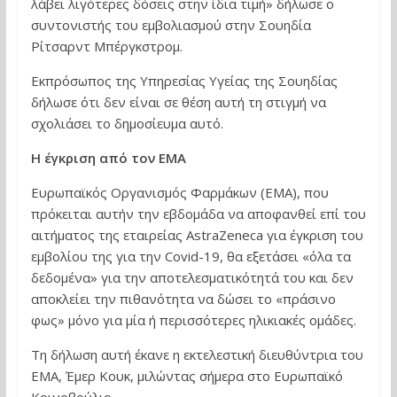
λάβει λιγότερες δόσεις στην ίδια τιμή» δήλωσε ο
συντονιστής του εμβολιασμού στην Σουηδία
Ρίτσαρντ Μπέργκστρομ.
Εκπρόσωπος της Υπηρεσίας Υγείας της Σουηδίας
δήλωσε ότι δεν είναι σε θέση αυτή τη στιγμή να
σχολιάσει το δημοσίευμα αυτό.
Η έγκριση από τον ΕΜΑ
Ευρωπαϊκός Οργανισμός Φαρμάκων (EMA), που
πρόκειται αυτήν την εβδομάδα να αποφανθεί επί του
αιτήματος της εταιρείας AstraZeneca για έγκριση του
εμβολίου της για την Covid-19, θα εξετάσει «όλα τα
δεδομένα» για την αποτελεσματικότητά του και δεν
αποκλείει την πιθανότητα να δώσει το «πράσινο
φως» μόνο για μία ή περισσότερες ηλικιακές ομάδες.
Τη δήλωση αυτή έκανε η εκτελεστική διευθύντρια του
ΕΜΑ, Έμερ Κουκ, μιλώντας σήμερα στο Ευρωπαϊκό