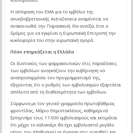
Κοινοβούλιο.
Η απόφαση του ΕΜΑ για το εμβόλιο της
σουηδοβρετανικής AstraZeneca αναμένεται να
ανακοινωθεί την Παρασκευή. Θα ανοίξει έτσι ο
δρόμος για να εγκρίνει η Ευρωπαϊκή Επιτροπή την
κυκλοφορία του στην ευρωπαϊκή αγορά.
Πόσο επηρεάζεται η Ελλάδα
Οι δυστοκίες των φαρμακευτικών στις παραδόσεις
των εμβολίων αναγκάζουν την κυβέρνηση να
αναπροσαρμόσει τον προγραμματισμό της,
εξηγώντας ότι ο ρυθμός των εμβολιασμών εξαρτάται
απόλυτα από τη διαθεσιμότητα των εμβολίων.
Σύμφωνα με τον γενικό γραμματέα πρωτοβάθμιας
φροντίδας, Μάριο Θεμιστοκλέους, καθημερινά
ξεπερνάμε τους 17.000 εμβολιασμούς και εκτιμάται
ότι μέχρι το καλοκαίρι θα έχει εμβολιαστεί μεγάλο
μέρος του πληθυσμού με έμφαση στις ευπαθείς και