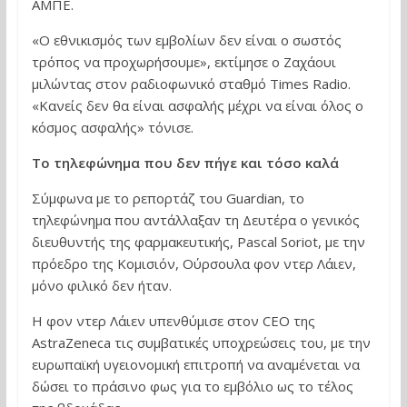
ΑΜΠΕ.
«Ο εθνικισμός των εμβολίων δεν είναι ο σωστός
τρόπος να προχωρήσουμε», εκτίμησε ο Ζαχάουι
μιλώντας στον ραδιοφωνικό σταθμό Times Radio.
«Κανείς δεν θα είναι ασφαλής μέχρι να είναι όλος ο
κόσμος ασφαλής» τόνισε.
Το τηλεφώνημα που δεν πήγε και τόσο καλά
Σύμφωνα με το ρεπορτάζ του Guardian, το
τηλεφώνημα που αντάλλαξαν τη Δευτέρα ο γενικός
διευθυντής της φαρμακευτικής, Pascal Soriot, με την
πρόεδρο της Κομισιόν, Ούρσουλα φον ντερ Λάιεν,
μόνο φιλικό δεν ήταν.
Η φον ντερ Λάιεν υπενθύμισε στον CEO της
AstraZeneca τις συμβατικές υποχρεώσεις του, με την
ευρωπαϊκή υγειονομική επιτροπή να αναμένεται να
δώσει το πράσινο φως για το εμβόλιο ως το τέλος