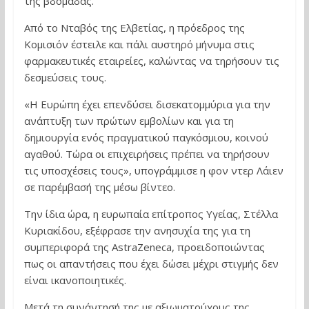
της βδομάδας.
Από το Νταβός της Ελβετίας, η πρόεδρος της
Κομισιόν έστειλε και πάλι αυστηρό μήνυμα στις
φαρμακευτικές εταιρείες, καλώντας να τηρήσουν τις
δεσμεύσεις τους.
«Η Ευρώπη έχει επενδύσει δισεκατομμύρια για την
ανάπτυξη των πρώτων εμβολίων και για τη
δημιουργία ενός πραγματικού παγκόσμιου, κοινού
αγαθού. Τώρα οι επιχειρήσεις πρέπει να τηρήσουν
τις υποσχέσεις τους», υπογράμμισε η φον ντερ Λάιεν
σε παρέμβασή της μέσω βίντεο.
Την ίδια ώρα, η ευρωπαία επίτροπος Υγείας, Στέλλα
Κυριακίδου, εξέφρασε την ανησυχία της για τη
συμπεριφορά της AstraZeneca, προειδοποιώντας
πως οι απαντήσεις που έχει δώσει μέχρι στιγμής δεν
είναι ικανοποιητικές.
Μετά τη συνάντησή της με αξιωματούχους της