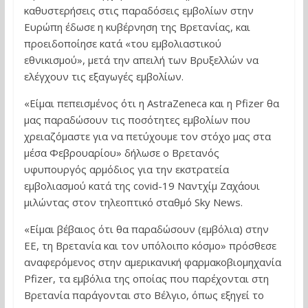
καθυστερήσεις στις παραδόσεις εμβολίων στην
Ευρώπη έδωσε η κυβέρνηση της Βρετανίας, και
προειδοποίησε κατά «του εμβολιαστικού
εθνικισμού», μετά την απειλή των Βρυξελλών να
ελέγχουν τις εξαγωγές εμβολίων.
«Είμαι πεπεισμένος ότι η AstraZeneca και η Pfizer θα
μας παραδώσουν τις ποσότητες εμβολίων που
χρειαζόμαστε για να πετύχουμε τον στόχο μας στα
μέσα Φεβρουαρίου» δήλωσε ο Βρετανός
υφυπουργός αρμόδιος για την εκστρατεία
εμβολιασμού κατά της covid-19 Ναντχίμ Ζαχάουι
μιλώντας στον τηλεοπτικό σταθμό Sky News.
«Είμαι βέβαιος ότι θα παραδώσουν (εμβόλια) στην
ΕΕ, τη Βρετανία και τον υπόλοιπο κόσμο» πρόσθεσε
αναφερόμενος στην αμερικανική φαρμακοβιομηχανία
Pfizer, τα εμβόλια της οποίας που παρέχονται στη
Βρετανία παράγονται στο Βέλγιο, όπως εξηγεί το