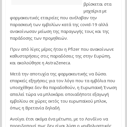
βρίσκεται στα
μαχαίρια με
φαρμακευτικές εταιρείες που ανέλαβαν την
παρασκευή των εμβολίων κατά της covid-19 αλλά
ανακοίνωσαν μείωση της παραγωγής τους και της
παράδοσης των προμηθειών.
Πριν από λίγες μέρες ήταν η Pfizer που ανακοίνωνε
καθυστερήσεις στις παραδόσεις της στην Ευρώπη,
και ακολούθησε η AstraZeneca.
Μετά την αποτυχία της φαρμακευτικής να δώσει
επαρκείς εξηγήσεις για τον λόγο που τα εμβόλια που
υποσχέθηκε δεν θα παραδοθούν, η Ευρωπαϊκή Ένωση
απειλεί τώρα να μπλοκάρει οποιαδήποτε εξαγωγή
εμβολίου σε χώρες εκτός του ευρωπαϊκού μπλοκ,
όπως η Βρετανία δηλαδή.
Ανοίγει έτσι ακόμα ένα μέτωπο, με το Λονδίνο να
προειδοποιεί πως δεν είναι λύση ο «εμβολιαστικός