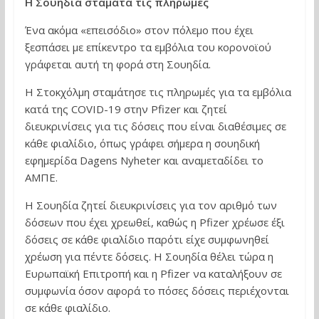
Η Σουηδία σταματά τις πληρωμές
Ένα ακόμα «επεισόδιο» στον πόλεμο που έχει
ξεσπάσει με επίκεντρο τα εμβόλια του κορονοϊού
γράφεται αυτή τη φορά στη Σουηδία.
Η Στοκχόλμη σταμάτησε τις πληρωμές για τα εμβόλια
κατά της COVID-19 στην Pfizer και ζητεί
διευκρινίσεις για τις δόσεις που είναι διαθέσιμες σε
κάθε φιαλίδιο, όπως γράφει σήμερα η σουηδική
εφημερίδα Dagens Nyheter και αναμεταδίδει το
ΑΜΠΕ.
Η Σουηδία ζητεί διευκρινίσεις για τον αριθμό των
δόσεων που έχει χρεωθεί, καθώς η Pfizer χρέωσε έξι
δόσεις σε κάθε φιαλίδιο παρότι είχε συμφωνηθεί
χρέωση για πέντε δόσεις. Η Σουηδία θέλει τώρα η
Ευρωπαϊκή Επιτροπή και η Pfizer να καταλήξουν σε
συμφωνία όσον αφορά το πόσες δόσεις περιέχονται
σε κάθε φιαλίδιο.