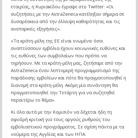
εταιρίας, η Κυριακίδου έγραψε στο Twitter: «Οι
συζητήσεις με την AstraZeneca κατέληξαν σήμερα σε
δυσαρέσκεια από την έλλειψη καθαρότητας και τις
ανεπαρκείς εξηγήσεις».
«Τα κράτη-μέλη της ΕΕ είναι ενωμένα: όσοι
αναπτύσσουν εμβόλια έχουν κοινωνικές ευθύνες και
τις ευθύνες των συμβολαίων που πρέπει να
τηρήσουν. Με τα κράτη-μέλη μας, ζητήσαμε από την
AstraZeneca έναν λεπτομερή προγραμματισμό της
παράδοσης εμβολίων και πότε θα πραγματοποιηθεί η
διανομή στα κράτη-μέλη. Ακόμη μία συνάντηση θα
πραγματοποιηθεί την Τετάρτη για να συζητηθεί
περαιτέρω το θέμα».
Κι όλα αυτά με την Κομισιόν να δέχεται ήδη τη
σφοδρή κριτική για τους αργούς ρυθμούς του
εμβολιαστικού προγράμματος. Σε σχέση πάντα με τα
νούμερα της Αγγλίας και των ΗΠΑ.