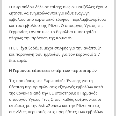
Η Κυριακίδου δήλωσε επίσης πως οι Βρυξέλλες έχουν
ζητήσει να ενημερώνονται για κάθε εξαγωγή
εμβολίου από ευρωπαϊκό έδαφος, περιλαμβανομένου
και του εμβολίου της Pfizer. Ο υπουργός Υγείας της
Γερμανίας τόνισε πως το Βερολίνο υποστηρίζει
πλήρως την πρόταση της Κομισιόν.
Η Ε.Ε. έχει ξοδέψει μέχρι στιγμής για την ανάπτυξη
και παραγωγή των εμβολίων για τον κορονοϊό 2,7
δισ. ευρώ.
Η Γερμανία τάσσεται υπέρ των περιορισμών
Τις προτάσεις της Ευρωπαϊκής Ένωσης για τη
θέσπιση περιορισμών στις εξαγωγές εμβολίων κατά
της Covid-19 από την ΕΕ υποστήριξε ο Γερμανός
υπουργός Υγείας Γενς Σπαν, καθώς αυξάνονται οι
εντάσεις με την AstraZeneca και την Pfizer για τις
αιφνίδιες περικοπές στις προμήθειες των εμβολίων