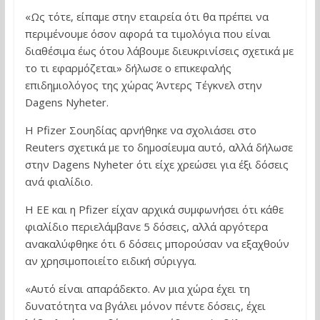
«Ως τότε, είπαμε στην εταιρεία ότι θα πρέπει να
περιμένουμε όσον αφορά τα τιμολόγια που είναι
διαθέσιμα έως ότου λάβουμε διευκρινίσεις σχετικά με
το τι εφαρμόζεται» δήλωσε ο επικεφαλής
επιδημιολόγος της χώρας Άντερς Τέγκνελ στην
Dagens Nyheter.
Η Pfizer Σουηδίας αρνήθηκε να σχολιάσει στο
Reuters σχετικά με το δημοσίευμα αυτό, αλλά δήλωσε
στην Dagens Nyheter ότι είχε χρεώσει για έξι δόσεις
ανά φιαλίδιο.
Η ΕΕ και η Pfizer είχαν αρχικά συμφωνήσει ότι κάθε
φιαλίδιο περιελάμβανε 5 δόσεις, αλλά αργότερα
ανακαλύφθηκε ότι 6 δόσεις μπορούσαν να εξαχθούν
αν χρησιμοποιείτο ειδική σύριγγα.
«Αυτό είναι απαράδεκτο. Αν μια χώρα έχει τη
δυνατότητα να βγάλει μόνον πέντε δόσεις, έχει