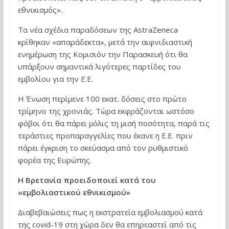
εθνικισμός».
Τα νέα σχέδια παραδόσεων της AstraZeneca
κρίθηκαν «απαράδεκτα», μετά την αιφνιδιαστική
ενημέρωση της Κομισιόν την Παρασκευή ότι θα
υπάρξουν σημαντικά λιγότερες παρτίδες του
εμβολίου για την Ε.Ε.
Η Ένωση περίμενε 100 εκατ. δόσεις στο πρώτο
τρίμηνο της χρονιάς. Τώρα εκφράζονται ωστόσο
φόβοι ότι θα πάρει μόλις τη μισή ποσότητα, παρά τις
τεράστιες προπαραγγελίες που έκανε η Ε.Ε. πριν
πάρει έγκριση το σκεύασμα από τον ρυθμιστικό
φορέα της Ευρώπης.
Η Βρετανία προειδοποιεί κατά του
«εμβολιαστικού εθνικισμού»
Διαβεβαιώσεις πως η εκστρατεία εμβολιασμού κατά
της covid-19 στη χώρα δεν θα επηρεαστεί από τις