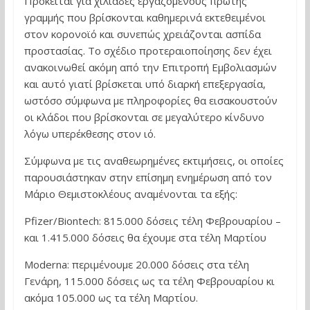
Πρόκειται για χιλιάδες εργαζόμενους πρώτης
γραμμής που βρίσκονται καθημερινά εκτεθειμένοι
στον κορονοϊό και συνεπώς χρειάζονται ασπίδα
προστασίας. Το σχέδιο προτεραιοποίησης δεν έχει
ανακοινωθεί ακόμη από την Επιτροπή Εμβολιασμών
και αυτό γιατί βρίσκεται υπό διαρκή επεξεργασία,
ωστόσο σύμφωνα με πληροφορίες θα εισακουστούν
οι κλάδοι που βρίσκονται σε μεγαλύτερο κίνδυνο
λόγω υπερέκθεσης στον ιό.
Σύμφωνα με τις αναθεωρημένες εκτιμήσεις, οι οποίες
παρουσιάστηκαν στην επίσημη ενημέρωση από τον
Μάριο Θεμιστοκλέους αναμένονται τα εξής:
Pfizer/Biontech: 815.000 δόσεις τέλη Φεβρουαρίου –
και 1.415.000 δόσεις θα έχουμε στα τέλη Μαρτίου
Moderna: περιμένουμε 20.000 δόσεις στα τέλη
Γενάρη, 115.000 δόσεις ως τα τέλη Φεβρουαρίου κι
ακόμα 105.000 ως τα τέλη Μαρτίου.