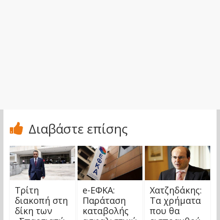
Διαβάστε επίσης
Τρίτη
e-ΕΦΚΑ:
Χατζηδάκης:
διακοπή στη
Παράταση
Τα χρήματα
δίκη των
καταβολής
που θα