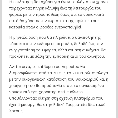
Η επιδότηση θα ισχύσει για έναν τουλάχιστον χρόνο,
παρέχοντας πλήρη κάλυψη έως τη λειτουργία του
φορέα, με την προϋπόθεση όμως ότι τα νοικοκυριά
αυτά θα χάσουν την κυριότητα της πρώτης τους
κατοικία όταν ο φορέας ενεργοποιηθεί.
Η μηνιαία δόση που θα πληρώνει ο δανειολήπτης
τόσο κατά την ενδιάμεση περίοδο, δηλαδή έως την
ενεργοποίηση του φορέα, αλλά και στη συνέχεια, θα
προκύπτει με βάση την εμπορική αξία του ακινήτου.
Αντίστοιχα, το επίδομα του Δημοσίου θα
διαμορφώνεται από τα 70 έως τα 210 ευρώ, ανάλογα
με την οικογενειακή κατάσταση του νοικοκυριού και η
χορήγησή του θα προϋποθέτει ότι το συγκεκριμένο
νοικοκυριό έχει χαρακτηριστεί ευάλωτο,
υποβάλλοντας αίτηση στη σχετική πλατφόρμα που
έχει δημιουργηθεί στην Ειδική Γραμματεία Ιδιωτικού
Χρέους.