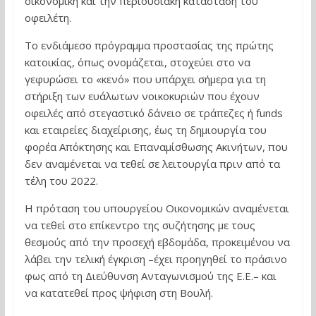
οικονομική και την περιουσιακή κατάσταση του
οφειλέτη.
Το ενδιάμεσο πρόγραμμα προστασίας της πρώτης
κατοικίας, όπως ονομάζεται, στοχεύει στο να
γεφυρώσει το «κενό» που υπάρχει σήμερα για τη
στήριξη των ευάλωτων νοικοκυριών που έχουν
οφειλές από στεγαστικό δάνειο σε τράπεζες ή funds
και εταιρείες διαχείρισης, έως τη δημιουργία του
φορέα Απόκτησης και Επαναμίσθωσης Ακινήτων, που
δεν αναμένεται να τεθεί σε λειτουργία πριν από τα
τέλη του 2022.
Η πρόταση του υπουργείου Οικονομικών αναμένεται
να τεθεί στο επίκεντρο της συζήτησης με τους
θεσμούς από την προσεχή εβδομάδα, προκειμένου να
λάβει την τελική έγκριση –έχει προηγηθεί το πράσινο
φως από τη Διεύθυνση Ανταγωνισμού της Ε.Ε.– και
να κατατεθεί προς ψήφιση στη Βουλή.