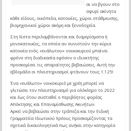
αι να βγουν στο
σφυρί ακίνητα
κάθε είδους, οικόπεδα, κατοικίες, χώροι στάθμευσης,
βιομηχανικοί χώροι ακόμη και ξενοδοχεία.
Στη λίστα περιλαμβάνονται και διαμερίσματα ή
μονοκατοικίες, τα οποία αν συνιστούν την κύρια
κατοικία ενός «ευάλωτου» νοικοκυριού μπαίνει
φρένο στη διαδικασία εφόσον ο ιδιοκτήτης
προσκομίσει τις απαραίτητες βεβαιώσεις. Αυτή την
εβδομάδα οι πλειστηριασμοί φτάνουν τους 1.125!
Ένα «ευάλωτο» νοικοκυριό με χρέη μπορεί να
γλιτώσει τον πλειστηριασμό για ολόκληρο το 2022
και έως ότου συσταθεί ο περιβόητος φορέας
Απόκτησης και Επαναμίσθωσης Ακινήτων.
Αρκεί να βεβαιώσει στην τράπεζα και την Ειδική
Γραμματεία Ιδιωτικού Χρέους προσκομίζοντας τα
σχετικά δικαιολογητικά πως ανήκει στην κατηγορία