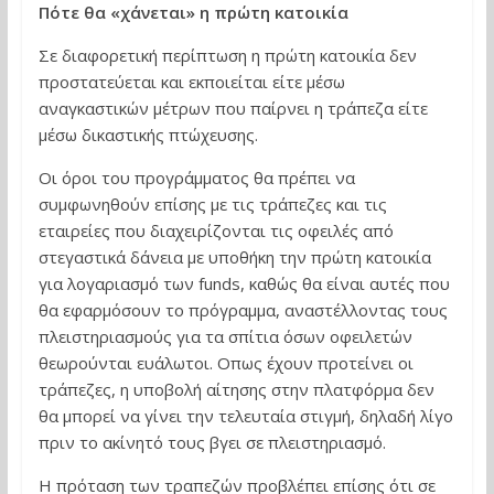
Πότε θα «χάνεται» η πρώτη κατοικία
Σε διαφορετική περίπτωση η πρώτη κατοικία δεν
προστατεύεται και εκποιείται είτε μέσω
αναγκαστικών μέτρων που παίρνει η τράπεζα είτε
μέσω δικαστικής πτώχευσης.
Οι όροι του προγράμματος θα πρέπει να
συμφωνηθούν επίσης με τις τράπεζες και τις
εταιρείες που διαχειρίζονται τις οφειλές από
στεγαστικά δάνεια με υποθήκη την πρώτη κατοικία
για λογαριασμό των funds, καθώς θα είναι αυτές που
θα εφαρμόσουν το πρόγραμμα, αναστέλλοντας τους
πλειστηριασμούς για τα σπίτια όσων οφειλετών
θεωρούνται ευάλωτοι. Οπως έχουν προτείνει οι
τράπεζες, η υποβολή αίτησης στην πλατφόρμα δεν
θα μπορεί να γίνει την τελευταία στιγμή, δηλαδή λίγο
πριν το ακίνητό τους βγει σε πλειστηριασμό.
Η πρόταση των τραπεζών προβλέπει επίσης ότι σε