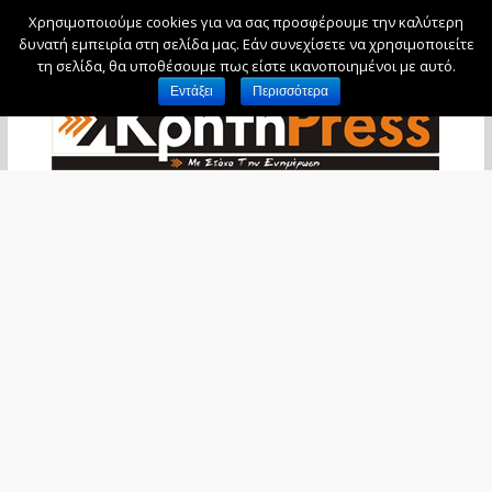
Χρησιμοποιούμε cookies για να σας προσφέρουμε την καλύτερη
Σάββατο, 8 Αυγούστου, 2026
δυνατή εμπειρία στη σελίδα μας. Εάν συνεχίσετε να χρησιμοποιείτε
τη σελίδα, θα υποθέσουμε πως είστε ικανοποιημένοι με αυτό.
Εντάξει
Περισσότερα