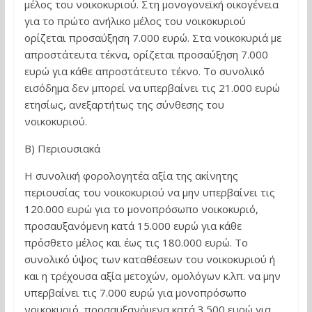
μέλος του νοικοκυριού. Στη μονογονεϊκή οικογένεια
για το πρώτο ανήλικο μέλος του νοικοκυριού
ορίζεται προσαύξηση 7.000 ευρώ. Στα νοικοκυριά με
απροστάτευτα τέκνα, ορίζεται προσαύξηση 7.000
ευρώ για κάθε απροστάτευτο τέκνο. Το συνολικό
εισόδημα δεν μπορεί να υπερβαίνει τις 21.000 ευρώ
ετησίως, ανεξαρτήτως της σύνθεσης του
νοικοκυριού.
Β) Περιουσιακά
Η συνολική φορολογητέα αξία της ακίνητης
περιουσίας του νοικοκυριού να μην υπερβαίνει τις
120.000 ευρώ για το μονοπρόσωπο νοικοκυριό,
προσαυξανόμενη κατά 15.000 ευρώ για κάθε
πρόσθετο μέλος και έως τις 180.000 ευρώ. Το
συνολικό ύψος των καταθέσεων του νοικοκυριού ή
και η τρέχουσα αξία μετοχών, ομολόγων κ.λπ. να μην
υπερβαίνει τις 7.000 ευρώ για μονοπρόσωπο
νοικοκυριό, προσαυξανόμενα κατά 3.500 ευρώ για