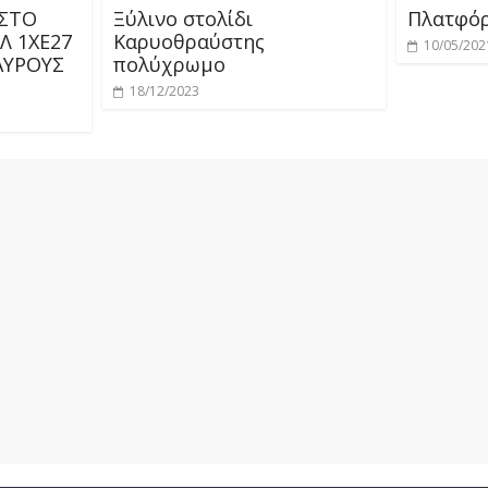
ΑΣΤΟ
Ξύλινο στολίδι
Πλατφόρ
Λ 1ΧΕ27
Καρυοθραύστης
10/05/202
ΑΥΡΟΥΣ
πολύχρωμο
18/12/2023