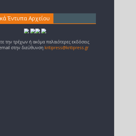
ικά Έντυπα Αρχείου
ίτε την τρέχων ή ακόμα παλαιότερες εκδόσεις
 email στην διεύθυνση
kritipress@kritipress.gr