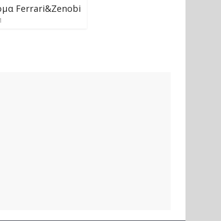
μα Ferrari&Zenobi
1