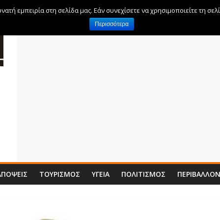
ατή εμπειρία στη σελίδα μας. Εάν συνεχίσετε να χρησιμοποιείτε τη σελ
Περισσότερα
ΑΠΌΨΕΙΣ
ΤΟΥΡΙΣΜΌΣ
ΥΓΕΊΑ
ΠΟΛΙΤΙΣΜΌΣ
ΠΕΡΙΒΆΛΛΟ