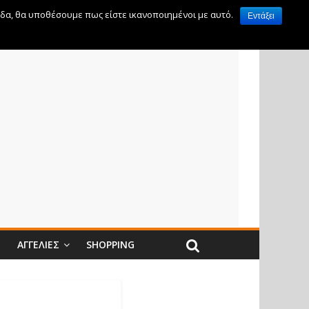
ίδα, θα υποθέσουμε πως είστε ικανοποιημένοι με αυτό.
Εντάξει
Ν
ΑΓΓΕΛΊΕΣ
SHOPPING