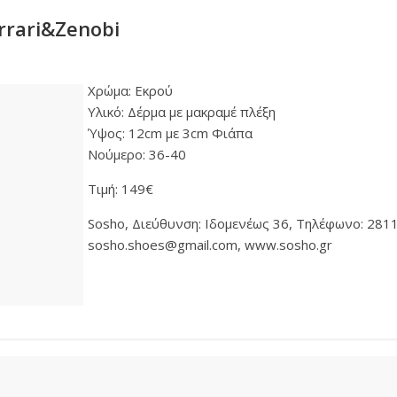
rari&Zenobi
Χρώμα: Εκρού
Υλικό: Δέρμα με μακραμέ πλέξη
Ύψος: 12cm με 3cm Φιάπα
Νούμερο: 36-40
Τιμή: 149€
Sosho, Διεύθυνση: Ιδομενέως 36, Τηλέφωνο: 2811
sosho.shoes@gmail.com, www.sosho.gr