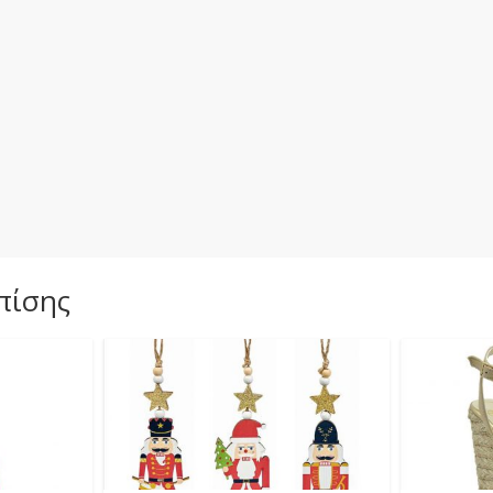
πίσης