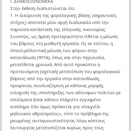
Ι. ΔΗΜΟΣΙΟΝΟΜΙΚΑ
Στην έκθεση διαπιστώνεται ότι:
1. Η διεύρυνση της φορολογικής βάσης (σημαντικός
στόχος) αποτελεί μίαν αργή διαδικασία υπό την
παρούσα κατάσταση της ελληνικής οικονομίας.
Συνεπώς, ως άμεση προτεραιότητα τίθεται η μείωση
του βάρους στη μισθωτή εργασία. Ως εκ τούτου, η
όποια μελλοντική μείωση των φόρων στην
κατανάλωση (ΦΠΑ), όπως και στην περιουσία,
μετατίθεται χρονικά. Από αυτό προκύπτει η
προτεινόμενη (σχετική) μετατόπιση του φορολογικού
βάρους από την εργασία στην κατανάλωση,
προφανώς συνδυαζόμενη με κάποιας μορφής
ενίσχυση της υποστήριξης των αδύναμων πολιτών με
επιδόματα ή/και κάποιο ελάχιστο εγγυημένο
εισόδημα. Εάν όμως πρόκειται για «παιχνίδι
μηδενικού αθροίσματος», τότε το πρόβλημα της
μειωμένης ανταγωνιστικότητας λόγω κόστους
λειτουργίας μετατοπίζεται κυρίως προς τους