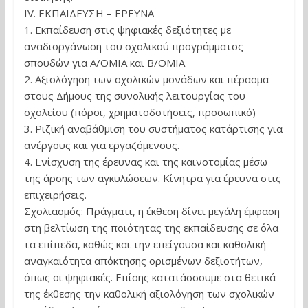
ΙV. ΕΚΠΑΙΔΕΥΣΗ – ΕΡΕΥΝΑ
1. Εκπαίδευση στις ψηφιακές δεξιότητες με
αναδιοργάνωση του σχολικού προγράμματος
σπουδών για Α/ΘΜΙΑ και Β/ΘΜΙΑ
2. Αξιολόγηση των σχολικών μονάδων και πέρασμα
στους Δήμους της συνολικής λειτουργίας του
σχολείου (πόροι, χρηματοδοτήσεις, προσωπικό)
3. Ριζική αναβάθμιση του συστήματος κατάρτισης για
ανέργους και για εργαζόμενους.
4. Ενίσχυση της έρευνας και της καινοτομίας μέσω
της άρσης των αγκυλώσεων. Κίνητρα για έρευνα στις
επιχειρήσεις.
Σχολιασμός: Πράγματι, η έκθεση δίνει μεγάλη έμφαση
στη βελτίωση της ποιότητας της εκπαίδευσης σε όλα
τα επίπεδα, καθώς και την επείγουσα και καθολική
αναγκαιότητα απόκτησης ορισμένων δεξιοτήτων,
όπως οι ψηφιακές. Επίσης κατατάσσουμε στα θετικά
της έκθεσης την καθολική αξιολόγηση των σχολικών