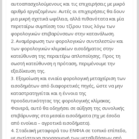
αυτοαπασχολούμενους και τις επιχειρήσεις με μικρό
αριθμό εργαζομένων. Αυτές οι επιχειρήσεις θα δουν
μια μικρή σχετικά ωφέλεια, αλλά πιθανότατα και μία
περεταίρω συμπίεση του τζίρου τους λόγω των
φορολογικών επιβαρύνσεων στην κατανάλωση.
2. Αναμόρφωση των φορολογικών συντελεστών και
των φορολογικών κλιμακίων εισοδήματος στην
κατεύθυνση της περαιτέρω απλοποίησης. Προς τη
σωστή κατεύθυνση η πρόταση, περιμένουμε την
εξειδίκευση της.
3. Εξομοίωση και ενιαία φορολογική μεταχείριση των
εισοδημάτων από διαφορετικές πηγές, ώστε να μην
καταστρατηγείται και η έννοια της
προοδευτικότητας της φορολογικής κλίμακας.
Φανερά, αυτό θα οδηγήσει σε αύξηση της συνολικής
επιβάρυνσης στα μεσαία εισοδήματα (πχ με έσοδα
από ενοίκια – αγροτικά εισοδήματα).
4. Σταδιακή μεταφορά του ΕΝΦΙΑ σε τοπικό επίπεδο,
με αντίστοιχη προσαρμογή των μεταβιβάσεων από