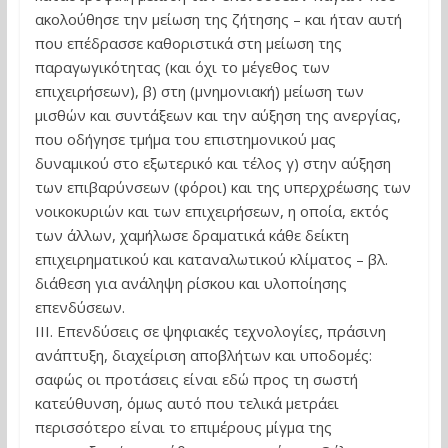
ακολούθησε την μείωση της ζήτησης – και ήταν αυτή
που επέδρασσε καθοριστικά στη μείωση της
παραγωγικότητας (και όχι το μέγεθος των
επιχειρήσεων), β) στη (μνημονιακή) μείωση των
μισθών και συντάξεων και την αύξηση της ανεργίας,
που οδήγησε τμήμα του επιστημονικού μας
δυναμικού στο εξωτερικό και τέλος γ) στην αύξηση
των επιβαρύνσεων (φόροι) και της υπερχρέωσης των
νοικοκυριών και των επιχειρήσεων, η οποία, εκτός
των άλλων, χαμήλωσε δραματικά κάθε δείκτη
επιχειρηματικού και καταναλωτικού κλίματος – βλ.
διάθεση για ανάληψη ρίσκου και υλοποίησης
επενδύσεων.
ΙΙΙ. Επενδύσεις σε ψηφιακές τεχνολογίες, πράσινη
ανάπτυξη, διαχείριση αποβλήτων και υποδομές:
σαφώς οι προτάσεις είναι εδώ προς τη σωστή
κατεύθυνση, όμως αυτό που τελικά μετράει
περισσότερο είναι το επιμέρους μίγμα της