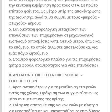
την κεντρική κυβέρνηση προς τους ΟΤΑ. Σε πρώτο
επίπεδο φαίνεται ως μέτρο υπέρ της αποκέντρωσης
της διοίκησης, αλλά τι θα συμβεί με τους «μικρούς –
φτωχούς» Δήμους;
5. Ευνοϊκότερη φορολογική μεταχείριση των
επενδύσεων των επιχειρήσεων σε μηχανολογικό
εξοπλισμό (αποσβέσεις κλπ). Θετικό μέτρο, όπως και
το επόμενο, το οποίο άλλωστε αποτελούσε και για
εμάς πάγιο ζητούμενο.
6. Σταθερό φορολογικό πλαίσιο για τις επιχειρήσεις
(ρήτρα φορολ. σταθερότητας για νέες επενδύσεις).
ΙΙ. ΑΝΤΑΓΩΝΙΣΤΙΚΟΤΗΤΑ ΟΙΚΟΝΟΜΙΑΣ –
ΕΠΙΧΕΙΡΗΣΕΩΝ
1. Άρση αντικινήτρων για τη μεγέθυνση εταιρειών
εντός της χώρας. Πρόκριση των συγχωνεύσεων ως
μέσο αντιμετώπισης της κρίσης .
2. Ενίσχυση αποταμίευσης νοικοκυριών με κίνητρα
για μεσοπρόθεσμες και μακροπρόθεσμες επενδύσεις