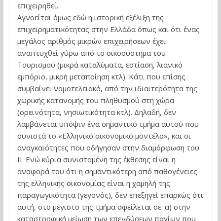
επιχειρηθεί.
Αγνοείται όμως εδώ η ιστορική εξέλιξη της
επιχειρηματικότητας στην Ελλάδα όπως και ότι ένας
μεγάλος αριθμός μικρών επιχειρήσεων έχει
αναπτυχθεί γύρω από το οικοσύστημα του
Τουρισμού (μικρά καταλύματα, εστίαση, λιανικό
εμπόριο, μικρή μεταποίηση κτλ). Κάτι που επίσης
συμβαίνει νομοτελειακά, από την ιδιαιτερότητα της
χωρικής κατανομής του πληθυσμού στη χώρα
(ορεινότητα, νησιωτικότητα κτλ). Δηλαδή, δεν
λαμβάνεται υπόψιν ένα σημαντικό τμήμα αυτού που
συνιστά το «Ελληνικό οικονομικό μοντέλο», και οι
αναγκαιότητες που οδήγησαν στην διαμόρφωση του.
ΙΙ. Ενώ κύρια συνισταμένη της έκθεσης είναι η
αναφορά του ότι η σημαντικότερη από παθογένειες
της ελληνικής οικονομίας είναι η χαμηλή της
παραγωγικότητα (γεγονός), δεν επεξηγεί επαρκώς ότι
αυτή, στο μέγιστο της τμήμα οφείλεται σε: α) στην
καταστροφική μείωση των επενδύσεων παγίων που