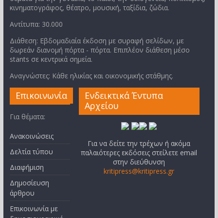
κινηματογράφος, θέατρο, μουσική, ταξίδια, ζώδια.
Αντίτυπα: 30.000
Διάθεση: Εβδομαδιαία έκδοση με συραφή σελίδων, με
δωρεάν διανομή πόρτα - πόρτα. Επιπλέον διάθεση μέσο
stants σε κεντρικά σημεία.
Αναγνώστες: Κάθε ηλικίας και οικονομικής στάθμης.
Επικοινωνία
Ενδεικτικά Έντυπα
Αρχείου
Για θέματα:
Ανακοινώσεις
Για να δείτε την τρέχων ή ακόμα
Δελτία τύπου
παλαιότερες εκδόσεις στείλετε email
στην διεύθυνση
Διαφήμιση
kritipress@kritipress.gr
Δημοσίευση
άρθρου
Επικοινωνία με