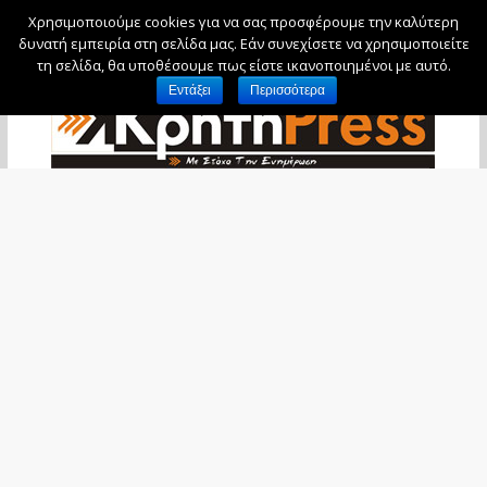
Χρησιμοποιούμε cookies για να σας προσφέρουμε την καλύτερη
Σάββατο, 8 Αυγούστου, 2026
δυνατή εμπειρία στη σελίδα μας. Εάν συνεχίσετε να χρησιμοποιείτε
τη σελίδα, θα υποθέσουμε πως είστε ικανοποιημένοι με αυτό.
Εντάξει
Περισσότερα