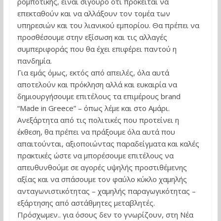
ρομποτικής, είναι σίγουρο ότι πρόκειται να
επεκταθούν και να αλλάξουν τον τομέα των
υπηρεσιών και του λιανικού εμπορίου. Θα πρέπει να
προσθέσουμε στην εξίσωση και τις αλλαγές
συμπεριφοράς που θα έχει επιφέρει παντού η
πανδημία.
Για εμάς όμως, εκτός από απειλές, όλα αυτά
αποτελούν και πρόκληση αλλά και ευκαιρία να
δημιουργήσουμε επιτέλους τα επιμέρους brand
“Made in Greece” – όπως λέμε και στο Αμάρι.
Ανεξάρτητα από τις πολιτικές που προτείνει η
έκθεση, θα πρέπει να πράξουμε όλα αυτά που
απαιτούνται, αξιοποιώντας παραδείγματα και καλές
πρακτικές ώστε να μπορέσουμε επιτέλους να
απευθυνθούμε σε αγορές υψηλής προστιθέμενης
αξίας και να σπάσουμε τον φαύλο κύκλο χαμηλής
ανταγωνιστικότητας – χαμηλής παραγωγικότητας –
εξάρτησης από αστάθμητες μεταβλητές.
Πρόσχωμεν.. για όσους δεν το γνωρίζουν, στη Νέα