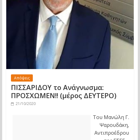
Απόψεις
ΠΙΣΣΑΡΙΔΟΥ το Ανάγνωσμα:
ΠΡΟΣΧΩΜΕΝ!! (μέρος ΔΕΥΤΕΡΟ)
21/10/2020
Του Μανώλη Γ.
Ψαρουδάκη,
Αντιπροέδρου