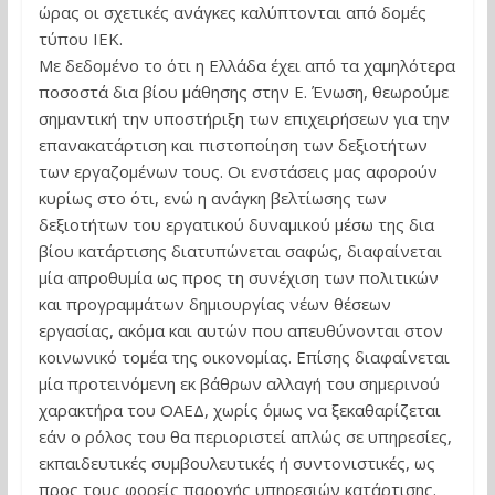
ώρας οι σχετικές ανάγκες καλύπτονται από δομές
τύπου ΙΕΚ.
Με δεδομένο το ότι η Ελλάδα έχει από τα χαμηλότερα
ποσοστά δια βίου μάθησης στην Ε. Ένωση, θεωρούμε
σημαντική την υποστήριξη των επιχειρήσεων για την
επανακατάρτιση και πιστοποίηση των δεξιοτήτων
των εργαζομένων τους. Οι ενστάσεις μας αφορούν
κυρίως στο ότι, ενώ η ανάγκη βελτίωσης των
δεξιοτήτων του εργατικού δυναμικού μέσω της δια
βίου κατάρτισης διατυπώνεται σαφώς, διαφαίνεται
μία απροθυμία ως προς τη συνέχιση των πολιτικών
και προγραμμάτων δημιουργίας νέων θέσεων
εργασίας, ακόμα και αυτών που απευθύνονται στον
κοινωνικό τομέα της οικονομίας. Επίσης διαφαίνεται
μία προτεινόμενη εκ βάθρων αλλαγή του σημερινού
χαρακτήρα του ΟΑΕΔ, χωρίς όμως να ξεκαθαρίζεται
εάν ο ρόλος του θα περιοριστεί απλώς σε υπηρεσίες,
εκπαιδευτικές συμβουλευτικές ή συντονιστικές, ως
προς τους φορείς παροχής υπηρεσιών κατάρτισης.