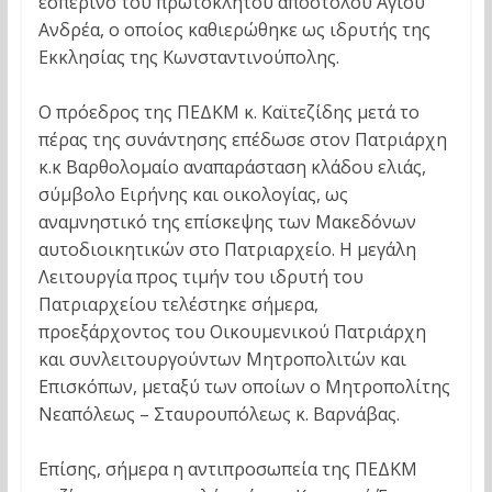
εσπερινό του πρωτόκλητου απόστολου Αγίου
Ανδρέα, ο οποίος καθιερώθηκε ως ιδρυτής της
Εκκλησίας της Κωνσταντινούπολης.
Ο πρόεδρος της ΠΕΔΚΜ κ. Καϊτεζίδης μετά το
πέρας της συνάντησης επέδωσε στον Πατριάρχη
κ.κ Βαρθολομαίο αναπαράσταση κλάδου ελιάς,
σύμβολο Ειρήνης και οικολογίας, ως
αναμνηστικό της επίσκεψης των Μακεδόνων
αυτοδιοικητικών στο Πατριαρχείο. Η μεγάλη
Λειτουργία προς τιμήν του ιδρυτή του
Πατριαρχείου τελέστηκε σήμερα,
προεξάρχοντος του Οικουμενικού Πατριάρχη
και συνλειτουργούντων Μητροπολιτών και
Επισκόπων, μεταξύ των οποίων ο Μητροπολίτης
Νεαπόλεως – Σταυρουπόλεως κ. Βαρνάβας.
Επίσης, σήμερα η αντιπροσωπεία της ΠΕΔΚΜ