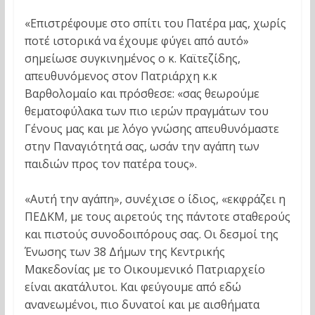
«Επιστρέφουμε στο σπίτι του Πατέρα μας, χωρίς
ποτέ ιστορικά να έχουμε φύγει από αυτό»
σημείωσε συγκινημένος ο κ. Καϊτεζίδης,
απευθυνόμενος στον Πατριάρχη κ.κ
Βαρθολομαίο και πρόσθεσε: «σας θεωρούμε
θεματοφύλακα των πιο ιερών πραγμάτων του
Γένους μας και με λόγο γνώσης απευθυνόμαστε
στην Παναγιότητά σας, ωσάν την αγάπη των
παιδιών προς τον πατέρα τους».
«Αυτή την αγάπη», συνέχισε ο ίδιος, «εκφράζει η
ΠΕΔΚΜ, με τους αιρετούς της πάντοτε σταθερούς
και πιστούς συνοδοιπόρους σας. Οι δεσμοί της
Ένωσης των 38 Δήμων της Κεντρικής
Μακεδονίας με το Οικουμενικό Πατριαρχείο
είναι ακατάλυτοι. Και φεύγουμε από εδώ
ανανεωμένοι, πιο δυνατοί και με αισθήματα