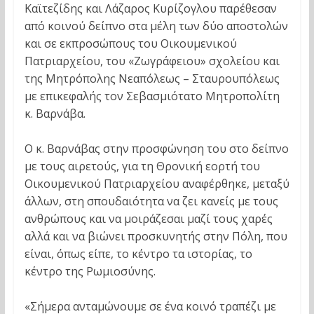
Καϊτεζίδης και Λάζαρος Κυρίζογλου παρέθεσαν
από κοινού δείπνο στα μέλη των δύο αποστολών
και σε εκπροσώπους του Οικουμενικού
Πατριαρχείου, του «Ζωγράφειου» σχολείου και
της Μητρόπολης Νεαπόλεως – Σταυρουπόλεως
με επικεφαλής τον Σεβασμιότατο Μητροπολίτη
κ. Βαρνάβα.
Ο κ. Βαρνάβας στην προσφώνηση του στο δείπνο
με τους αιρετούς, για τη Θρονική εορτή του
Οικουμενικού Πατριαρχείου αναφέρθηκε, μεταξύ
άλλων, στη σπουδαιότητα να ζει κανείς με τους
ανθρώπους και να μοιράζεσαι μαζί τους χαρές
αλλά και να βιώνει προσκυνητής στην Πόλη, που
είναι, όπως είπε, το κέντρο τα ιστορίας, το
κέντρο της Ρωμιοσύνης.
«Σήμερα ανταμώνουμε σε ένα κοινό τραπέζι με