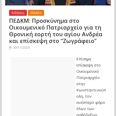
Ειδήσεις
Ελλάδα
ΠΕΔΚΜ: Προσκύνημα στο
Οικουμενικό Πατριαρχείο για τη
Θρονική εορτή του αγίου Ανδρέα
και επίσκεψη στο “Ζωγράφειο”
30/11/2024
Επίσημη
επίσκεψη στο
Οικουμενικό
Πατριαρχείο
στην
Κωνσταντινούπ
ολη, τον
ανέσπερο φάρο
όλων των
ορθόδοξων