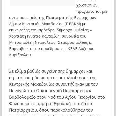
χριστιανών,
πραγματοποίησε
αντιπροσωπεία της Περιφερειακής Ένωσης των
Δήμων Κεντρικής Μακεδονίας (ΠΕΔΚΜ) με
επικεφαλής τον πρόεδρο, δήμαρχο Πυλαίας –
Χορτιάτη Ιγνάτιο Καϊτεζίδη, συνοδεία του
Μητροπολίτη Νεαπολέως -Σταυρουπόλεως κ.
Βαρνάβα και του προέδρου της ΚΕΔΕ Λάζαρου
Κυρίζογλου.
Σε κλίμα βαθιάς συγκίνησης δήμαρχοι και
αιρετοί εκπρόσωποι της αυτοδιοίκησης της
Κεντρικής Μακεδονίας συναντήθηκαν με τον
Παναγιώτατο Οικουμενικό Πατριάρχη κ.κ
Βαρθολομαίο στον Ναό του Αγίου Γεωργίου στο
Φανάρι, με αφορμή τη Θρονική εορτή του
Πατριαρχείου, όπου παρακολούθησαν τον