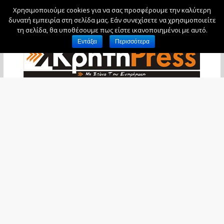
Χρησιμοποιούμε cookies για να σας προσφέρουμε την καλύτερη
Παρασκευή, 7 Αυγούστου, 2026
δυνατή εμπειρία στη σελίδα μας. Εάν συνεχίσετε να χρησιμοποιείτε
τη σελίδα, θα υποθέσουμε πως είστε ικανοποιημένοι με αυτό.
Εντάξει
Περισσότερα