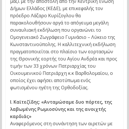
μαζί με την αποστολή από την Κεντρική Ένωση
Δήμων Ελλάδος (ΚΕΔΕ), με επικεφαλής τον
πρόεδρο Λάζαρο Κυρίζογλου θα
παρακολουθήσουν αργά το απόγευμα μεγάλη
συναυλιακή εκδήλωση που οργανώνει το
Ομογενειακό Ζωγράφειο Γυμνάσιο – Λύκειο της
Κωνσταντινούπολης. Η καλλιτεχνική εκδήλωση
πραγματοποιείται στο πλαίσιο των εορτασμών
της Θρονικής εορτής του Αγίου Ανδρέα και προς
τιμήν των 33 χρόνων Πατριαρχίας του
Οικουμενικού Πατριάρχη κ.κ Βαρθολομαίου, ο
οποίος έχει αφήσει αποτύπωμα ενός
φωτισμένου ηγέτη της Ορθοδοξίας.
Ι. Καϊτεζίδης: «Ανταμώσαμε δυο πόρτες, της
λαβωμένης Ρωμιοσύνης και της ανοιχτής
καρδιάς»
Αναφερόμενος στη συνάντηση των αιρετών με