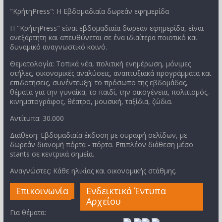
"ΚρήτηPress": Η Εβδομαδιαία δωρεάν εφημερίδα
Η "ΚρήτηPress" είναι εβδομαδιαία δωρεάν εφημερίδα, είναι
ανεξάρτητη και απευθύνεται σε ένα ιδιαίτερα ποιοτικό και
δυναμικό αναγνωστικό κοινό.
Θεματολογία: Τοπικά νέα, πολιτική ενημέρωση, μόνιμες
στήλες, οικονομικές αναλύσεις, αναπτυξιακά προγράμματα και
επιδοτήσεις, συνέντευξη: το πρόσωπο της εβδομάδας,
θέματα για την γυναίκα, το παιδί, την οικογένεια, πολιτισμός,
κινηματογράφος, θέατρο, μουσική, ταξίδια, ζώδια.
Αντίτυπα: 30.000
Διάθεση: Εβδομαδιαία έκδοση με συραφή σελίδων, με
δωρεάν διανομή πόρτα - πόρτα. Επιπλέον διάθεση μέσο
stants σε κεντρικά σημεία.
Αναγνώστες: Κάθε ηλικίας και οικονομικής στάθμης.
Επικοινωνία
Ενδεικτικά Έντυπα
Αρχείου
Για θέματα: