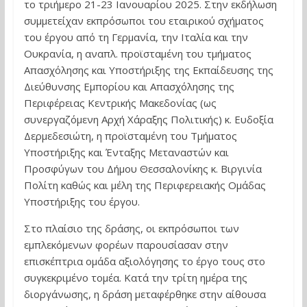
το τριήμερο 21-23 Ιανουαρίου 2025. Στην εκδήλωση
συμμετείχαν εκπρόσωποι του εταιρικού σχήματος
του έργου από τη Γερμανία, την Ιταλία και την
Ουκρανία, η αναπλ. προϊσταμένη του τμήματος
Απασχόλησης και Υποστήριξης της Εκπαίδευσης της
Διεύθυνσης Εμπορίου και Απασχόλησης της
Περιφέρειας Κεντρικής Μακεδονίας (ως
συνεργαζόμενη Αρχή Χάραξης Πολιτικής) κ. Ευδοξία
Δερμεδεσιώτη, η προϊσταμένη του Τμήματος
Υποστήριξης και Ένταξης Μεταναστών και
Προσφύγων του Δήμου Θεσσαλονίκης κ. Βιργινία
Πολίτη καθώς και μέλη της Περιφερειακής Ομάδας
Υποστήριξης του έργου.
Στο πλαίσιο της δράσης, οι εκπρόσωποι των
εμπλεκόμενων φορέων παρουσίασαν στην
επισκέπτρια ομάδα αξιολόγησης το έργο τους στο
συγκεκριμένο τομέα. Κατά την τρίτη ημέρα της
διοργάνωσης, η δράση μεταφέρθηκε στην αίθουσα