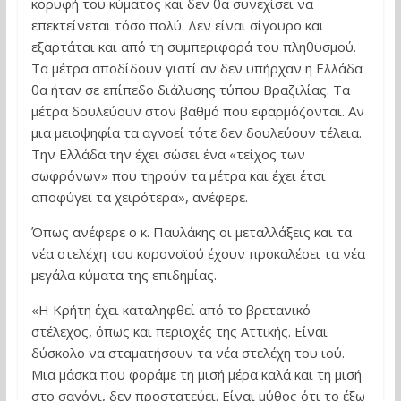
κορυφή του κύματος και δεν θα συνεχίσει να
επεκτείνεται τόσο πολύ. Δεν είναι σίγουρο και
εξαρτάται και από τη συμπεριφορά του πληθυσμού.
Τα μέτρα αποδίδουν γιατί αν δεν υπήρχαν η Ελλάδα
θα ήταν σε επίπεδο διάλυσης τύπου Βραζιλίας. Τα
μέτρα δουλεύουν στον βαθμό που εφαρμόζονται. Αν
μια μειοψηφία τα αγνοεί τότε δεν δουλεύουν τέλεια.
Την Ελλάδα την έχει σώσει ένα «τείχος των
σωφρόνων» που τηρούν τα μέτρα και έχει έτσι
αποφύγει τα χειρότερα», ανέφερε.
Όπως ανέφερε ο κ. Παυλάκης οι μεταλλάξεις και τα
νέα στελέχη του κορονοϊού έχουν προκαλέσει τα νέα
μεγάλα κύματα της επιδημίας.
«Η Κρήτη έχει καταληφθεί από το βρετανικό
στέλεχος, όπως και περιοχές της Αττικής. Είναι
δύσκολο να σταματήσουν τα νέα στελέχη του ιού.
Μια μάσκα που φοράμε τη μισή μέρα καλά και τη μισή
στο σαγόνι, δεν προστατεύει. Είναι μύθος ότι το έξω