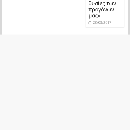
θυσίες των
προγόνων
μας»
23/03/2017