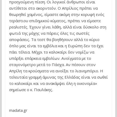
προηγούμενη πίεση. Οι λογικοί άνθρωποι είναι
αντίθετοι στο ακορντεόν. Ο Απρίλιος πρέπει να
θεωρηθεί χαμένος, είμαστε ακόμη στην κορυφή ενός
τεράστιου επιδημικού κύματος, πρέπει να είμαστε
ρεαλιστές. Έχουν γίνει λάθη, αλλά είναι δύσκολο στη
φωτιά της μάχης να πάρεις όλες τις σωστές
αποφάσεις. Τα τεστ θα βοηθήσουν αλλά το κύριο
όπλο μας είναι τα εμβόλια και η Ευρώπη δεν τα έχει
πάει τέλεια. Μέχρι το καλοκαίρι δεν νομίζω να
υπάρξει επάρκεια εμβολίων. Ανοίγματα με το
σταγονόμετρο μετά το Πάσχα. Αν πέσουν στον
Απρίλη τα κρούσματα να ανοίξει το λιανεμπόριο. Η
τελευταία γραμμή άμυνας της Ελλάδας είναι να σωθεί
το καλοκαίρι και να ανακάμψει όλη η οικονομία»
σημείωσε ο κ. Παυλάκης.
madata.gr