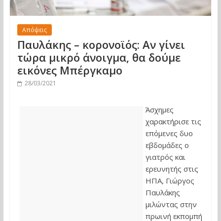
Απόψεις
Παυλάκης – κορονοϊός: Aν γίνει
τώρα μικρό άνοιγμα, θα δούμε
εικόνες Μπέργκαμο
28/03/2021
Άσχημες
χαρακτήρισε τις
επόμενες δυο
εβδομάδες ο
γιατρός και
ερευνητής στις
ΗΠΑ, Γιώργος
Παυλάκης
μιλώντας στην
πρωινή εκπομπή