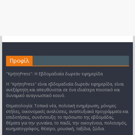
Προφίλ
"ΚρήτηPress": Η Εβδομαδιαία δωρεάν εφημερίδα
Η "ΚρήτηPress" είναι εβδομαδιαία δωρεάν εφημερίδα, είναι
ανεξάρτητη και απευθύνεται σε ένα ιδιαίτερα ποιοτικό και
δυναμικό αναγνωστικό κοινό.
Θεματολογία: Τοπικά νέα, πολιτική ενημέρωση, μόνιμες
στήλες, οικονομικές αναλύσεις, αναπτυξιακά προγράμματα και
επιδοτήσεις, συνέντευξη: το πρόσωπο της εβδομάδας,
θέματα για την γυναίκα, το παιδί, την οικογένεια, πολιτισμός,
κινηματογράφος, θέατρο, μουσική, ταξίδια, ζώδια.