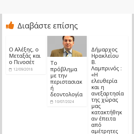
Διαβάστε επίσης
Ο Αλέξης, ο
Δήμαρχος
Μεταξάς και
Ηρακλείου
ο Πινοσέτ
Β.
Το
Λαμπρινός :
πρόβλημα
12/09/2018
«Η
με την
ελευθερία
περιστασιακ
και η
ή
ανεξαρτησία
δεοντολογία
της χώρας
10/07/2024
μας
κατακτήθηκ
αν έπειτα
από
αμέτρητες