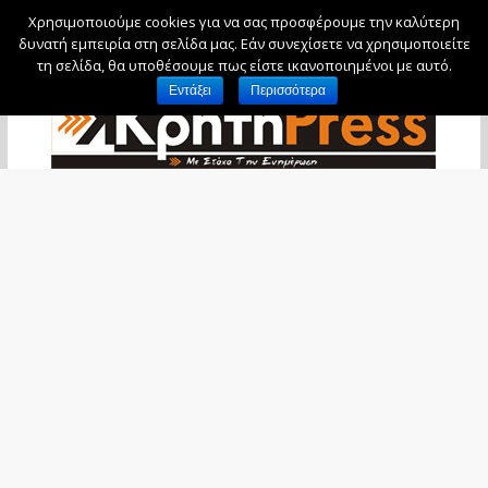
Χρησιμοποιούμε cookies για να σας προσφέρουμε την καλύτερη
Σάββατο, 8 Αυγούστου, 2026
δυνατή εμπειρία στη σελίδα μας. Εάν συνεχίσετε να χρησιμοποιείτε
τη σελίδα, θα υποθέσουμε πως είστε ικανοποιημένοι με αυτό.
Εντάξει
Περισσότερα