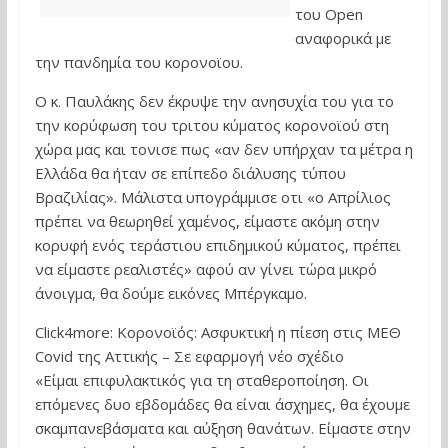
του Open
αναφορικά με
την πανδημία του κορονοϊου.
Ο κ. Παυλάκης δεν έκρυψε την ανησυχία του για το
την κορύφωση του τριτου κύματος κορονοϊού στη
χώρα μας και τονισε πως «αν δεν υπήρχαν τα μέτρα η
Ελλάδα θα ήταν σε επίπεδο διάλυσης τύπου
Βραζιλίας». Μάλιστα υπογράμμισε οτι «ο Απρίλιος
πρέπει να θεωρηθεί χαμένος, είμαστε ακόμη στην
κορυφή ενός τεράστιου επιδημικού κύματος, πρέπει
να είμαστε ρεαλιστές» αφού αν γίνει τώρα μικρό
άνοιγμα, θα δούμε εικόνες Μπέργκαμο.
Click4more: Κορονοϊός: Ασφυκτική η πίεση στις ΜΕΘ
Covid της Αττικής – Σε εφαρμογή νέο σχέδιο
«Είμαι επιφυλακτικός για τη σταθεροποίηση. Οι
επόμενες δυο εβδομάδες θα είναι άσχημες, θα έχουμε
σκαμπανεβάσματα και αύξηση θανάτων. Είμαστε στην