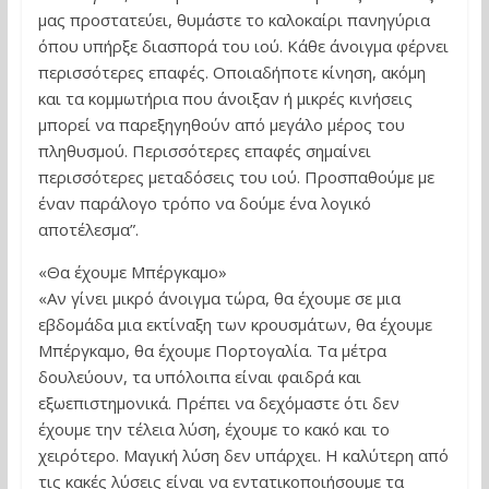
μας προστατεύει, θυμάστε το καλοκαίρι πανηγύρια
όπου υπήρξε διασπορά του ιού. Κάθε άνοιγμα φέρνει
περισσότερες επαφές. Οποιαδήποτε κίνηση, ακόμη
και τα κομμωτήρια που άνοιξαν ή μικρές κινήσεις
μπορεί να παρεξηγηθούν από μεγάλο μέρος του
πληθυσμού. Περισσότερες επαφές σημαίνει
περισσότερες μεταδόσεις του ιού. Προσπαθούμε με
έναν παράλογο τρόπο να δούμε ένα λογικό
αποτέλεσμα”.
«Θα έχουμε Μπέργκαμο»
«Αν γίνει μικρό άνοιγμα τώρα, θα έχουμε σε μια
εβδομάδα μια εκτίναξη των κρουσμάτων, θα έχουμε
Μπέργκαμο, θα έχουμε Πορτογαλία. Τα μέτρα
δουλεύουν, τα υπόλοιπα είναι φαιδρά και
εξωεπιστημονικά. Πρέπει να δεχόμαστε ότι δεν
έχουμε την τέλεια λύση, έχουμε το κακό και το
χειρότερο. Μαγική λύση δεν υπάρχει. Η καλύτερη από
τις κακές λύσεις είναι να εντατικοποιήσουμε τα