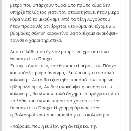
μέτρα που υπάρχουν τώρα. Στο πρώτο κύμα δεν
υπήρξε πολύς ιός γιατί τον σταματήσαμε, ήταν μικρό
κύμα γιατί το μικρύναμε. Από τα τέλη Αυγούστου
ήταν προφανές ότι έρχεται νέο κύμα, αν είχαμε 2-3
βδομάδες σκληρή καραντίνα θα το είχαμε ανακόψει»
τόνισε ο χαρακτηριστικά.
Από τα λάθη που έγιναν μπορεί να χρειαστεί να
θυσιαστεί το Πάσχα
Επίσης τόνισε πως «αν θυσιαστεί μέρος του Πάσχα
και υπάρξει μικρό άνοιγμα, ελπίζουμε για ένα καλό
καλοκαίρι. Αυτό θα εξαρτηθεί και από την επόμενη
εβδομάδα όμως. Αν δεν ανακάμψει η οικονομία το
καλοκαίρι, θα γίνουν πολύ άσχημα τα πράγματα. Από
τα λάθη που έγιναν μπορεί να χρειαστεί να
θυσιαστεί το Πάσχα. Η γραμμή άμυνας είναι
εμβολιασμοί και προετοιμασία για το καλοκαίρι».
«Χαίρομαι που η κυβέρνηση άντεξε και την