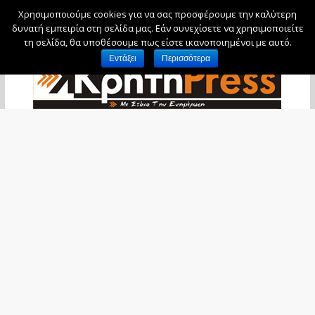
Χρησιμοποιούμε cookies για να σας προσφέρουμε την καλύτερη
Σάββατο, 8 Αυγούστου, 2026
δυνατή εμπειρία στη σελίδα μας. Εάν συνεχίσετε να χρησιμοποιείτε
τη σελίδα, θα υποθέσουμε πως είστε ικανοποιημένοι με αυτό.
Εντάξει
Περισσότερα