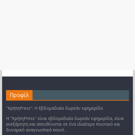
Προφίλ
"ΚρήτηPress": Η Εβδομαδιαία δωρεάν εφημερίδα
Η "ΚρήτηPress" είναι εβδομαδιαία δωρεάν εφημερίδα, είναι
ανεξάρτητη και απευθύνεται σε ένα ιδιαίτερα ποιοτικό και
δυναμικό αναγνωστικό κοινό.