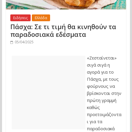
Ειδήσεις
Ελλάδα
Πάσχα: Σε τι τιμή θα κινηθούν τα
παραδοσιακά εδέσματα
05/04/2025
«Ζεσταίνεται»
σιγά σιγά η
αγορά για το
Πάσχα, με τους
φούρνους να
βρίσκονται στην
πρώτη γραμμή
καθώς
προετοιμάζοντα
ι για τα
παραδοσιακά