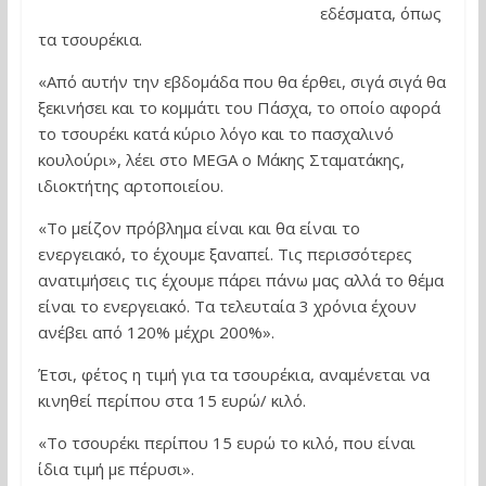
εδέσματα, όπως
τα τσουρέκια.
«Από αυτήν την εβδομάδα που θα έρθει, σιγά σιγά θα
ξεκινήσει και το κομμάτι του Πάσχα, το οποίο αφορά
το τσουρέκι κατά κύριο λόγο και το πασχαλινό
κουλούρι», λέει στο MEGA ο Μάκης Σταματάκης,
ιδιοκτήτης αρτοποιείου.
«Το μείζον πρόβλημα είναι και θα είναι το
ενεργειακό, το έχουμε ξαναπεί. Τις περισσότερες
ανατιμήσεις τις έχουμε πάρει πάνω μας αλλά το θέμα
είναι το ενεργειακό. Τα τελευταία 3 χρόνια έχουν
ανέβει από 120% μέχρι 200%».
Έτσι, φέτος η τιμή για τα τσουρέκια, αναμένεται να
κινηθεί περίπου στα 15 ευρώ/ κιλό.
«Το τσουρέκι περίπου 15 ευρώ το κιλό, που είναι
ίδια τιμή με πέρυσι».