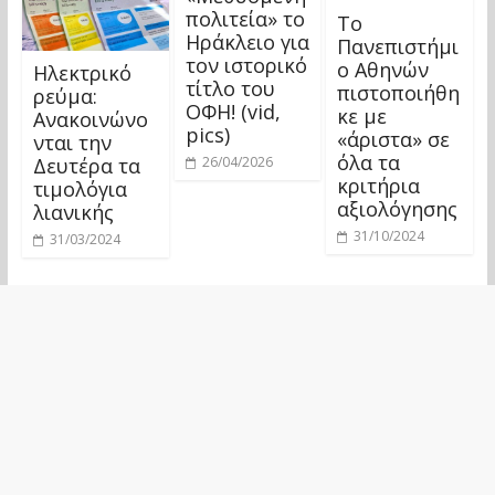
πολιτεία» το
Το
Ηράκλειο για
Πανεπιστήμι
τον ιστορικό
ο Αθηνών
Ηλεκτρικό
τίτλο του
πιστοποιήθη
ρεύμα:
ΟΦΗ! (vid,
κε με
Ανακοινώνο
pics)
«άριστα» σε
νται την
όλα τα
Δευτέρα τα
26/04/2026
κριτήρια
τιμολόγια
αξιολόγησης
λιανικής
31/10/2024
31/03/2024