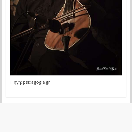
Πηγή: psixagogia.gr