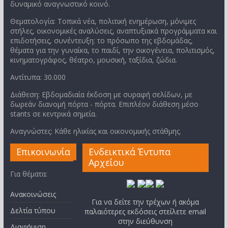
δυναμικό αναγνωστικό κοινό.
Θεματολογία: Τοπικά νέα, πολιτική ενημέρωση, μόνιμες
στήλες, οικονομικές αναλύσεις, αναπτυξιακά προγράμματα και
επιδοτήσεις, συνέντευξη: το πρόσωπο της εβδομάδας,
θέματα για την γυναίκα, το παιδί, την οικογένεια, πολιτισμός,
κινηματογράφος, θέατρο, μουσική, ταξίδια, ζώδια.
Αντίτυπα: 30.000
Διάθεση: Εβδομαδιαία έκδοση με συραφή σελίδων, με
δωρεάν διανομή πόρτα - πόρτα. Επιπλέον διάθεση μέσο
stants σε κεντρικά σημεία.
Αναγνώστες: Κάθε ηλικίας και οικονομικής στάθμης.
Επικοινωνία
Ενδεικτικά Έντυπα
Αρχείου
Για θέματα:
Ανακοινώσεις
Για να δείτε την τρέχων ή ακόμα
Δελτία τύπου
παλαιότερες εκδόσεις στείλετε email
στην διεύθυνση
Διαφήμιση