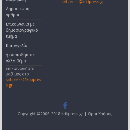
kritipress@kritipress.gr
Δημοσίευση
άρθρου
Επικοινωνία με
δημοσιογραφικό
τμήμα
Καταγγελία
ή οποιοδήποτε
άλλο θέμα
επικοινωνήστε
μαζί μας στο
kritipress@kritipres
s.gr
Copyright ©2006-2018 kritipress.gr |
Όροι Χρήσης