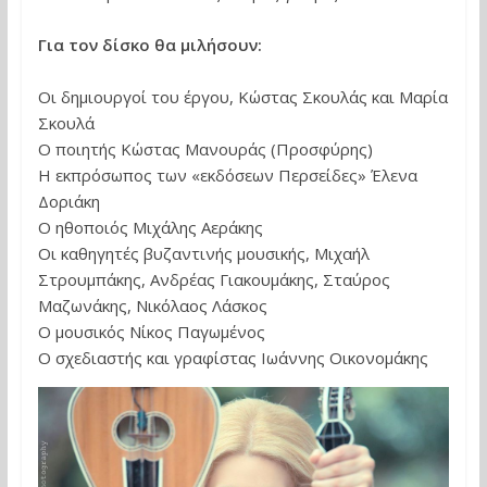
Για τον δίσκο θα μιλήσουν:
Οι δημιουργοί του έργου, Κώστας Σκουλάς και Μαρία
Σκουλά
Ο ποιητής Κώστας Μανουράς (Προσφύρης)
Η εκπρόσωπος των «εκδόσεων Περσείδες» Έλενα
Δοριάκη
Ο ηθοποιός Μιχάλης Αεράκης
Οι καθηγητές βυζαντινής μουσικής, Μιχαήλ
Στρουμπάκης, Ανδρέας Γιακουμάκης, Σταύρος
Μαζωνάκης, Νικόλαος Λάσκος
Ο μουσικός Νίκος Παγωμένος
Ο σχεδιαστής και γραφίστας Ιωάννης Οικονομάκης