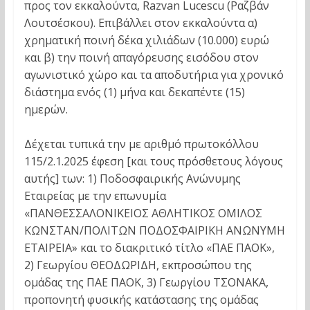
προς τον εκκαλούντα, Razvan Lucescu (Ραζβάν
Λουτσέσκου). Επιβάλλει στον εκκαλούντα α)
χρηματική ποινή δέκα χιλιάδων (10.000) ευρώ
και β) την ποινή απαγόρευσης εισόδου στον
αγωνιστικό χώρο και τα αποδυτήρια για χρονικό
διάστημα ενός (1) μήνα και δεκαπέντε (15)
ημερών.
Δέχεται τυπικά την με αριθμό πρωτοκόλλου
115/2.1.2025 έφεση [και τους πρόσθετους λόγους
αυτής] των: 1) Ποδοσφαιρικής Ανώνυμης
Εταιρείας με την επωνυμία
«ΠΑΝΘΕΣΣΑΛΟΝΙΚΕΙΟΣ ΑΘΛΗΤΙΚΟΣ ΟΜΙΛΟΣ
ΚΩΝΣΤΑΝ/ΠΟΛΙΤΩΝ ΠΟΔΟΣΦΑΙΡΙΚΗ ΑΝΩΝΥΜΗ
ΕΤΑΙΡΕΙΑ» και το διακριτικό τίτλο «ΠΑΕ ΠΑΟΚ»,
2) Γεωργίου ΘΕΟΔΩΡΙΔΗ, εκπροσώπου της
ομάδας της ΠΑΕ ΠΑΟΚ, 3) Γεωργίου ΤΣΟΝΑΚΑ,
προπονητή φυσικής κατάστασης της ομάδας