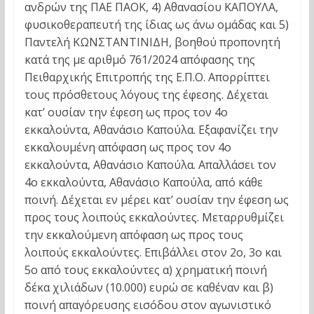
ανδρών της ΠΑΕ ΠΑΟΚ, 4) Αθανασίου ΚΑΠΟΥΛΑ,
φυσικοθεραπευτή της ίδιας ως άνω ομάδας και 5)
Παντελή ΚΩΝΣΤΑΝΤΙΝΙΔΗ, βοηθού προπονητή
κατά της με αριθμό 761/2024 απόφασης της
Πειθαρχικής Επιτροπής της Ε.Π.Ο. Απορρίπτει
τους πρόσθετους λόγους της έφεσης. Δέχεται
κατ’ ουσίαν την έφεση ως προς τον 4ο
εκκαλούντα, Αθανάσιο Καπούλα. Εξαφανίζει την
εκκαλουμένη απόφαση ως προς τον 4ο
εκκαλούντα, Αθανάσιο Καπούλα. Απαλλάσει τον
4ο εκκαλούντα, Αθανάσιο Καπούλα, από κάθε
ποινή. Δέχεται εν μέρει κατ’ ουσίαν την έφεση ως
προς τους λοιπούς εκκαλούντες. Μεταρρυθμίζει
την εκκαλούμενη απόφαση ως προς τους
λοιπούς εκκαλούντες. Επιβάλλει στον 2ο, 3ο και
5ο από τους εκκαλούντες α) χρηματική ποινή
δέκα χιλιάδων (10.000) ευρώ σε καθέναν και β)
ποινή απαγόρευσης εισόδου στον αγωνιστικό