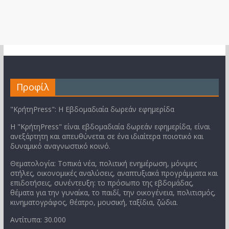
Προφίλ
"ΚρήτηPress": Η Εβδομαδιαία δωρεάν εφημερίδα
Η "ΚρήτηPress" είναι εβδομαδιαία δωρεάν εφημερίδα, είναι
ανεξάρτητη και απευθύνεται σε ένα ιδιαίτερα ποιοτικό και
δυναμικό αναγνωστικό κοινό.
Θεματολογία: Τοπικά νέα, πολιτική ενημέρωση, μόνιμες
στήλες, οικονομικές αναλύσεις, αναπτυξιακά προγράμματα και
επιδοτήσεις, συνέντευξη: το πρόσωπο της εβδομάδας,
θέματα για την γυναίκα, το παιδί, την οικογένεια, πολιτισμός,
κινηματογράφος, θέατρο, μουσική, ταξίδια, ζώδια.
Αντίτυπα: 30.000