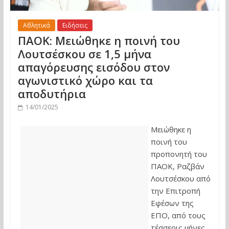
Αθλητικά
Ειδήσεις
ΠΑΟΚ: Μειώθηκε η ποινή του
Λουτσέσκου σε 1,5 μήνα
απαγόρευσης εισόδου στον
αγωνιστικό χώρο και τα
αποδυτήρια
14/01/2025
Μειώθηκε η
ποινή του
προπονητή του
ΠΑΟΚ, Ραζβάν
Λουτσέσκου από
την Επιτροπή
Εφέσων της
ΕΠΟ, από τους
τέσσερις μήνες