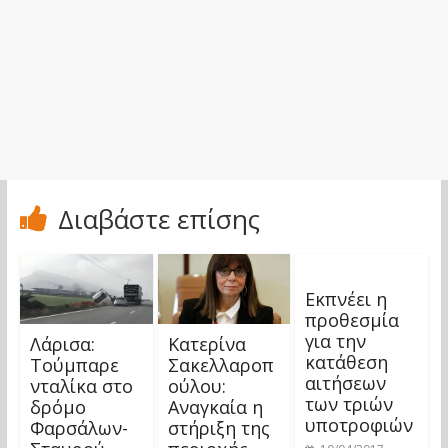
Διαβάστε επίσης
Εκπνέει η
προθεσμία
για την
Λάρισα:
Κατερίνα
κατάθεση
Τούμπαρε
Σακελλαροπ
αιτήσεων
νταλίκα στο
ούλου:
των τριών
δρόμο
Αναγκαία η
υποτροφιών
Φαρσάλων-
στήριξη της