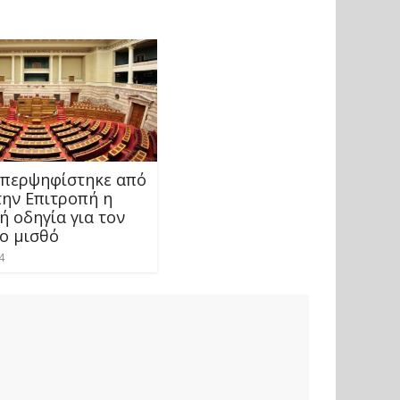
Υπερψηφίστηκε από
την Επιτροπή η
ή οδηγία για τον
ο μισθό
4