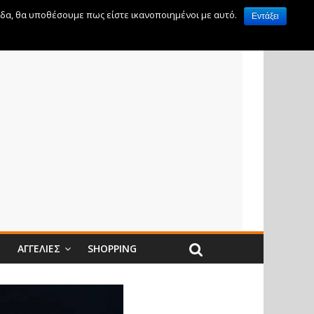
ίδα, θα υποθέσουμε πως είστε ικανοποιημένοι με αυτό.
Εντάξει
Ν
ΑΓΓΕΛΊΕΣ
SHOPPING