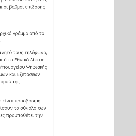
ι οι βαθμοί επίδοσης
αρχικό γράμμα από το
.
κινητό τους τηλέφωνο,
από το Εθνικό Δίκτυο
 Υπουργείου Ψηφιακής
μών και Εξετάσεων
ισμού της
α είναι προσβάσιμη
ίσουν το σύνολο των
ίες προϋποθέτει την