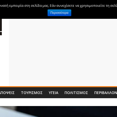
ατή εμπειρία στη σελίδα μας. Εάν συνεχίσετε να χρησιμοποιείτε τη σελ
Περισσότερα
ΑΠΌΨΕΙΣ
ΤΟΥΡΙΣΜΌΣ
ΥΓΕΊΑ
ΠΟΛΙΤΙΣΜΌΣ
ΠΕΡΙΒΆΛΛΟ