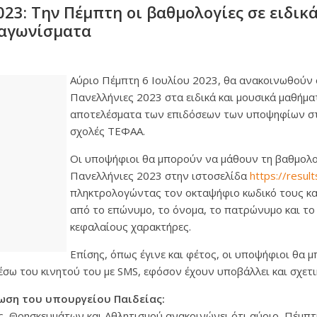
023: Την Πέμπτη οι βαθμολογίες σε ειδικ
 αγωνίσματα
Αύριο Πέμπτη 6 Ιουλίου 2023, θα ανακοινωθούν ο
Πανελλήνιες 2023 στα ειδικά και μουσικά μαθήμα
αποτελέσματα των επιδόσεων των υποψηφίων στ
σχολές ΤΕΦΑΑ.
Οι υποψήφιοι θα μπορούν να μάθουν τη βαθμολογ
Πανελλήνιες 2023 στην ιστοσελίδα
https://result
πληκτρολογώντας τον οκταψήφιο κωδικό τους κα
από το επώνυμο, το όνομα, το πατρώνυμο και το
κεφαλαίους χαρακτήρες.
Επίσης, όπως έγινε και φέτος, οι υποψήφιοι θα 
έσω του κινητού του με SMS, εφόσον έχουν υποβάλλει και σχετι
ωση του υπουργείου Παιδείας:
, Θρησκευμάτων και Αθλητισμού ανακοινώνει ότι αύριο, Πέμπτη