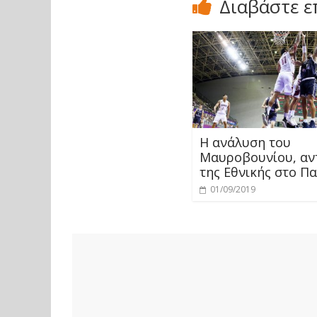
Διαβάστε ε
Η ανάλυση του
Μαυροβουνίου, αν
της Εθνικής στο Π
01/09/2019