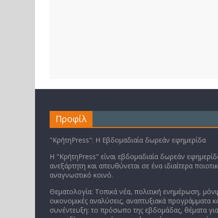
Προφίλ
"ΚρήτηPress": Η Εβδομαδιαία δωρεάν εφημερίδα
Η "ΚρήτηPress" είναι εβδομαδιαία δωρεάν εφημερίδα
ανεξάρτητη και απευθύνεται σε ένα ιδιαίτερα ποιοτι
αναγνωστικό κοινό.
Θεματολογία: Τοπικά νέα, πολιτική ενημέρωση, μόνι
οικονομικές αναλύσεις, αναπτυξιακά προγράμματα κα
συνέντευξη: το πρόσωπο της εβδομάδας, θέματα για