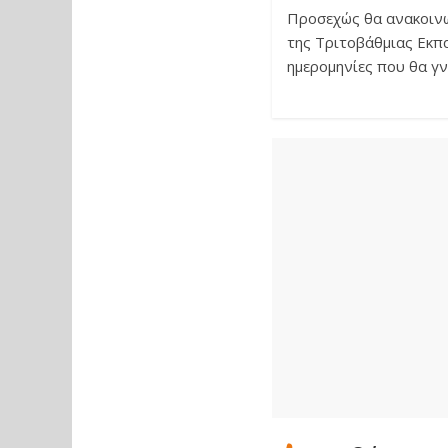
Προσεχώς θα ανακοινω
της Τριτοβάθμιας Εκπα
ημερομηνίες που θα γ