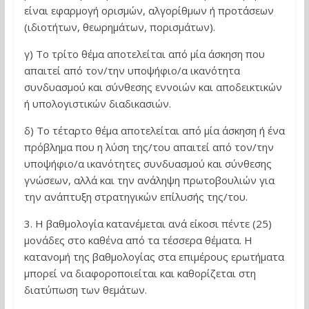
είναι εφαρμογή ορισμών, αλγορίθμων ή προτάσεων
(ιδιοτήτων, θεωρημάτων, πορισμάτων).
γ) Το τρίτο θέμα αποτελείται από μία άσκηση που
απαιτεί από τον/την υποψήφιο/α ικανότητα
συνδυασμού και σύνθεσης εννοιών και αποδεικτικών
ή υπολογιστικών διαδικασιών.
δ) Το τέταρτο θέμα αποτελείται από μία άσκηση ή ένα
πρόβλημα που η λύση της/του απαιτεί από τον/την
υποψήφιο/α ικανότητες συνδυασμού και σύνθεσης
γνώσεων, αλλά και την ανάληψη πρωτοβουλιών για
την ανάπτυξη στρατηγικών επίλυσής της/του.
3. Η βαθμολογία κατανέμεται ανά είκοσι πέντε (25)
μονάδες στο καθένα από τα τέσσερα θέματα. Η
κατανομή της βαθμολογίας στα επιμέρους ερωτήματα
μπορεί να διαφοροποιείται και καθορίζεται στη
διατύπωση των θεμάτων.