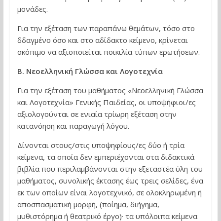
μονάδες.
Για την εξέταση των παραπάνω θεμάτων, τόσο στο
δδαγμένο όσο και στο αδίδακτο κείμενο, κρίνεται
σκόπιμο να αξιοποιείται ποικιλία τύπων ερωτήσεων.
Β. Νεοελληνική Γλώσσα και Λογοτεχνία
Για την εξέταση του μαθήματος «Νεοελληνική Γλώσσα
και Λογοτεχνία» Γενικής Παιδείας, οι υποψήφιοι/ες
αξιολογούνται σε ενιαία τρίωρη εξέταση στην
κατανόηση και παραγωγή λόγου.
Δίνονται στους/στις υποψηφίους/ες δύο ή τρία
κείμενα, τα οποία δεν εμπεριέχονται στα διδακτικά
βιβλία που περιλαμβάνονται στην εξεταστέα ύλη του
μαθήματος, συνολικής έκτασης έως τρεις σελίδες, ένα
εκ των οποίων είναι λογοτεχνικό, σε ολοκληρωμένη ή
αποσπασματική μορφή, (ποίημα, διήγημα,
μυθιστόρημα ή θεατρικό έργο)· τα υπόλοιπα κείμενα