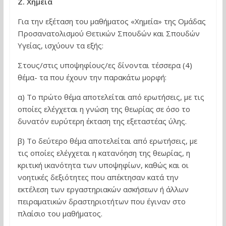
Ζ. Χημεία
Για την εξέταση του μαθήματος «Χημεία» της Ομάδας
Προσανατολισμού Θετικών Σπουδών και Σπουδών
Υγείας, ισχύουν τα εξής:
Στους/στις υποψηφίους/ες δίνονται τέσσερα (4)
θέμα- τα που έχουν την παρακάτω μορφή:
α) Το πρώτο θέμα αποτελείται από ερωτήσεις, με τις
οποίες ελέγχεται η γνώση της θεωρίας σε όσο το
δυνατόν ευρύτερη έκταση της εξεταστέας ύλης.
β) Το δεύτερο θέμα αποτελείται από ερωτήσεις, με
τις οποίες ελέγχεται η κατανόηση της θεωρίας, η
κριτική ικανότητα των υποψηφίων, καθώς και οι
νοητικές δεξιότητες που απέκτησαν κατά την
εκτέλεση των εργαστηριακών ασκήσεων ή άλλων
πειραματικών δραστηριοτήτων που έγιναν στο
πλαίσιο του μαθήματος.