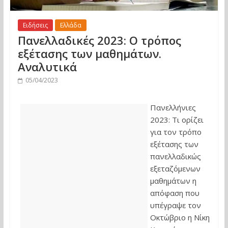
Ειδήσεις
Ελλάδα
Πανελλαδικές 2023: Ο τρόπος
εξέτασης των μαθημάτων.
Αναλυτικά
05/04/2023
Πανελλήνιες
2023: Τι ορίζει
για τον τρόπο
εξέτασης των
πανελλαδικώς
εξεταζόμενων
μαθημάτων η
απόφαση που
υπέγραψε τον
Οκτώβριο η Νίκη