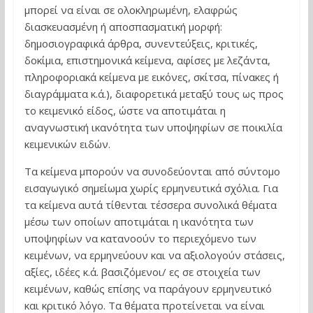
μπορεί να είναι σε ολοκληρωμένη, ελαφρώς
διασκευασμένη ή αποσπασματική μορφή:
δημοσιογραφικά άρθρα, συνεντεύξεις, κριτικές,
δοκίμια, επιστημονικά κείμενα, αφίσες με λεζάντα,
πληροφοριακά κείμενα με εικόνες, σκίτσα, πίνακες ή
διαγράμματα κ.ά.), διαφορετικά μεταξύ τους ως προς
το κειμενικό είδος, ώστε να αποτιμάται η
αναγνωστική ικανότητα των υποψηφίων σε ποικιλία
κειμενικών ειδών.
Τα κείμενα μπορούν να συνοδεύονται από σύντομο
εισαγωγικό σημείωμα χωρίς ερμηνευτικά σχόλια. Για
τα κείμενα αυτά τίθενται τέσσερα συνολικά θέματα
μέσω των οποίων αποτιμάται η ικανότητα των
υποψηφίων να κατανοούν το περιεχόμενο των
κειμένων, να ερμηνεύουν και να αξιολογούν στάσεις,
αξίες, ιδέες κ.ά. βασιζόμενοι/ ες σε στοιχεία των
κειμένων, καθώς επίσης να παράγουν ερμηνευτικό
και κριτικό λόγο. Τα θέματα προτείνεται να είναι