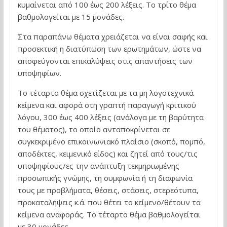
κυμαίνεται από 100 έως 200 λέξεις. Το τρίτο θέμα
βαθμολογείται με 15 μονάδες.
Στα παραπάνω θέματα χρειάζεται να είναι σαφής και
προσεκτική η διατύπωση των ερωτημάτων, ώστε να
αποφεύγονται επικαλύψεις στις απαντήσεις των
υποψηφίων.
Το τέταρτο θέμα σχετίζεται με τα μη λογοτεχνικά
κείμενα και αφορά στη γραπτή παραγωγή κριτικού
λόγου, 300 έως 400 λέξεις (ανάλογα με τη βαρύτητα
του θέματος), το οποίο ανταποκρίνεται σε
συγκεκριμένο επικοινωνιακό πλαίσιο (σκοπό, πομπό,
αποδέκτες, κειμενικό είδος) και ζητεί από τους/τις
υποψηφίους/ες την ανάπτυξη τεκμηριωμένης
προσωπικής γνώμης, τη συμφωνία ή τη διαφωνία
τους με προβλήματα, θέσεις, στάσεις, στερεότυπα,
προκαταλήψεις κ.ά. που θέτει το κείμενο/θέτουν τα
κείμενα αναφοράς. Το τέταρτο θέμα βαθμολογείται
με 30 μονάδες.