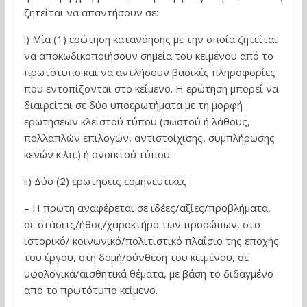
ζητείται να απαντήσουν σε:
i) Μία (1) ερώτηση κατανόησης με την οποία ζητείται
να αποκωδικοποιήσουν σημεία του κειμένου από το
πρωτότυπο και να αντλήσουν βασικές πληροφορίες
που εντοπίζονται στο κείμενο. Η ερώτηση μπορεί να
διαιρείται σε δύο υποερωτήματα με τη μορφή
ερωτήσεων κλειστού τύπου (σωστού ή λάθους,
πολλαπλών επιλογών, αντιστοίχισης, συμπλήρωσης
κενών κ.λπ.) ή ανοικτού τύπου.
ii) Δύο (2) ερωτήσεις ερμηνευτικές:
– Η πρώτη αναφέρεται σε ιδέες/αξίες/προβλήματα,
σε στάσεις/ήθος/χαρακτήρα των προσώπων, στο
ιστορικό/ κοινωνικό/πολιτιστικό πλαίσιο της εποχής
του έργου, στη δομή/σύνθεση του κειμένου, σε
υφολογικά/αισθητικά θέματα, με βάση το διδαγμένο
από το πρωτότυπο κείμενο.