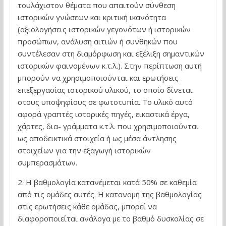
τουλάχιστον θέματα που απαιτούν σύνθεση
ιστορικών γνώσεων και κριτική ικανότητα
(αξιολογήσεις ιστορικών γεγονότων ή ιστορικών
προσώπων, ανάλυση αιτιών ή συνθηκών που
συντέλεσαν στη διαμόρφωση και εξέλιξη σημαντικών
ιστορικών φαινομένων κ.τ.λ.). Στην περίπτωση αυτή
μπορούν να χρησιμοποιούνται και ερωτήσεις
επεξεργασίας ιστορικού υλικού, το οποίο δίνεται
στους υποψηφίους σε φωτοτυπία. Το υλικό αυτό
αφορά γραπτές ιστορικές πηγές, εικαστικά έργα,
χάρτες, δια- γράμματα κ.τ.λ. που χρησιμοποιούνται
ως αποδεικτικά στοιχεία ή ως μέσα άντλησης
στοιχείων για την εξαγωγή ιστορικών
συμπερασμάτων.
2. Η βαθμολογία κατανέμεται κατά 50% σε καθεμία
από τις ομάδες αυτές. Η κατανομή της βαθμολογίας
στις ερωτήσεις κάθε ομάδας, μπορεί να
διαφοροποιείται ανάλογα με το βαθμό δυσκολίας σε