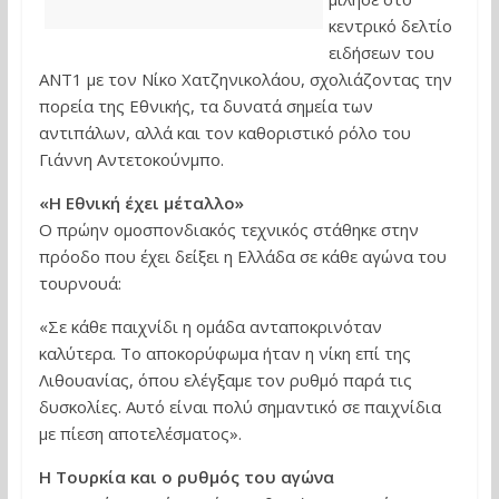
κεντρικό δελτίο
ειδήσεων του
ANT1 με τον Νίκο Χατζηνικολάου, σχολιάζοντας την
πορεία της Εθνικής, τα δυνατά σημεία των
αντιπάλων, αλλά και τον καθοριστικό ρόλο του
Γιάννη Αντετοκούνμπο.
«Η Εθνική έχει μέταλλο»
Ο πρώην ομοσπονδιακός τεχνικός στάθηκε στην
πρόοδο που έχει δείξει η Ελλάδα σε κάθε αγώνα του
τουρνουά:
«Σε κάθε παιχνίδι η ομάδα ανταποκρινόταν
καλύτερα. Το αποκορύφωμα ήταν η νίκη επί της
Λιθουανίας, όπου ελέγξαμε τον ρυθμό παρά τις
δυσκολίες. Αυτό είναι πολύ σημαντικό σε παιχνίδια
με πίεση αποτελέσματος».
Η Τουρκία και ο ρυθμός του αγώνα