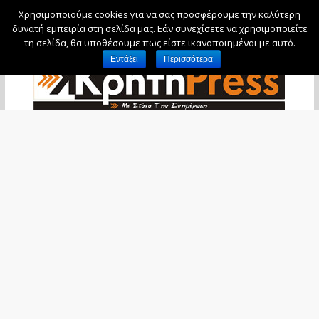
Χρησιμοποιούμε cookies για να σας προσφέρουμε την καλύτερη
Δευτέρα, 10 Αυγούστου, 2026
δυνατή εμπειρία στη σελίδα μας. Εάν συνεχίσετε να χρησιμοποιείτε
τη σελίδα, θα υποθέσουμε πως είστε ικανοποιημένοι με αυτό.
Εντάξει
Περισσότερα