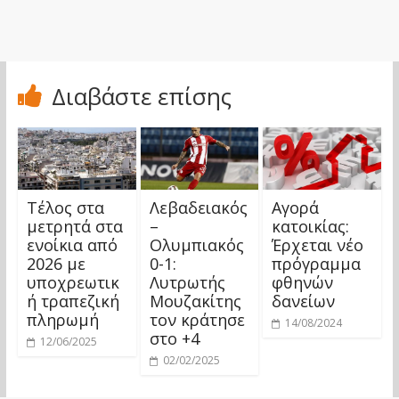
Διαβάστε επίσης
Τέλος στα
Λεβαδειακός
Αγορά
μετρητά στα
–
κατοικίας:
ενοίκια από
Ολυμπιακός
Έρχεται νέο
2026 με
0-1:
πρόγραμμα
υποχρεωτικ
Λυτρωτής
φθηνών
ή τραπεζική
Μουζακίτης
δανείων
πληρωμή
τον κράτησε
14/08/2024
στο +4
12/06/2025
02/02/2025