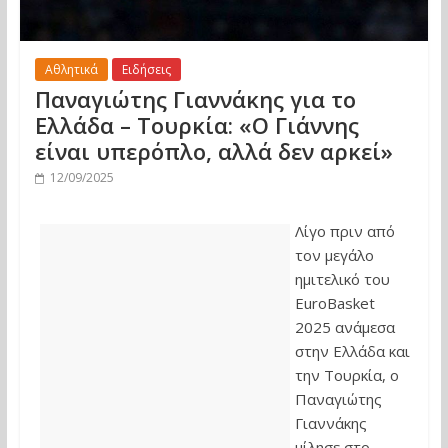
Αθλητικά
Ειδήσεις
Παναγιώτης Γιαννάκης για το
Ελλάδα – Τουρκία: «Ο Γιάννης
είναι υπερόπλο, αλλά δεν αρκεί»
12/09/2025
Λίγο πριν από
τον μεγάλο
ημιτελικό του
EuroBasket
2025 ανάμεσα
στην Ελλάδα και
την Τουρκία, ο
Παναγιώτης
Γιαννάκης
μίλησε στο