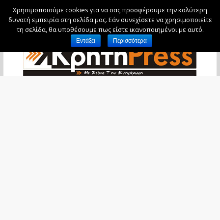
Χρησιμοποιούμε cookies για να σας προσφέρουμε την καλύτερη
Παρασκευή, 7 Αυγούστου, 2026
δυνατή εμπειρία στη σελίδα μας. Εάν συνεχίσετε να χρησιμοποιείτε
τη σελίδα, θα υποθέσουμε πως είστε ικανοποιημένοι με αυτό.
Εντάξει
Περισσότερα