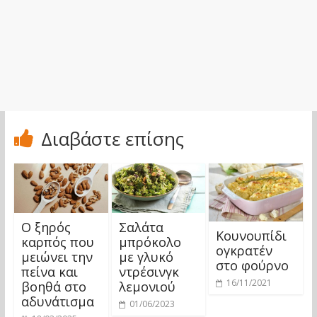
Διαβάστε επίσης
Ο ξηρός
Σαλάτα
Κουνουπίδι
καρπός που
μπρόκολο
ογκρατέν
μειώνει την
με γλυκό
στο φούρνο
πείνα και
ντρέσινγκ
16/11/2021
βοηθά στο
λεμονιού
αδυνάτισμα
01/06/2023