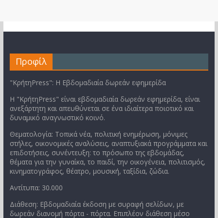
Προφίλ
"ΚρήτηPress": Η Εβδομαδιαία δωρεάν εφημερίδα
Η "ΚρήτηPress" είναι εβδομαδιαία δωρεάν εφημερίδα, είναι
ανεξάρτητη και απευθύνεται σε ένα ιδιαίτερα ποιοτικό και
δυναμικό αναγνωστικό κοινό.
Θεματολογία: Τοπικά νέα, πολιτική ενημέρωση, μόνιμες
στήλες, οικονομικές αναλύσεις, αναπτυξιακά προγράμματα και
επιδοτήσεις, συνέντευξη: το πρόσωπο της εβδομάδας,
θέματα για την γυναίκα, το παιδί, την οικογένεια, πολιτισμός,
κινηματογράφος, θέατρο, μουσική, ταξίδια, ζώδια.
Αντίτυπα: 30.000
Διάθεση: Εβδομαδιαία έκδοση με συραφή σελίδων, με
δωρεάν διανομή πόρτα - πόρτα. Επιπλέον διάθεση μέσο