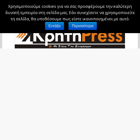
Χρησιμοποιούμε cookies για να σας προσφέρουμε την καλύτερη
Κυριακή, 9 Αυγούστου, 2026
δυνατή εμπειρία στη σελίδα μας. Εάν συνεχίσετε να χρησιμοποιείτε
τη σελίδα, θα υποθέσουμε πως είστε ικανοποιημένοι με αυτό.
Εντάξει
Περισσότερα