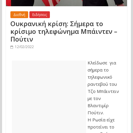
Διεθνή
Ειδήσεις
Ουκρανική κρίση: Σήμερα το
κρίσιμο τηλεφώνημα Μπάιντεν –
Πούτιν
12/02/2022
Κλείδωσε για
σήμερα το
τηλεφωνικό
ραντεβού του
Τζο Μπάιντειν
με τον
Βλαντιμίρ
Πούτιν.
Η Ρωσία είχε
προτείνει το