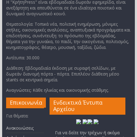
Η "ΚρήτηPress" είναι εβδομαδιαία δωρεάν εφημερίδα, είναι
ανεξάρτητη και απευθύνεται σε ένα ιδιαίτερα ποιοτικό και
δυναμικό αναγνωστικό κοινό.
Θεματολογία: Τοπικά νέα, πολιτική ενημέρωση, μόνιμες
στήλες, οικονομικές αναλύσεις, αναπτυξιακά προγράμματα και
επιδοτήσεις, συνέντευξη: το πρόσωπο της εβδομάδας,
θέματα για την γυναίκα, το παιδί, την οικογένεια, πολιτισμός,
κινηματογράφος, θέατρο, μουσική, ταξίδια, ζώδια.
Αντίτυπα: 30.000
Διάθεση: Εβδομαδιαία έκδοση με συραφή σελίδων, με
δωρεάν διανομή πόρτα - πόρτα. Επιπλέον διάθεση μέσο
stants σε κεντρικά σημεία.
Αναγνώστες: Κάθε ηλικίας και οικονομικής στάθμης.
Επικοινωνία
Ενδεικτικά Έντυπα
Αρχείου
Για θέματα:
Ανακοινώσεις
Για να δείτε την τρέχων ή ακόμα