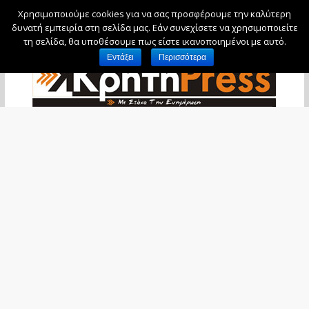
Χρησιμοποιούμε cookies για να σας προσφέρουμε την καλύτερη
Κυριακή, 9 Αυγούστου, 2026
δυνατή εμπειρία στη σελίδα μας. Εάν συνεχίσετε να χρησιμοποιείτε
τη σελίδα, θα υποθέσουμε πως είστε ικανοποιημένοι με αυτό.
Εντάξει
Περισσότερα