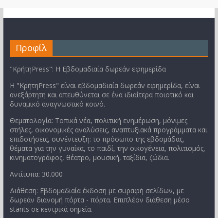
Προφίλ
"ΚρήτηPress": Η Εβδομαδιαία δωρεάν εφημερίδα
Η "ΚρήτηPress" είναι εβδομαδιαία δωρεάν εφημερίδα, είναι
ανεξάρτητη και απευθύνεται σε ένα ιδιαίτερα ποιοτικό και
δυναμικό αναγνωστικό κοινό.
Θεματολογία: Τοπικά νέα, πολιτική ενημέρωση, μόνιμες
στήλες, οικονομικές αναλύσεις, αναπτυξιακά προγράμματα και
επιδοτήσεις, συνέντευξη: το πρόσωπο της εβδομάδας,
θέματα για την γυναίκα, το παιδί, την οικογένεια, πολιτισμός,
κινηματογράφος, θέατρο, μουσική, ταξίδια, ζώδια.
Αντίτυπα: 30.000
Διάθεση: Εβδομαδιαία έκδοση με συραφή σελίδων, με
δωρεάν διανομή πόρτα - πόρτα. Επιπλέον διάθεση μέσο
stants σε κεντρικά σημεία.