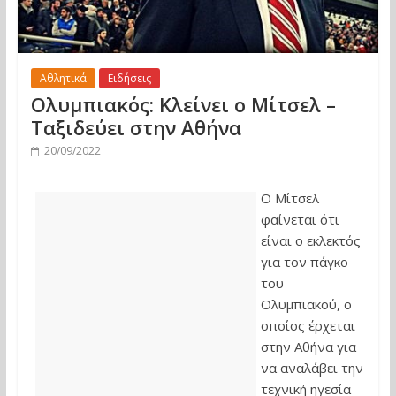
Αθλητικά
Ειδήσεις
Ολυμπιακός: Κλείνει ο Μίτσελ –
Ταξιδεύει στην Αθήνα
20/09/2022
Ο Μίτσελ
φαίνεται ότι
είναι ο εκλεκτός
για τον πάγκο
του
Ολυμπιακού, ο
οποίος έρχεται
στην Αθήνα για
να αναλάβει την
τεχνική ηγεσία