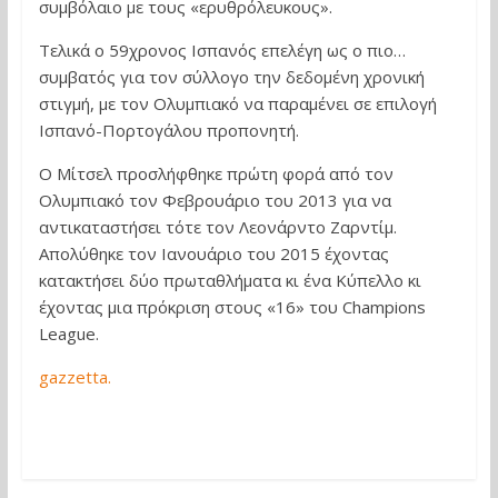
συμβόλαιο με τους «ερυθρόλευκους».
Τελικά ο 59χρονος Ισπανός επελέγη ως ο πιο…
συμβατός για τον σύλλογο την δεδομένη χρονική
στιγμή, με τον Ολυμπιακό να παραμένει σε επιλογή
Ισπανό-Πορτογάλου προπονητή.
Ο Μίτσελ προσλήφθηκε πρώτη φορά από τον
Ολυμπιακό τον Φεβρουάριο του 2013 για να
αντικαταστήσει τότε τον Λεονάρντο Ζαρντίμ.
Απολύθηκε τον Ιανουάριο του 2015 έχοντας
κατακτήσει δύο πρωταθλήματα κι ένα Κύπελλο κι
έχοντας μια πρόκριση στους «16» του Champions
League.
gazzetta.